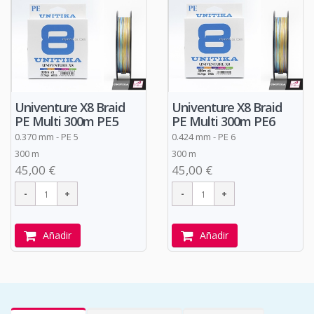
Univenture X8 Braid
Univenture X8 Braid
PE Multi 300m PE5
PE Multi 300m PE6
0.370 mm - PE 5
0.424 mm - PE 6
300 m
300 m
45,00 €
45,00 €
Añadir
Añadir