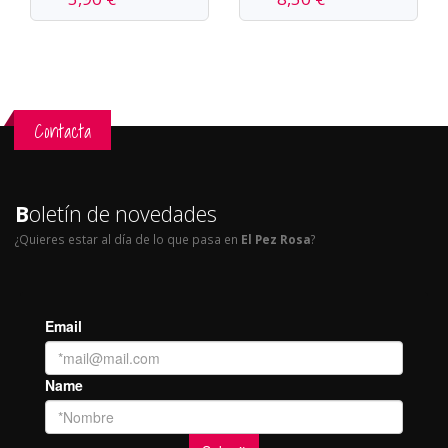
Contacta
B
oletín de novedades
¿Quieres estar al día de lo que pasa en
El Pez Rosa
?