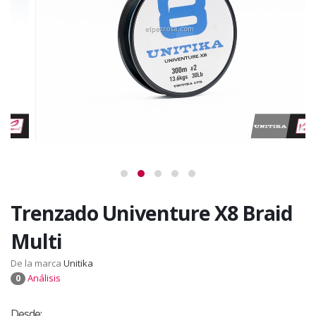
Trenzado Univenture X8 Braid
Multi
De la marca
Unitika
Análisis
0
Desde: