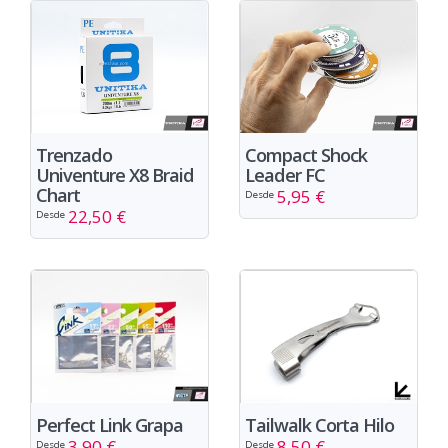
Trenzado
Compact Shock
Univenture X8 Braid
Leader FC
Chart
5,95 €
Desde
22,50 €
Desde
Perfect Link Grapa
Tailwalk Corta Hilo
3,90 €
8,50 €
Desde
Desde