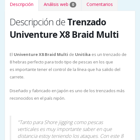
Descripción
Análisis web
Comentarios
0
Descripción de
Trenzado
Univenture X8 Braid Multi
El
Univenture X8 Braid Multi
de
Unitika
es un trenzado de
8 hebras perfecto para todo tipo de pescas en los que
es importante tener el control de la línea que ha salido del
carrete.
Diseñado y fabricado en Japón es uno de los trenzados más
reconocidos en el país nipón.
"Tanto para Shore jigging como pescas
verticales es muy importante saber en que
distancia estoy teniendo los ataques. Con este 8