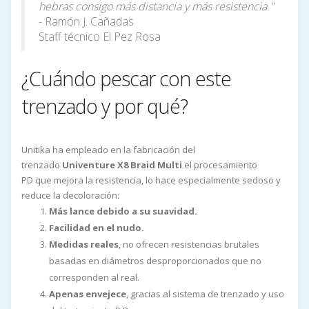
hebras consigo más distancia y más resistencia."
- Ramón J. Cañadas
Staff técnico El Pez Rosa
¿Cuándo pescar con este
trenzado y por qué?
Unitika ha empleado en la fabricación del
trenzado
Univenture X8 Braid Multi
el procesamiento
PD que mejora la resistencia, lo hace especialmente sedoso y
reduce la decoloración:
Más lance debido a su suavidad.
Facilidad en el nudo.
Medidas reales
, no ofrecen resistencias brutales
basadas en diámetros desproporcionados que no
corresponden al real.
Apenas envejece
, gracias al sistema de trenzado y uso