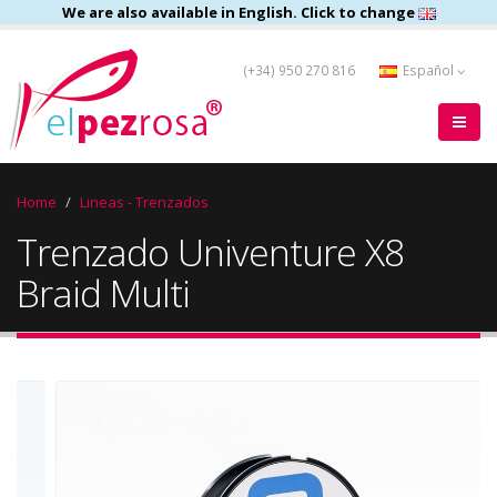
We are also available in English. Click to change
(+34) 950 270 816
Español
Home
Lineas - Trenzados
Trenzado Univenture X8
Braid Multi