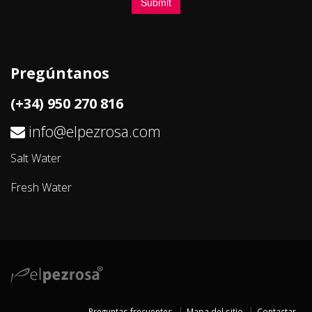
Pregúntanos
(+34) 950 270 816
info@elpezrosa.com
Salt Water
Fresh Water
Preguntas frecuentes
Mapa del sitio
Contactar