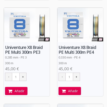
Univenture X8 Braid
Univenture X8 Braid
PE Multi 300m PE3
PE Multi 300m PE4
0.285 mm - PE 3
0.330 mm - PE 4
300 m
300 m
45,00 €
45,00 €
Añadir
Añadir