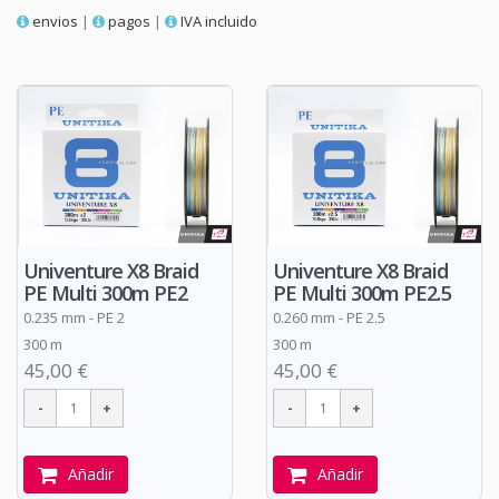
envios
|
pagos
|
IVA incluido
Univenture X8 Braid
Univenture X8 Braid
PE Multi 300m PE2
PE Multi 300m PE2.5
0.235 mm - PE 2
0.260 mm - PE 2.5
300 m
300 m
45,00 €
45,00 €
Añadir
Añadir