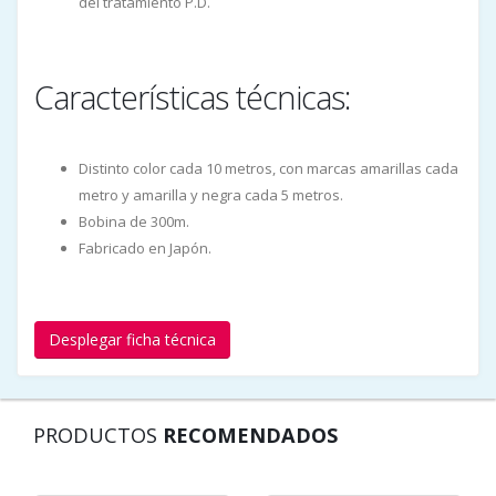
del tratamiento P.D.
Características técnicas:
Distinto color cada 10 metros, con marcas amarillas cada
metro y amarilla y negra cada 5 metros.
Bobina de 300m.
Fabricado en Japón.
Desplegar ficha técnica
PRODUCTOS
RECOMENDADOS