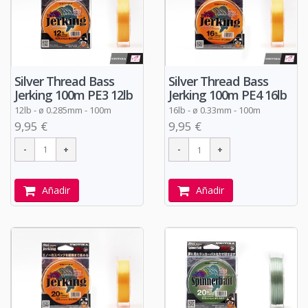
Silver Thread Bass
Silver Thread Bass
Jerking 100m PE3 12lb
Jerking 100m PE4 16lb
12lb -
ø
0.285mm - 100m
16lb -
ø
0.33mm - 100m
9,95 €
9,95 €
Añadir
Añadir