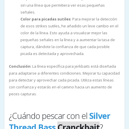
sin una línea que permitiera ver esas pequeñas
señales.
Color para picadas sutiles
: Para mejorar la detección
de esos strikes sutiles, he añadido un leve cambio en el
color de la línea. Esto ayuda a visualizar mejor las
pequeñas señales en la línea y a aumentar la tasa de
captura, dándote la confianza de que cada posible
picada es detectada y aprovechada.
Conclusión
: La línea específica para jerkbaits está diseñada
para adaptarse a diferentes condiciones. Mejorar tu capacidad
para detectar y aprovechar cada picada. Utiliza estas líneas
con confianza y estarás en el camino hacia un aumento de
peces capturas.
¿Cuándo pescar con el
Silver
Thread Bass
Cranckbait
?