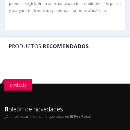
puedes elegir la línea adecuada para tus condiciones de pesca
y asegurarte de que tu spinnerbait funcione al máximo.
PRODUCTOS
RECOMENDADOS
Contacta
B
oletín de novedades
¿Quieres estar al día de lo que pasa en
El Pez Rosa
?