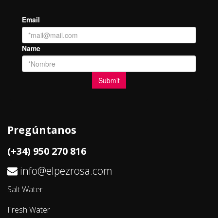
Pregúntanos
(+34) 950 270 816
info@elpezrosa.com
Salt Water
Fresh Water