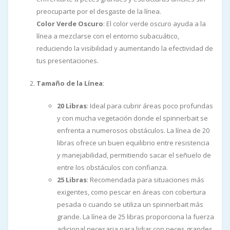
preocuparte por el desgaste de la línea.
Color Verde Oscuro
: El color verde oscuro ayuda a la
línea a mezclarse con el entorno subacuático,
reduciendo la visibilidad y aumentando la efectividad de
tus presentaciones.
Tamaño de la Línea
:
20 Libras
: Ideal para cubrir áreas poco profundas
y con mucha vegetación donde el spinnerbait se
enfrenta a numerosos obstáculos. La línea de 20
libras ofrece un buen equilibrio entre resistencia
y manejabilidad, permitiendo sacar el señuelo de
entre los obstáculos con confianza.
25 Libras
: Recomendada para situaciones más
exigentes, como pescar en áreas con cobertura
pesada o cuando se utiliza un spinnerbait más
grande. La línea de 25 libras proporciona la fuerza
adicional necesaria para lidiar con peces grandes