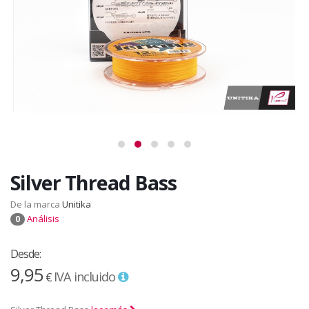
Silver Thread Bass
De la marca
Unitika
Análisis
0
Desde:
9,95
IVA incluido
€