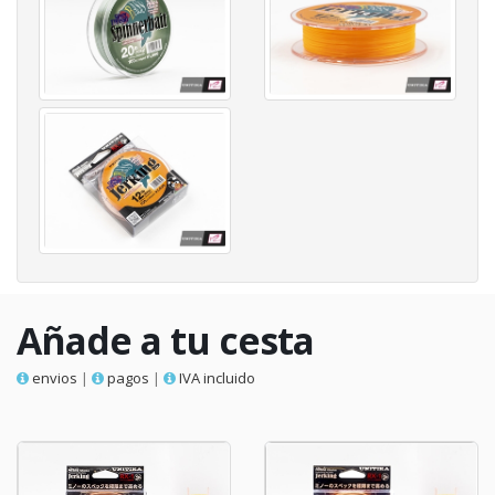
Añade a tu cesta
envios
|
pagos
|
IVA incluido