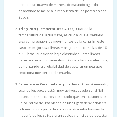
señuelo se mueva de manera demasiado agitada,
adaptándose mejor a la respuesta de los peces en esa
época.
16lb y 20lb (Temperaturas Altas)
: Cuando la
temperatura del agua sube, es crucial que el señuelo
siga con precisión los movimientos de la caña. En este
caso, es mejor usar líneas más gruesas, como las de 16
o 20 libras, que tienen baja elasticidad. Estas líneas
permiten hacer movimientos más detallados y efectivos,
aumentando la probabilidad de capturar un pez que
reacciona mordiendo el señuelo.
Experiencia Personal con picadas sutiles
: A menudo,
cuando los peces están muy activos, puede ser difícil
detectar strikes claros. He notado que, en ocasiones, el
único indicio de una picada es una ligera desviación en
la línea. En una jornada en la que atrapaba basses; la
mayoría de los strikes eran sutiles y difíciles de detectar