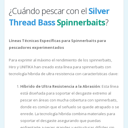
¿Cuándo pescar con el
Silver
Thread Bass
Spinnerbaits
?
Líneas Técnicas Específicas para Spinnerbaits para
pescadores experimentados
Para exprimir al máximo el rendimiento de los spinnerbaits,
Hiro y UNITIKA han creado esta línea para spinnerbaits con
tecnología híbrida de ultra resistencia con características clave:
Híbrido de Ultra Resistencia a la Abrasión
: Esta línea
está diseñada para soportar el desgaste extremo al
pescar en áreas con mucha cobertura con spinnerbaits,
donde es común que el señuelo se quede atrapado o se
enrede. La tecnología híbrida combina materiales para
soportar el desgaste asegurando que puedas
enfrentarte a peces grandes y estructuras difíciles sin