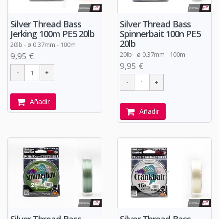
Silver Thread Bass
Silver Thread Bass
Spinnerbait 100n PE5
Jerking 100m PE5 20lb
20lb
20lb -
ø
0.37mm - 100m
20lb -
ø
0.37mm - 100m
9,95 €
9,95 €
Añadir
Añadir