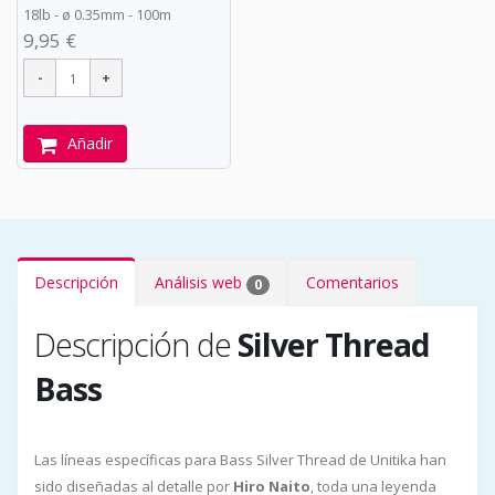
18lb -
ø
0.35mm - 100m
9,95 €
Añadir
Descripción
Análisis web
Comentarios
0
Descripción de
Silver Thread
Bass
Las líneas específicas para Bass Silver Thread de Unitika han
sido diseñadas al detalle por
Hiro Naito
, toda una leyenda