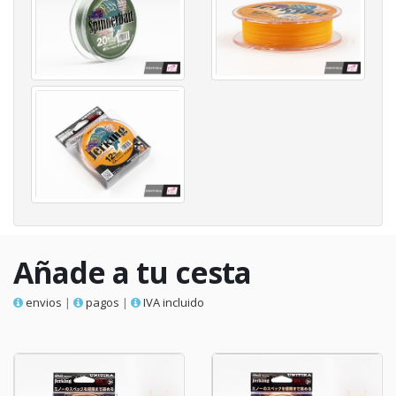
Añade a tu cesta
envios
|
pagos
|
IVA incluido