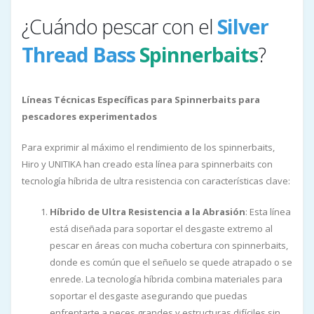
¿Cuándo pescar con el
Silver
Thread Bass
Spinnerbaits
?
Líneas Técnicas Específicas para Spinnerbaits para
pescadores experimentados
Para exprimir al máximo el rendimiento de los spinnerbaits,
Hiro y UNITIKA han creado esta línea para spinnerbaits con
tecnología híbrida de ultra resistencia con características clave:
Híbrido de Ultra Resistencia a la Abrasión
: Esta línea
está diseñada para soportar el desgaste extremo al
pescar en áreas con mucha cobertura con spinnerbaits,
donde es común que el señuelo se quede atrapado o se
enrede. La tecnología híbrida combina materiales para
soportar el desgaste asegurando que puedas
enfrentarte a peces grandes y estructuras difíciles sin