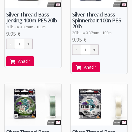
Silver Thread Bass
Silver Thread Bass
Spinnerbait 100n PE5
Jerking 100m PE5 20lb
20lb
20lb -
ø
0.37mm - 100m
20lb -
ø
0.37mm - 100m
9,95 €
9,95 €
Añadir
Añadir