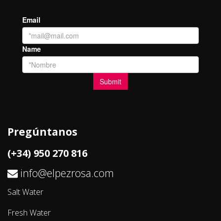
Pregúntanos
(+34) 950 270 816
info@elpezrosa.com
Salt Water
Fresh Water