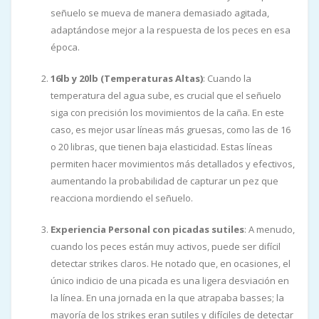
señuelo se mueva de manera demasiado agitada,
adaptándose mejor a la respuesta de los peces en esa
época.
16lb y 20lb (Temperaturas Altas)
: Cuando la
temperatura del agua sube, es crucial que el señuelo
siga con precisión los movimientos de la caña. En este
caso, es mejor usar líneas más gruesas, como las de 16
o 20 libras, que tienen baja elasticidad. Estas líneas
permiten hacer movimientos más detallados y efectivos,
aumentando la probabilidad de capturar un pez que
reacciona mordiendo el señuelo.
Experiencia Personal con picadas sutiles
: A menudo,
cuando los peces están muy activos, puede ser difícil
detectar strikes claros. He notado que, en ocasiones, el
único indicio de una picada es una ligera desviación en
la línea. En una jornada en la que atrapaba basses; la
mayoría de los strikes eran sutiles y difíciles de detectar