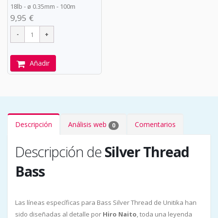
18lb -
ø
0.35mm - 100m
9,95 €
Añadir
Descripción
Análisis web
Comentarios
0
Descripción de
Silver Thread
Bass
Las líneas específicas para Bass Silver Thread de Unitika han
sido diseñadas al detalle por
Hiro Naito
, toda una leyenda