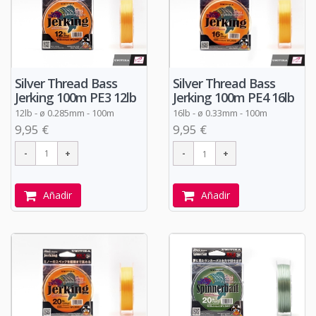
Silver Thread Bass
Silver Thread Bass
Jerking 100m PE3 12lb
Jerking 100m PE4 16lb
12lb -
ø
0.285mm - 100m
16lb -
ø
0.33mm - 100m
9,95 €
9,95 €
Añadir
Añadir