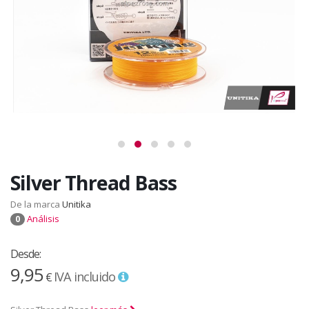
Silver Thread Bass
De la marca
Unitika
Análisis
0
Desde:
9,95
IVA incluido
€