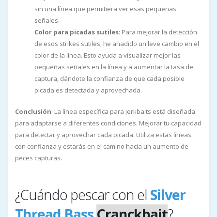
sin una línea que permitiera ver esas pequeñas
señales.
Color para picadas sutiles
: Para mejorar la detección
de esos strikes sutiles, he añadido un leve cambio en el
color de la línea. Esto ayuda a visualizar mejor las
pequeñas señales en la línea y a aumentar la tasa de
captura, dándote la confianza de que cada posible
picada es detectada y aprovechada.
Conclusión
: La línea específica para jerkbaits está diseñada
para adaptarse a diferentes condiciones. Mejorar tu capacidad
para detectar y aprovechar cada picada. Utiliza estas líneas
con confianza y estarás en el camino hacia un aumento de
peces capturas.
¿Cuándo pescar con el
Silver
Thread Bass
Cranckbait
?