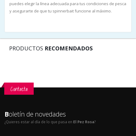
puedes elegir la línea adecuada para tus condiciones de pesca
y asegurarte de que tu spinnerbait funcione al máximo.
PRODUCTOS
RECOMENDADOS
Contacta
B
oletín de novedades
¿Quieres estar al día de lo que pasa en
El Pez Rosa
?