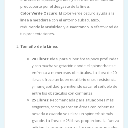
preocuparte por el desgaste de la línea.
Color Verde Oscuro
: El color verde oscuro ayuda a la
línea a mezclarse con el entorno subacuático,
reduciendo la visibilidad y aumentando la efectividad de
tus presentaciones.
Tamaño de la Línea
:
20 Libras
: Ideal para cubrir áreas poco profundas
y con mucha vegetación donde el spinnerbait se
enfrenta a numerosos obstáculos. La línea de 20
libras ofrece un buen equilibrio entre resistencia
y manejabilidad, permitiendo sacar el señuelo de
entre los obstáculos con confianza.
25 Libras
: Recomendada para situaciones más
exigentes, como pescar en áreas con cobertura
pesada o cuando se utiliza un spinnerbait más
grande. La línea de 25 libras proporciona la fuerza
adicional necesaria para lidiar con peces grandes