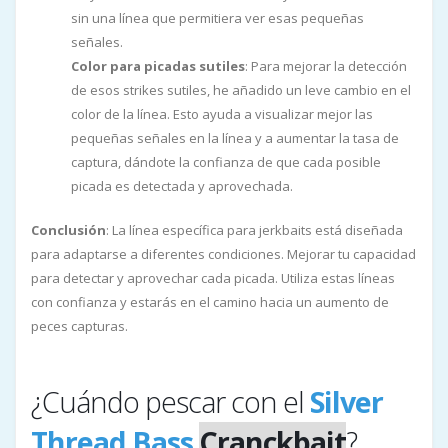
sin una línea que permitiera ver esas pequeñas
señales.
Color para picadas sutiles
: Para mejorar la detección
de esos strikes sutiles, he añadido un leve cambio en el
color de la línea. Esto ayuda a visualizar mejor las
pequeñas señales en la línea y a aumentar la tasa de
captura, dándote la confianza de que cada posible
picada es detectada y aprovechada.
Conclusión
: La línea específica para jerkbaits está diseñada
para adaptarse a diferentes condiciones. Mejorar tu capacidad
para detectar y aprovechar cada picada. Utiliza estas líneas
con confianza y estarás en el camino hacia un aumento de
peces capturas.
¿Cuándo pescar con el
Silver
Thread Bass
Cranckbait
?