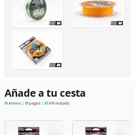
Añade a tu cesta
envios
|
pagos
|
IVA incluido