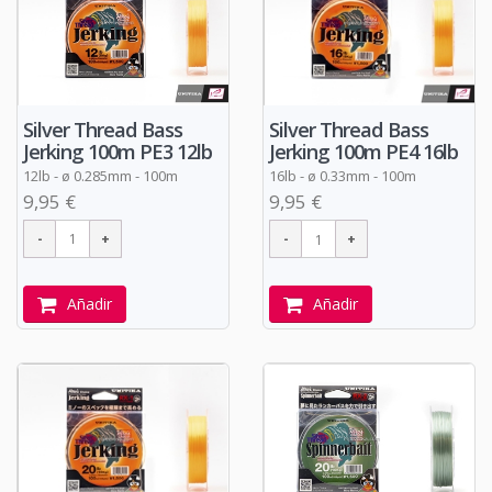
Silver Thread Bass
Silver Thread Bass
Jerking 100m PE3 12lb
Jerking 100m PE4 16lb
12lb -
ø
0.285mm - 100m
16lb -
ø
0.33mm - 100m
9,95 €
9,95 €
Añadir
Añadir