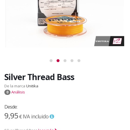
Silver Thread Bass
De la marca
Unitika
Análisis
0
Desde:
9,95
IVA incluido
€