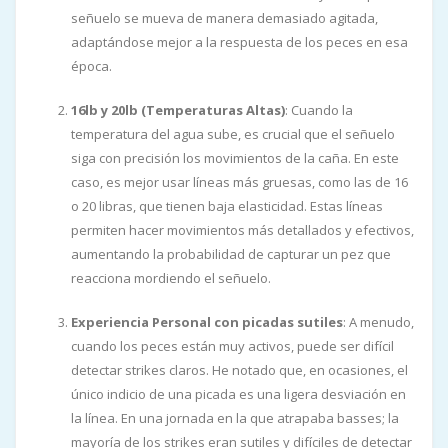
señuelo se mueva de manera demasiado agitada,
adaptándose mejor a la respuesta de los peces en esa
época.
16lb y 20lb (Temperaturas Altas)
: Cuando la
temperatura del agua sube, es crucial que el señuelo
siga con precisión los movimientos de la caña. En este
caso, es mejor usar líneas más gruesas, como las de 16
o 20 libras, que tienen baja elasticidad. Estas líneas
permiten hacer movimientos más detallados y efectivos,
aumentando la probabilidad de capturar un pez que
reacciona mordiendo el señuelo.
Experiencia Personal con picadas sutiles
: A menudo,
cuando los peces están muy activos, puede ser difícil
detectar strikes claros. He notado que, en ocasiones, el
único indicio de una picada es una ligera desviación en
la línea. En una jornada en la que atrapaba basses; la
mayoría de los strikes eran sutiles y difíciles de detectar