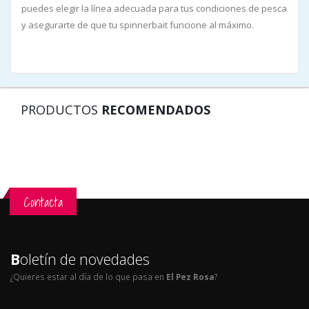
puedes elegir la línea adecuada para tus condiciones de pesca
y asegurarte de que tu spinnerbait funcione al máximo.
PRODUCTOS
RECOMENDADOS
Contacta
B
oletín de novedades
¿Quieres estar al día de lo que pasa en
El Pez Rosa
?