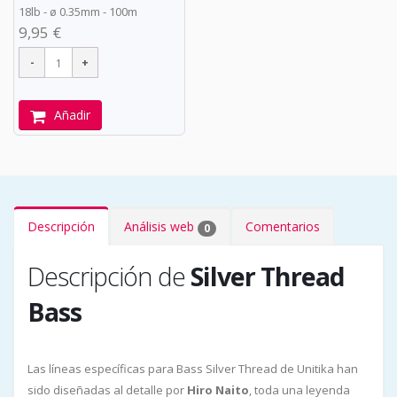
18lb -
ø
0.35mm - 100m
9,95 €
Añadir
Descripción
Análisis web
Comentarios
0
Descripción de
Silver Thread
Bass
Las líneas específicas para Bass Silver Thread de Unitika han
sido diseñadas al detalle por
Hiro Naito
, toda una leyenda