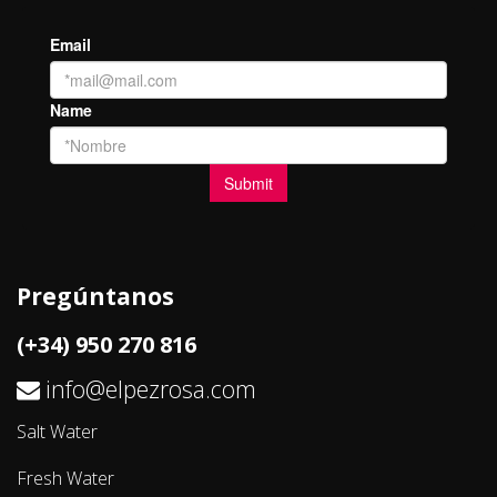
Pregúntanos
(+34) 950 270 816
info@elpezrosa.com
Salt Water
Fresh Water