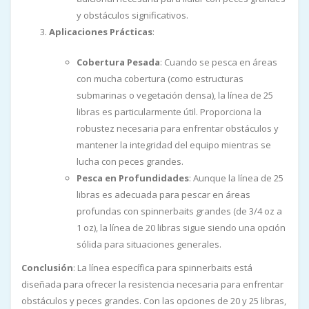
y obstáculos significativos.
Aplicaciones Prácticas
:
Cobertura Pesada
: Cuando se pesca en áreas
con mucha cobertura (como estructuras
submarinas o vegetación densa), la línea de 25
libras es particularmente útil. Proporciona la
robustez necesaria para enfrentar obstáculos y
mantener la integridad del equipo mientras se
lucha con peces grandes.
Pesca en Profundidades
: Aunque la línea de 25
libras es adecuada para pescar en áreas
profundas con spinnerbaits grandes (de 3/4 oz a
1 oz), la línea de 20 libras sigue siendo una opción
sólida para situaciones generales.
Conclusión
: La línea específica para spinnerbaits está
diseñada para ofrecer la resistencia necesaria para enfrentar
obstáculos y peces grandes. Con las opciones de 20 y 25 libras,