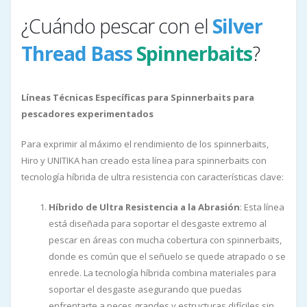
¿Cuándo pescar con el
Silver
Thread Bass
Spinnerbaits
?
Líneas Técnicas Específicas para Spinnerbaits para
pescadores experimentados
Para exprimir al máximo el rendimiento de los spinnerbaits,
Hiro y UNITIKA han creado esta línea para spinnerbaits con
tecnología híbrida de ultra resistencia con características clave:
Híbrido de Ultra Resistencia a la Abrasión
: Esta línea
está diseñada para soportar el desgaste extremo al
pescar en áreas con mucha cobertura con spinnerbaits,
donde es común que el señuelo se quede atrapado o se
enrede. La tecnología híbrida combina materiales para
soportar el desgaste asegurando que puedas
enfrentarte a peces grandes y estructuras difíciles sin