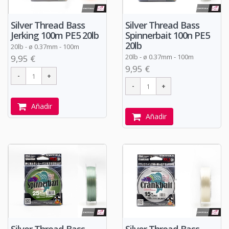
Silver Thread Bass
Silver Thread Bass
Spinnerbait 100n PE5
Jerking 100m PE5 20lb
20lb
20lb -
ø
0.37mm - 100m
20lb -
ø
0.37mm - 100m
9,95 €
9,95 €
Añadir
Añadir