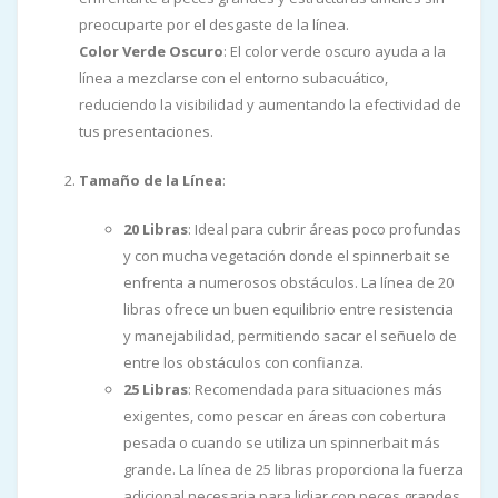
preocuparte por el desgaste de la línea.
Color Verde Oscuro
: El color verde oscuro ayuda a la
línea a mezclarse con el entorno subacuático,
reduciendo la visibilidad y aumentando la efectividad de
tus presentaciones.
Tamaño de la Línea
:
20 Libras
: Ideal para cubrir áreas poco profundas
y con mucha vegetación donde el spinnerbait se
enfrenta a numerosos obstáculos. La línea de 20
libras ofrece un buen equilibrio entre resistencia
y manejabilidad, permitiendo sacar el señuelo de
entre los obstáculos con confianza.
25 Libras
: Recomendada para situaciones más
exigentes, como pescar en áreas con cobertura
pesada o cuando se utiliza un spinnerbait más
grande. La línea de 25 libras proporciona la fuerza
adicional necesaria para lidiar con peces grandes