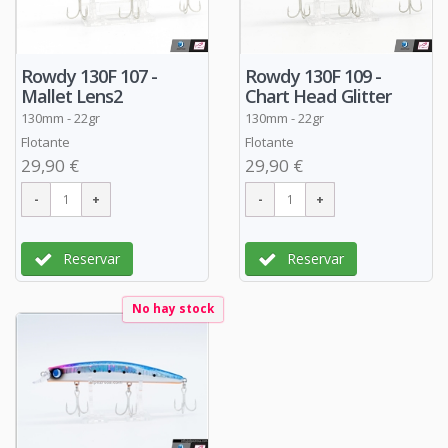
Rowdy 130F 107 -
Rowdy 130F 109 -
Mallet Lens2
Chart Head Glitter
130mm - 22gr
130mm - 22gr
Flotante
Flotante
29,90 €
29,90 €
Reservar
Reservar
No hay stock