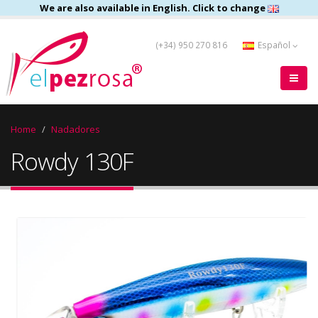
We are also available in English. Click to change
(+34) 950 270 816
Español
Home
Nadadores
Rowdy 130F