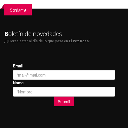
Contacta
B
oletín de novedades
¿Quieres estar al día de lo que pasa en
El Pez Rosa
?