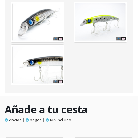
Añade a tu cesta
envios
|
pagos
|
IVA incluido