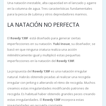
Una natación inestable, alta capacidad en el lanzado y agarre
en la columna de agua. Tres características fundamentales
para la pesca de Lubina y otros depredadores marinos.
LA NATACIÓN NO PERFECTA
El
Rowdy 130F
está diseñado para generar ciertas
imperfecciones en su natación.
Yuki Inoue
, su diseñador, se
basó en que ninguna criatura realiza una acción
milimétricamente igual y multiplicó estas pequeñas
imperfecciones en la natación del
Rowdy 130F
.
La propuesta del
Rowdy 130F
es una natación irregular
natural. Habrás obtenido picadas al realizar una recogida
irregular con jerking o alterando el ritmo de recogida. Muchos
creamos estas irregularidades modificando patrones de
recogida. Es habitual haber obtenido grandes peces creando
estas irregularidades. El
Rowdy 130F
incorpora estas
irregularidades en recogida constante.