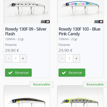
Rowdy 130F 09 - Silver
Rowdy 130F 103 - Blue
Flash
Pink Candy
130mm - 22gr
130mm - 22gr
Flotante
Flotante
29,90 €
29,90 €
Reservar
Reservar
Reservable
Reservable