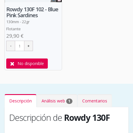
Rowdy 130F 102 - Blue
Pink Sardines
130mm - 22gr
Flotante
29,90 €
No disponible
Descripción
Análisis web
Comentarios
1
Descripción de
Rowdy 130F