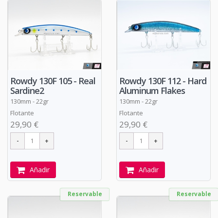
Rowdy 130F 105 - Real
Rowdy 130F 112 - Hard
Sardine2
Aluminum Flakes
130mm - 22gr
130mm - 22gr
Flotante
Flotante
29,90 €
29,90 €
Añadir
Añadir
Reservable
Reservable