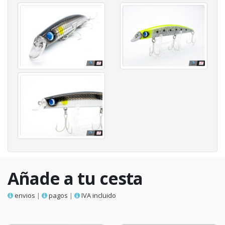
Añade a tu cesta
envios
|
pagos
|
IVA incluido