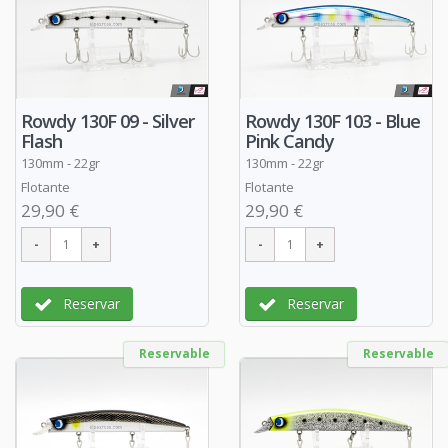
Rowdy 130F 09 - Silver
Rowdy 130F 103 - Blue
Flash
Pink Candy
130mm - 22gr
130mm - 22gr
Flotante
Flotante
29,90 €
29,90 €
Reservar
Reservar
Reservable
Reservable