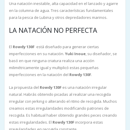
Una natación inestable, alta capacidad en el lanzado y agarre
en la columna de agua. Tres características fundamentales
para la pesca de Lubina y otros depredadores marinos.
LA NATACIÓN NO PERFECTA
El
Rowdy 130F
está diseñado para generar ciertas
imperfecciones en su natación.
Yuki Inoue
, su diseñador, se
basó en que ninguna criatura realiza una acción
milimétricamente igual y multiplicó estas pequeñas
imperfecciones en la natación del
Rowdy 130F
.
La propuesta del
Rowdy 130F
es una natación irregular
natural. Habrás obtenido picadas al realizar una recogida
irregular con jerking o alterando el ritmo de recogida. Muchos
creamos estas irregularidades modificando patrones de
recogida. Es habitual haber obtenido grandes peces creando
estas irregularidades. El
Rowdy 130F
incorpora estas
irregularidades en recogida constante.