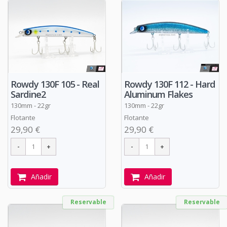
Rowdy 130F 105 - Real
Rowdy 130F 112 - Hard
Sardine2
Aluminum Flakes
130mm - 22gr
130mm - 22gr
Flotante
Flotante
29,90 €
29,90 €
Añadir
Añadir
Reservable
Reservable