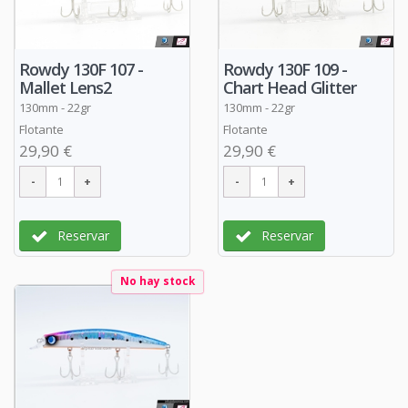
Rowdy 130F 107 -
Rowdy 130F 109 -
Mallet Lens2
Chart Head Glitter
130mm - 22gr
130mm - 22gr
Flotante
Flotante
29,90 €
29,90 €
Reservar
Reservar
No hay stock