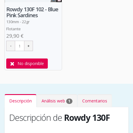
Rowdy 130F 102 - Blue
Pink Sardines
130mm - 22gr
Flotante
29,90 €
No disponible
Descripción
Análisis web
Comentarios
1
Descripción de
Rowdy 130F