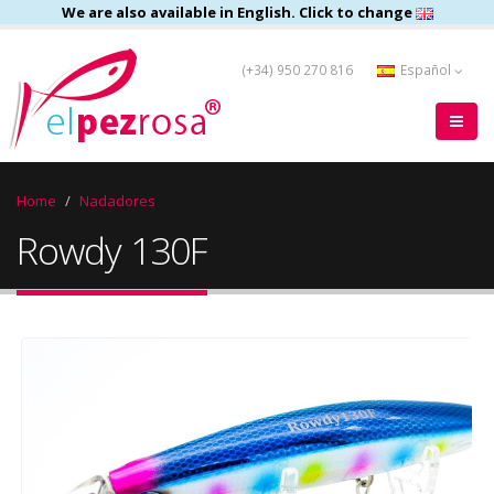
We are also available in English. Click to change
(+34) 950 270 816
Español
Home
Nadadores
Rowdy 130F