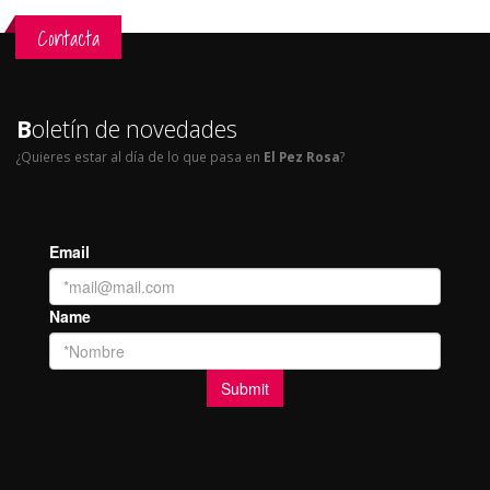
Contacta
B
oletín de novedades
¿Quieres estar al día de lo que pasa en
El Pez Rosa
?