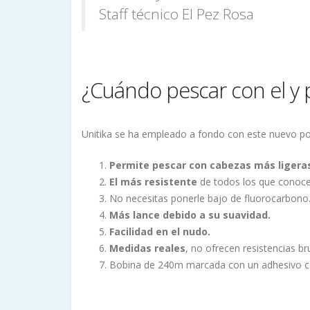
Staff técnico El Pez Rosa
¿Cuándo pescar con el y 
Unitika se ha empleado a fondo con este nuevo p
Permite pescar con cabezas más ligeras
El más resistente
de todos los que conoc
No necesitas ponerle bajo de fluorocarbono
Más lance debido a su suavidad.
Facilidad en el nudo.
Medidas reales
, no ofrecen resistencias 
Bobina de 240m marcada con un adhesivo cad