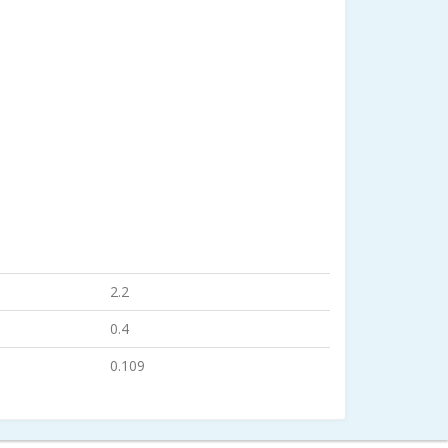
2.2
0.4
0.109