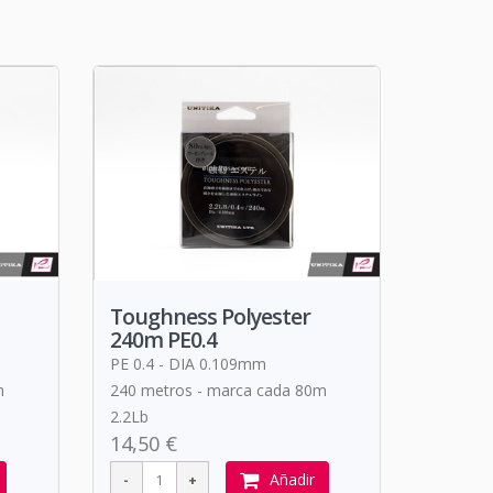
Toughness Polyester
240m PE0.4
PE 0.4 - DIA 0.109mm
m
240 metros - marca cada 80m
2.2Lb
14,50 €
Añadir