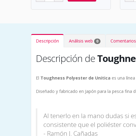
Descripción
Análisis web
Comentarios
0
Descripción de
Toughnes
El
Toughness Polyester de Unitica
es una línea
Diseñado y fabricado en Japón para la pesca fina de
Al tenerlo en la mano dudas si e
consistente que el poliéster conv
- Ramón J. Cañadas