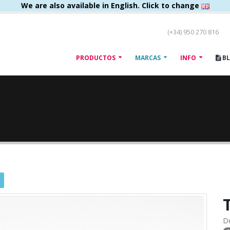
We are also available in English. Click to change
(+34) 950 270 816
PRODUCTOS
MARCAS
INFO
B
D