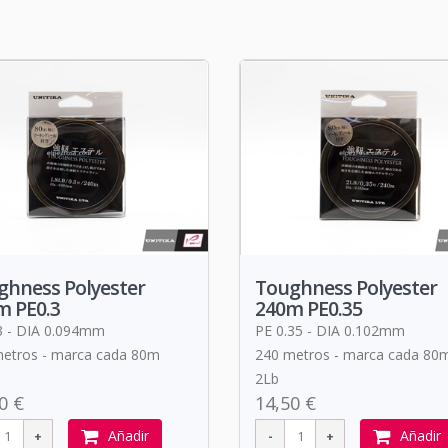
ghness Polyester
Toughness Polyester
m PE0.3
240m PE0.35
3 - DIA 0.094mm
PE 0.35 - DIA 0.102mm
etros - marca cada 80m
240 metros - marca cada 80
2Lb
0 €
14,50 €
Añadir
Añadir