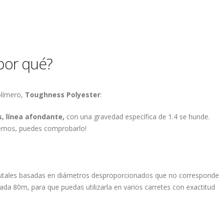
por qué?
olímero,
Toughness Polyester
:
, línea afondante,
con una gravedad específica de 1.4 se hunde.
emos, puedes comprobarlo!
.
brutales basadas en diámetros desproporcionados que no corresponden
a 80m, para que puedas utilizarla en varios carretes con exactitud