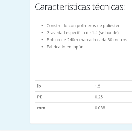
Características técnicas:
Construido con polímeros de poliéster.
Gravedad específica de 1.4 (se hunde)
Bobina de 240m marcada cada 80 metros.
Fabricado en Japón.
lb
1.5
PE
0.25
mm
0.088