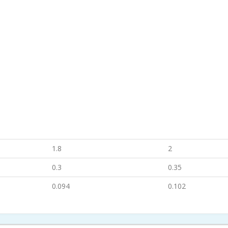
1.8
2
0.3
0.35
0.094
0.102