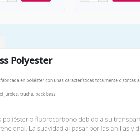
s Polyester
 fabricada en poliéster con unas características totalmente distintas a 
l jureles, trucha, back bass.
s poliéster o fluorocarbono debido a su transpar
encional. La suavidad al pasar por las anillas y 