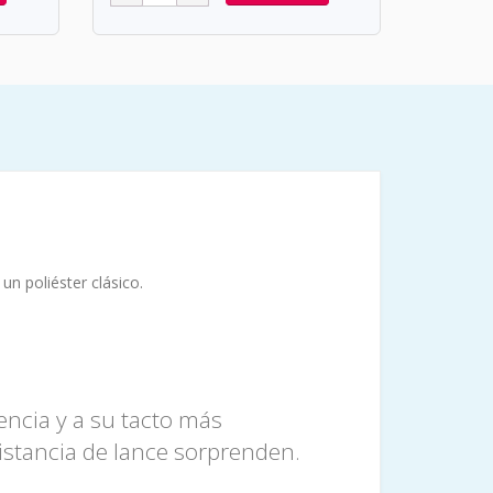
un poliéster clásico.
encia y a su tacto más
distancia de lance sorprenden.