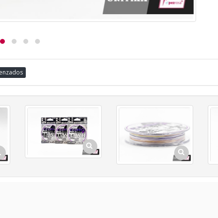
enzados