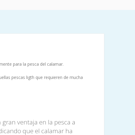
camente para la pesca del calamar.
uellas pescas ligth que requieren de mucha
 gran ventaja en la pesca a
dicando que el calamar ha