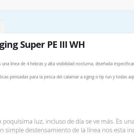
ging Super PE III WH
s una línea de 4 hebras y alta visibilidad nocturna, diseñada específi
icas pensadas para la pesca del calamar a eging o tip run y todas aq
n poquísima luz, incluso de día se ve más. Es una
n simple destensamiento de la línea nos esta in