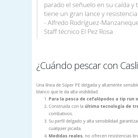
parado el señuelo en su caída y
tiene un gran lance y resistencia
- Alfredo Rodríguez-Manzanequ
Staff técnico El Pez Rosa
¿Cuándo pescar con Casli
Una línea de Súper PE delgada y altamente sensibl
blanco que le da alta visibilidad.
Para la pesca de cefalópodos a tip run 
Construida con la
última tecnología de t
combativos.
Su perfil delgado y alta sensibilidad garant
cualquier picada.
Medidas reales
, no ofrecen resistencias 