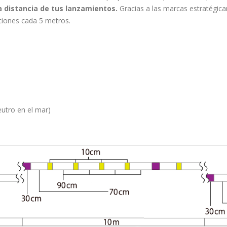
a distancia de tus lanzamientos.
Gracias a las marcas estratégic
ciones cada 5 metros.
eutro en el mar)