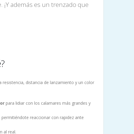
te. ¡Y además es un trenzado que
é?
resistencia, distancia de lanzamiento y un color
ior
para lidiar con los calamares más grandes y
a, permitiéndote reaccionar con rapidez ante
 al real.