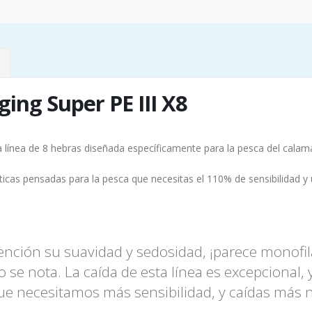
ging Super PE III X8
 línea de 8 hebras diseñada específicamente para la pesca del calama
icas pensadas para la pesca que necesitas el 110% de sensibilidad y 
atención su suavidad y sedosidad, ¡parece monof
 se nota. La caída de esta línea es excepcional,
 necesitamos más sensibilidad, y caídas más n