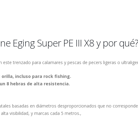
ne Eging Super PE III X8 y por qué
con este trenzado para calamares y pescas de pecers ligeras o ultralige
orilla, incluso para rock fishing.
 un 8 hebras de alta resistencia.
brutales basadas en diámetros desproporcionados que no corresponden
lta visibilidad, y marcas cada 5 metros.,