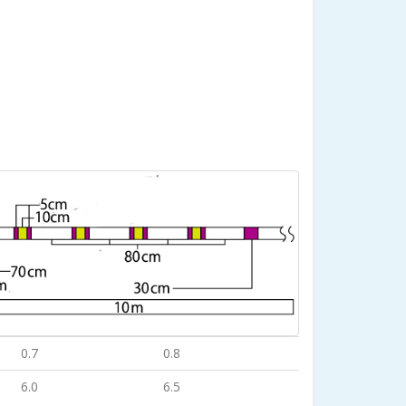
0.7
0.8
6.0
6.5