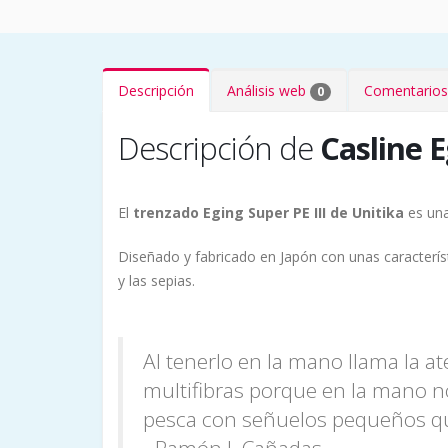
Descripción
Análisis web
Comentarios
0
Descripción de
Casline E
El
trenzado Eging Super PE III de Unitika
es una
Diseñado y fabricado en Japón con unas característ
y las sepias.
Al tenerlo en la mano llama la 
multifibras porque en la mano no
pesca con señuelos pequeños que
- Ramón J. Cañadas