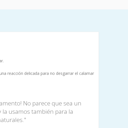
r.
una reacción delicada para no desgarrar el calamar
ilamento! No parece que sea un
 y la usamos también para la
aturales."