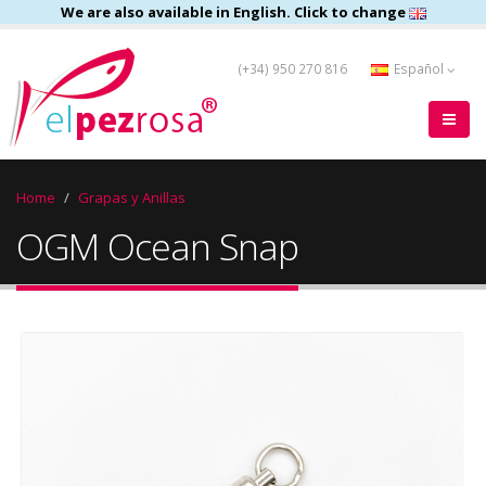
We are also available in English. Click to change
(+34) 950 270 816
Español
Home
Grapas y Anillas
OGM Ocean Snap