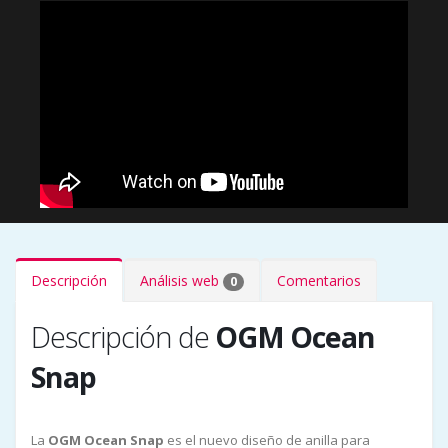
Descripción
Análisis web
Comentarios
0
Descripción de
OGM Ocean
Snap
La
OGM Ocean Snap
es el nuevo diseño de anilla para