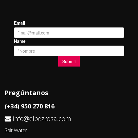
Pregúntanos
(+34) 950 270 816
info@elpezrosa.com
Salt Water