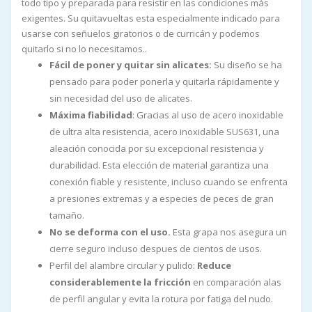
todo tipo y preparada para resistir en las condiciones más
exigentes. Su quitavueltas esta especialmente indicado para
usarse con señuelos giratorios o de curricán y podemos
quitarlo si no lo necesitamos..
Fácil de poner y quitar sin alicates:
Su diseño se ha
pensado para poder ponerla y quitarla rápidamente y
sin necesidad del uso de alicates.
Máxima fiabilidad
: Gracias al uso de acero inoxidable
de ultra alta resistencia, acero inoxidable SUS631, una
aleación conocida por su excepcional resistencia y
durabilidad. Esta elección de material garantiza una
conexión fiable y resistente, incluso cuando se enfrenta
a presiones extremas y a especies de peces de gran
tamaño.
No se deforma con el uso.
Esta grapa nos asegura un
cierre seguro incluso despues de cientos de usos.
Perfil del alambre circular y pulido:
Reduce
considerablemente la fricción
en comparación alas
de perfil angular y evita la rotura por fatiga del nudo.