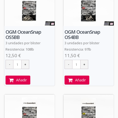
OGM OceanSnap
OGM OceanSnap
OS5BB
OS4BB
3 unidades por blister
3 unidades por blister
Resistencia: 108lb
Resistencia: 97lb
12,50 €
11,50 €
Añadir
Añadir