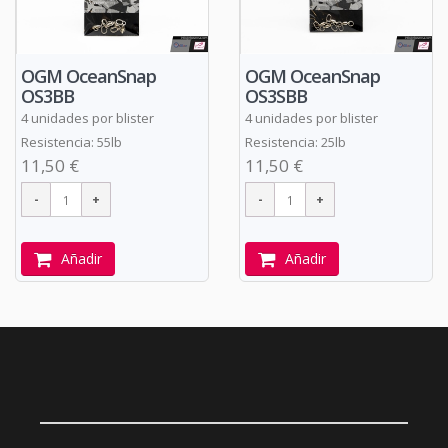
OGM OceanSnap
OGM OceanSnap
OS3BB
OS3SBB
4 unidades por blister
4 unidades por blister
Resistencia: 55lb
Resistencia: 25lb
11,50 €
11,50 €
Añadir
Añadir