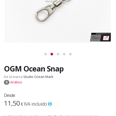
OGM Ocean Snap
De la marca
Studio Ocean Mark
Análisis
0
Desde:
11,50
IVA incluido
€