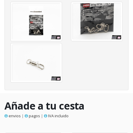
Añade a tu cesta
envios
|
pagos
|
IVA incluido