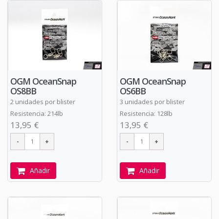
OGM OceanSnap
OGM OceanSnap
OS8BB
OS6BB
2 unidades por blister
3 unidades por blister
Resistencia: 214lb
Resistencia: 128lb
13,95 €
13,95 €
Añadir
Añadir