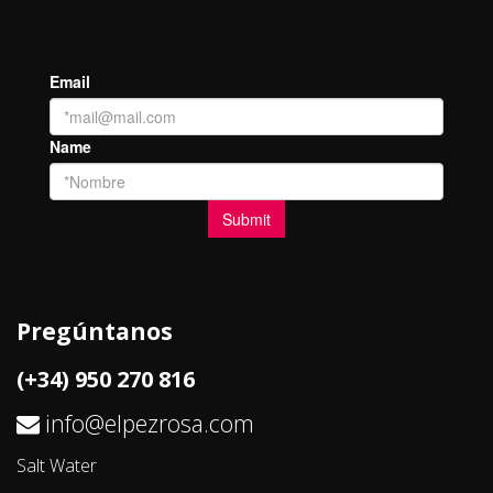
Pregúntanos
(+34) 950 270 816
info@elpezrosa.com
Salt Water