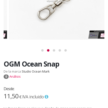
OGM Ocean Snap
De la marca
Studio Ocean Mark
Análisis
0
Desde:
11,50
IVA incluido
€