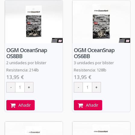
OGM OceanSnap
OGM OceanSnap
OS8BB
OS6BB
2 unidades por blister
3 unidades por blister
Resistencia: 214lb
Resistencia: 128lb
13,95 €
13,95 €
Añadir
Añadir