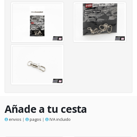
Añade a tu cesta
envios
|
pagos
|
IVA incluido