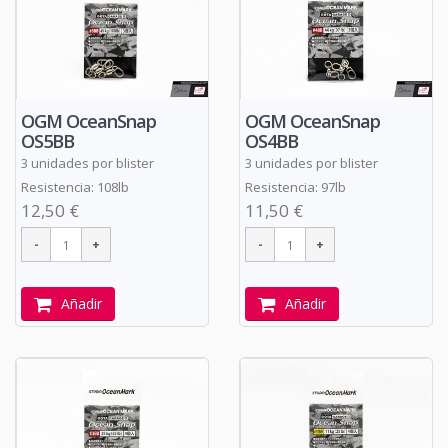
OGM OceanSnap
OGM OceanSnap
OS5BB
OS4BB
3 unidades por blister
3 unidades por blister
Resistencia: 108lb
Resistencia: 97lb
12,50 €
11,50 €
Añadir
Añadir