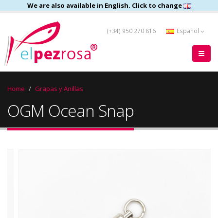
We are also available in English. Click to change
(+34) 950 270 816
Español
Home
Grapas y Anillas
OGM Ocean Snap