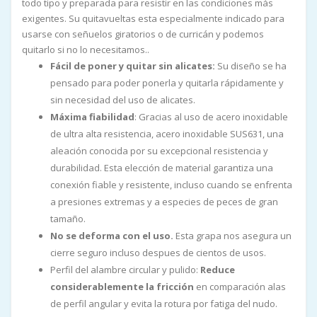
todo tipo y preparada para resistir en las condiciones más
exigentes. Su quitavueltas esta especialmente indicado para
usarse con señuelos giratorios o de curricán y podemos
quitarlo si no lo necesitamos..
Fácil de poner y quitar sin alicates:
Su diseño se ha
pensado para poder ponerla y quitarla rápidamente y
sin necesidad del uso de alicates.
Máxima fiabilidad
: Gracias al uso de acero inoxidable
de ultra alta resistencia, acero inoxidable SUS631, una
aleación conocida por su excepcional resistencia y
durabilidad. Esta elección de material garantiza una
conexión fiable y resistente, incluso cuando se enfrenta
a presiones extremas y a especies de peces de gran
tamaño.
No se deforma con el uso.
Esta grapa nos asegura un
cierre seguro incluso despues de cientos de usos.
Perfil del alambre circular y pulido:
Reduce
considerablemente la fricción
en comparación alas
de perfil angular y evita la rotura por fatiga del nudo.