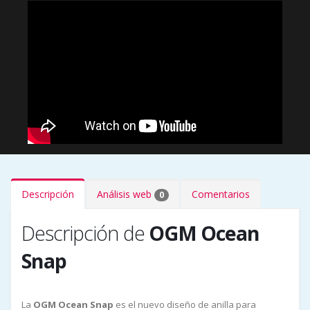
Descripción
Análisis web
Comentarios
0
Descripción de
OGM Ocean
Snap
La
OGM Ocean Snap
es el nuevo diseño de anilla para