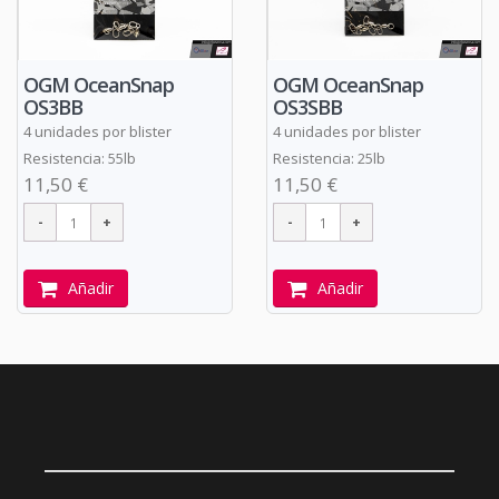
OGM OceanSnap
OGM OceanSnap
OS3BB
OS3SBB
4 unidades por blister
4 unidades por blister
Resistencia: 55lb
Resistencia: 25lb
11,50 €
11,50 €
Añadir
Añadir