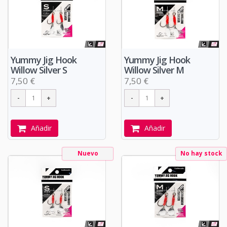
Yummy Jig Hook
Yummy Jig Hook
Willow Silver S
Willow Silver M
7,50 €
7,50 €
Añadir
Añadir
Nuevo
No hay stock