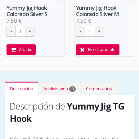
Yummy Jig Hook
Yummy Jig Hook
Colorado Silver S
Colorado Silver M
7,50 €
7,50 €
Añadir
No disponible
Descripción
Análisis web
Comentarios
0
Descripción de
Yummy Jig TG
Hook
El Yummy Jig TG Hook es el anzuelo trasero con su diseño