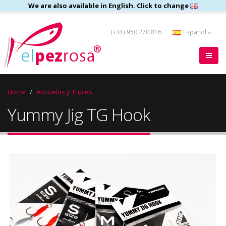
We are also available in English. Click to change
(+34) 950 270 816
Español
Home
Anzuelos y Triples
Yummy Jig TG Hook