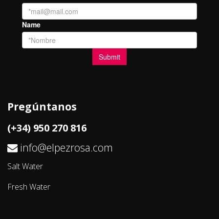
Pregúntanos
(+34) 950 270 816
info@elpezrosa.com
Salt Water
Fresh Water