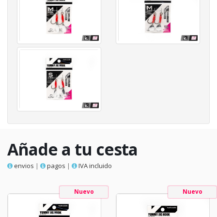
Añade a tu cesta
envios
|
pagos
|
IVA incluido
Nuevo
Nuevo