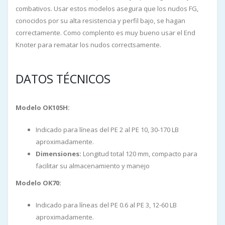
combativos. Usar estos modelos asegura que los nudos FG,
conocidos por su alta resistencia y perfil bajo, se hagan
correctamente. Como complento es muy bueno usar el End
Knoter para rematar los nudos correctsamente.
DATOS TÉCNICOS
Modelo OK105H:
Indicado para líneas del PE 2 al PE 10, 30-170 LB
aproximadamente.
Dimensiones:
Longitud total 120 mm, compacto para
facilitar su almacenamiento y manejo
Modelo OK70:
Indicado para líneas del PE 0.6 al PE 3, 12-60 LB
aproximadamente.