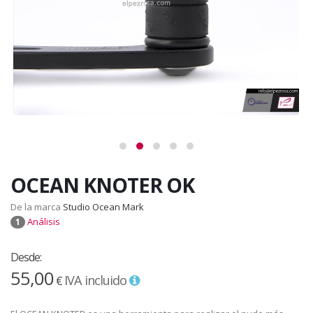
OCEAN KNOTER OK
De la marca
Studio Ocean Mark
Análisis
1
Desde:
55,00
IVA incluido
€