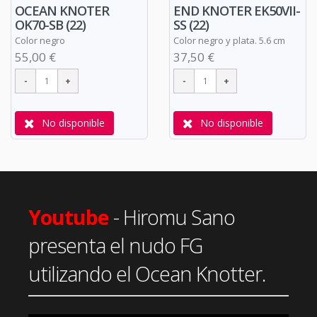
OCEAN KNOTER
END KNOTER EK50VII-
OK70-SB (22)
SS (22)
Color negro
Color negro y plata. 5.6 cm
55,00 €
37,50 €
No disponible
No disponible
Youtube
- Hiromu Sano
presenta el nudo FG
utilizando el Ocean Knotter.