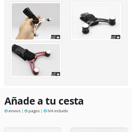
Añade a tu cesta
envios
|
pagos
|
IVA incluido