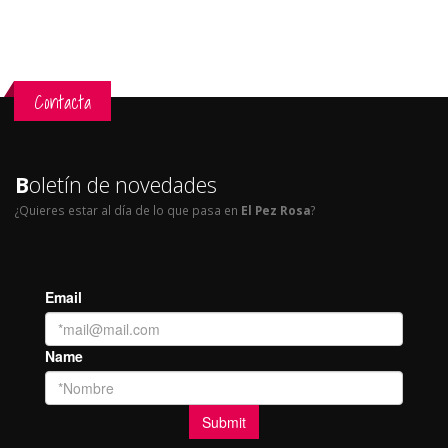
Contacta
B
oletín de novedades
¿Quieres estar al día de lo que pasa en
El Pez Rosa
?