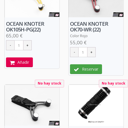
OCEAN KNOTER
OCEAN KNOTER
OK105H-PG(22)
OK70-WR (22)
65,00 €
Color Rojo
55,00 €
Añadir
Reservar
No hay stock
No hay stock