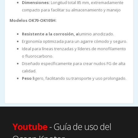
Dimensiones:
Longitud total 85 mm, extremadamente
compacto para facilitar su almacenamiento y manejo
Modelos OK70-OK105H:
Resistente a la corrosión, a
luminio anodizado.
Ergonomía optimizada para un agarre cómodo y seguro.
Ideal para líneas trenzadas y líderes de monofilamento
o fluorocarbono.
Diseñado específicamente para crear nudos FG de alta
calidad.
Peso l
igero, facilitando su transporte y uso prolongado.
Youtube
- Guía de uso del