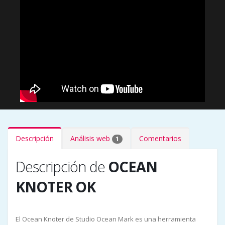
Descripción
Análisis web
Comentarios
1
Descripción de
OCEAN
KNOTER OK
El Ocean Knoter de Studio Ocean Mark es una herramienta