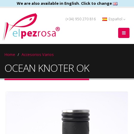
We are also available in English. Click to change
(+34) 950 270 816
Español
Home
Accesorios Varios
OCEAN KNOTER OK