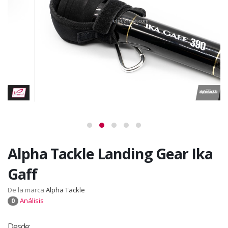
Alpha Tackle Landing Gear Ika
Gaff
De la marca
Alpha Tackle
Análisis
0
Desde: