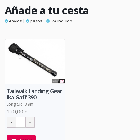
Añade a tu cesta
envios
|
pagos
|
IVA incluido
Tailwalk Landing Gear
Ika Gaff 390
Longitud: 3.9m
120,00 €