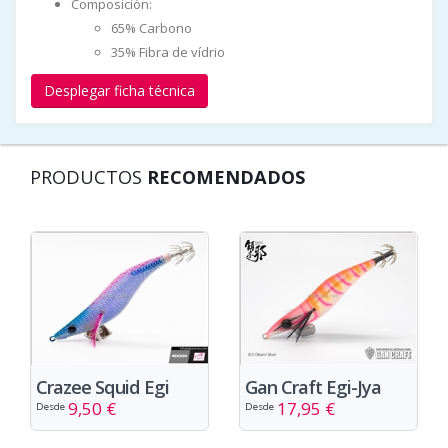
Composición:
65% Carbono
35% Fibra de vídrio
Desplegar ficha técnica
PRODUCTOS
RECOMENDADOS
Crazee Squid Egi
Gan Craft Egi-Jya
9,50 €
17,95 €
Desde
Desde