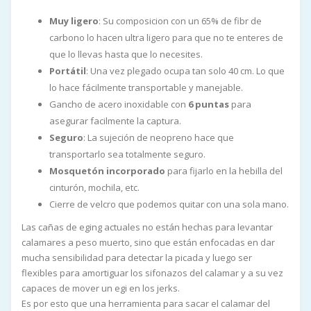
Muy ligero
: Su composicion con un 65% de fibr de
carbono lo hacen ultra ligero para que no te enteres de
que lo llevas hasta que lo necesites.
Portátil
: Una vez plegado ocupa tan solo 40 cm. Lo que
lo hace fácilmente transportable y manejable.
Gancho de acero inoxidable con
6 puntas
para
asegurar facilmente la captura.
Seguro
: La sujeción de neopreno hace que
transportarlo sea totalmente seguro.
Mosquetón incorporado
para fijarlo en la hebilla del
cinturón, mochila, etc.
Cierre de velcro que podemos quitar con una sola mano.
Las cañas de eging actuales no están hechas para levantar
calamares a peso muerto, sino que están enfocadas en dar
mucha sensibilidad para detectar la picada y luego ser
flexibles para amortiguar los sifonazos del calamar y a su vez
capaces de mover un egi en los jerks.
Es por esto que una herramienta para sacar el calamar del