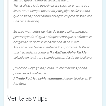
Seguro que a tí también te ha pasado....
Tienes al otro lado de la línea ese calamar enorme que
llevas tanto tiempo buscando y de golpe te das cuenta
que no vas a poder sacarlo del agua en peso hasta tí con
una caña de eging...
En esos momentos he visto de todo... cañas partidas,
gente cayendo al agua o simplemente que el calamar se
desgarra o se parte la línea cuando va en el aire.
Ahí es cuando te das cuenta de lo importante de llevar
una herramienta como el
Ika Gaff de Alpha Tackle
colgado en tu cintura cuando pescas desde cierta altura.
¡Yo desde luego ya no pierdo un calamar más por no
poder sacarlo del agua!
Alfredo Rodriguez-Manzaneque.
Asesor técnico en El
Pez Rosa
Ventajas y tips: