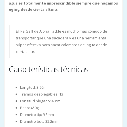
agua
es totalmente imprescindible siempre que hagamos
eging desde cierta altura.
El Ika Gaff de Alpha Tackle es mucho más cómodo de
transportar que una sacadera y es una herramienta
súper efectiva para sacar calamares del agua desde
cierta altura.
Características técnicas:
Longitud: 3,90m
Tramos desplegables: 13
Longitud plegado: 40cm
Peso: 450g
Diametro tip: 9.3mm
Diametro butt: 35.2mm