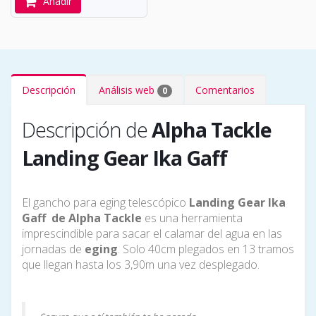
Añadir
Descripción
Análisis web
Comentarios
0
Descripción de
Alpha Tackle
Landing Gear Ika Gaff
El gancho para eging telescópico
Landing Gear Ika
Gaff de Alpha Tackle
es una herramienta
imprescindible para sacar el calamar del agua en las
jornadas de
eging
. Solo 40cm plegados en 13 tramos
que llegan hasta los 3,90m una vez desplegado.