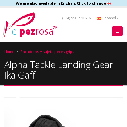
We are also available in English. Click to change
(+34) 950 270 816
Español
Home
Sacaderas y sujeta peces grips
Alpha Tackle Landing Gear
Ika Gaff