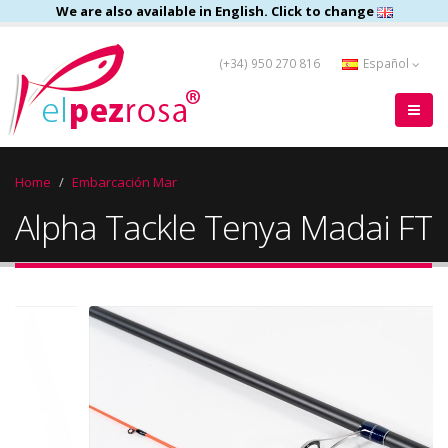
We are also available in English. Click to change
(+34) 950 270 816
Español
Home
Embarcación Mar
Alpha Tackle Tenya Madai FT