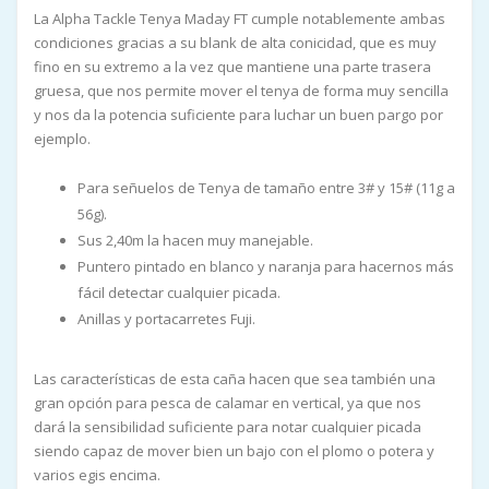
La Alpha Tackle Tenya Maday FT cumple notablemente ambas
condiciones gracias a su blank de alta conicidad, que es muy
fino en su extremo a la vez que mantiene una parte trasera
gruesa, que nos permite mover el tenya de forma muy sencilla
y nos da la potencia suficiente para luchar un buen pargo por
ejemplo.
Para señuelos de Tenya de tamaño entre 3# y 15# (11g a
56g).
Sus 2,40m la hacen muy manejable.
Puntero pintado en blanco y naranja para hacernos más
fácil detectar cualquier picada.
Anillas y portacarretes Fuji.
Las características de esta caña hacen que sea también una
gran opción para pesca de calamar en vertical, ya que nos
dará la sensibilidad suficiente para notar cualquier picada
siendo capaz de mover bien un bajo con el plomo o potera y
varios egis encima.