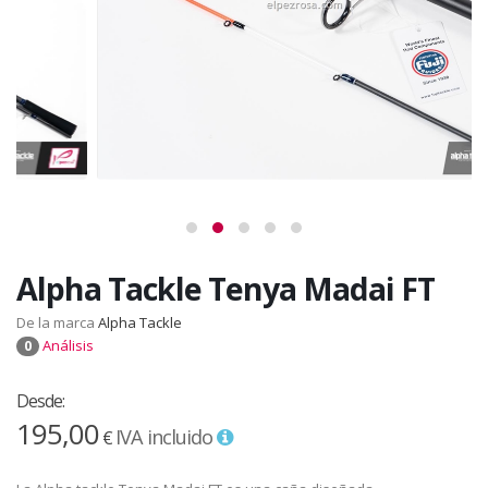
Alpha Tackle Tenya Madai FT
De la marca
Alpha Tackle
Análisis
0
Desde:
195,00
IVA incluido
€