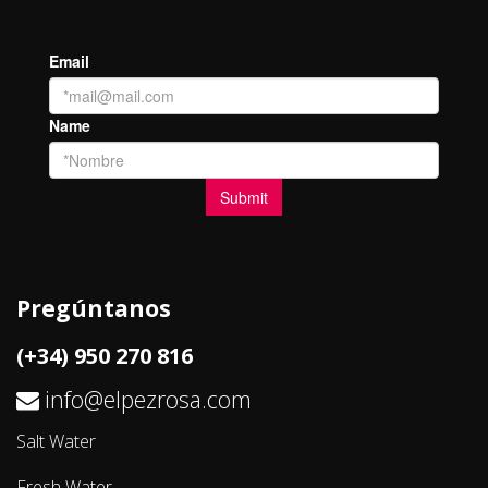
Pregúntanos
(+34) 950 270 816
info@elpezrosa.com
Salt Water
Fresh Water