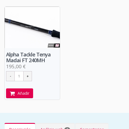
Alpha Tackle Tenya
Madai FT 240MH
195,00 €
Añadir