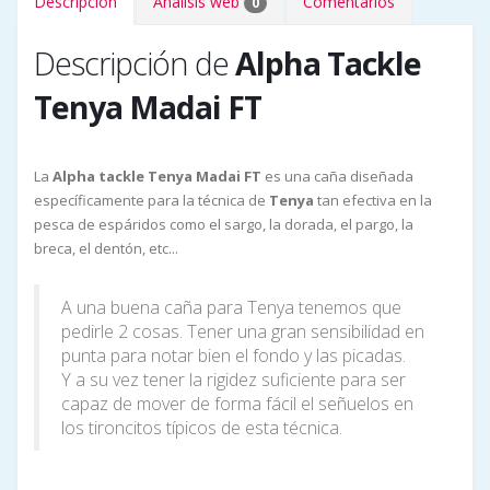
Descripción
Análisis web
Comentarios
0
Descripción de
Alpha Tackle
Tenya Madai FT
La
Alpha tackle Tenya Madai FT
es una caña diseñada
específicamente para la técnica de
Tenya
tan efectiva en la
pesca de espáridos como el sargo, la dorada, el pargo, la
breca, el dentón, etc...
A una buena caña para Tenya tenemos que
pedirle 2 cosas. Tener una gran sensibilidad en
punta para notar bien el fondo y las picadas.
Y a su vez tener la rigidez suficiente para ser
capaz de mover de forma fácil el señuelos en
los tironcitos típicos de esta técnica.