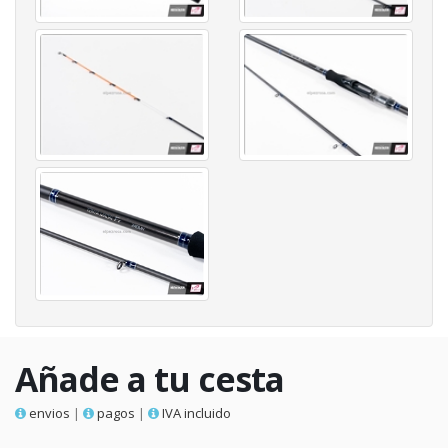
Añade a tu cesta
envios
|
pagos
|
IVA incluido