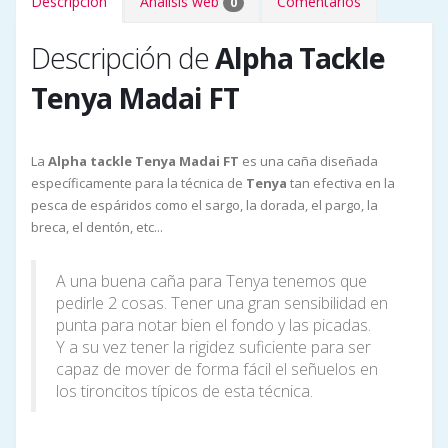
Descripción
Análisis web
Comentarios
0
Descripción de
Alpha Tackle
Tenya Madai FT
La
Alpha tackle Tenya Madai FT
es una caña diseñada
específicamente para la técnica de
Tenya
tan efectiva en la
pesca de espáridos como el sargo, la dorada, el pargo, la
breca, el dentón, etc...
A una buena caña para Tenya tenemos que
pedirle 2 cosas. Tener una gran sensibilidad en
punta para notar bien el fondo y las picadas.
Y a su vez tener la rigidez suficiente para ser
capaz de mover de forma fácil el señuelos en
los tironcitos típicos de esta técnica.