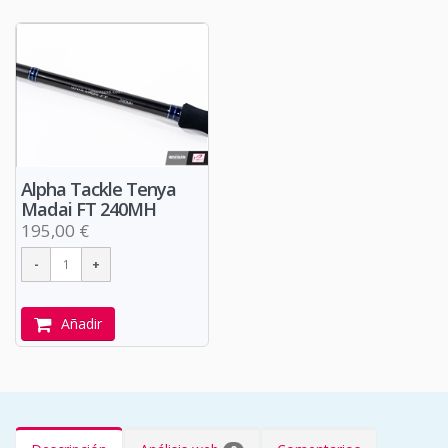
Alpha Tackle Tenya
Madai FT 240MH
195,00 €
Añadir