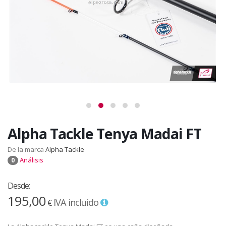
Alpha Tackle Tenya Madai FT
De la marca
Alpha Tackle
Análisis
0
Desde:
195,00
IVA incluido
€