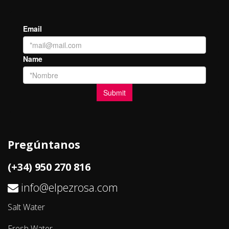
Pregúntanos
(+34) 950 270 816
info@elpezrosa.com
Salt Water
Fresh Water