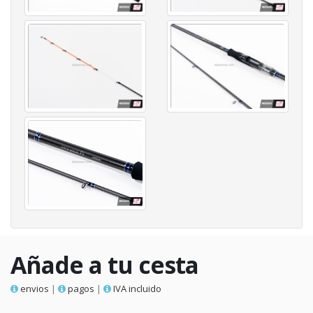
Añade a tu cesta
envios
|
pagos
|
IVA incluido