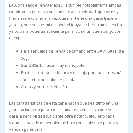
La Alpha Tackle Tenya Maday FT cumple notablemente ambas
condiciones gracias a su blank de alta conicidad, que es muy
fino en su extremo a la vez que mantiene una parte trasera
gruesa, que nos permite mover el tenya de forma muy sencilla
y nos da la potencia suficiente para luchar un buen pargo por
ejemplo.
Para señuelos de Tenya de tamaño entre 3# y 15# (11g a
56g).
Sus 2,40m la hacen muy manejable.
Puntero pintado en blanco y naranja para hacernos más
fácil detectar cualquier picada.
Anillas y portacarretes Fuji.
Las características de esta caña hacen que sea también una
gran opción para pesca de calamar en vertical, ya que nos
dará la sensibilidad suficiente para notar cualquier picada
siendo capaz de mover bien un bajo con el plomo o potera y
varios egis encima.