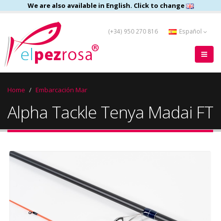
We are also available in English. Click to change
(+34) 950 270 816
Español
Home
Embarcación Mar
Alpha Tackle Tenya Madai FT