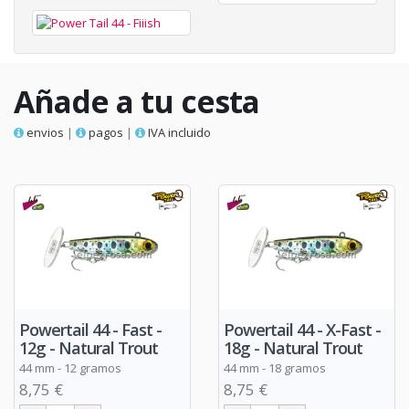
Añade a tu cesta
envios
|
pagos
|
IVA incluido
Powertail 44 - Fast -
Powertail 44 - X-Fast -
12g - Natural Trout
18g - Natural Trout
44 mm - 12 gramos
44 mm - 18 gramos
8,75 €
8,75 €