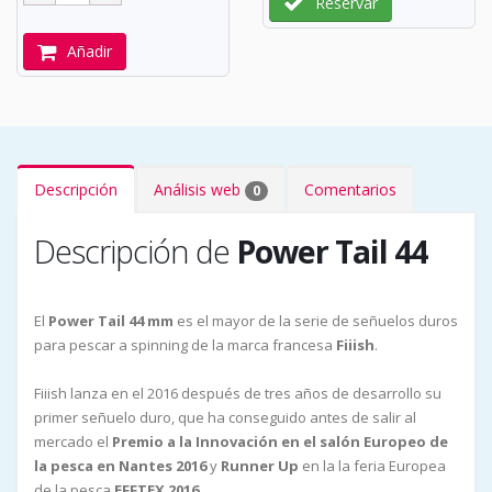
Reservar
Añadir
Descripción
Análisis web
Comentarios
0
Descripción de
Power Tail 44
El
Power Tail 44 mm
es el mayor de la serie de señuelos duros
para pescar a spinning de la marca francesa
Fiiish
.
Fiiish lanza en el 2016 después de tres años de desarrollo su
primer señuelo duro, que ha conseguido antes de salir al
mercado el
Premio a la Innovación en el salón Europeo de
la pesca en Nantes 2016
y
Runner Up
en la la feria Europea
de la pesca
EFFTEX 2016
.