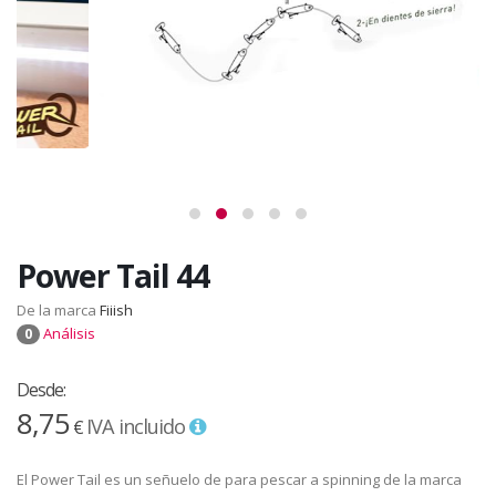
Power Tail 44
De la marca
Fiiish
Análisis
0
Desde:
8,75
IVA incluido
€
El Power Tail es un señuelo de para pescar a spinning de la marca