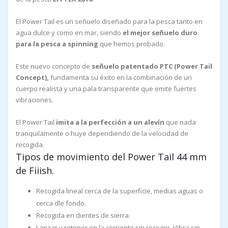
El Power Tail es un señuelo diseñado para la pesca tanto en
agua dulce y como en mar, siendo
el mejor señuelo duro
para la pesca a spinning
que hemos probado.
Este nuevo concepto de
señuelo patentado PTC (Power Tail
Concept),
fundamenta su éxito en la combinación de un
cuerpo realista y una pala transparente que emite fuertes
vibraciones.
El Power Tail
imita a la perfección a un alevín
que nada
tranquilamente o huye dependiendo de la velocidad de
recogida.
Tipos de movimiento del Power Tail 44 mm
de Fiiish.
Recogida lineal cerca de la superficie, medias aguas o
cerca dle fondo.
Recogida en dientes de sierra.
Lanzar y retener en la corriente sin recoger. Vibra sin