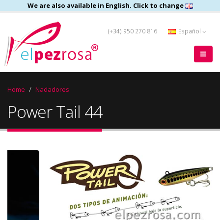
We are also available in English. Click to change
(+34) 950 270 816
Español
Home
Nadadores
Power Tail 44