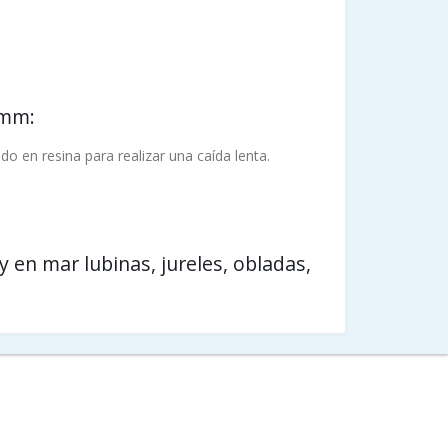
 mm:
 en resina para realizar una caída lenta.
 en mar lubinas, jureles, obladas,