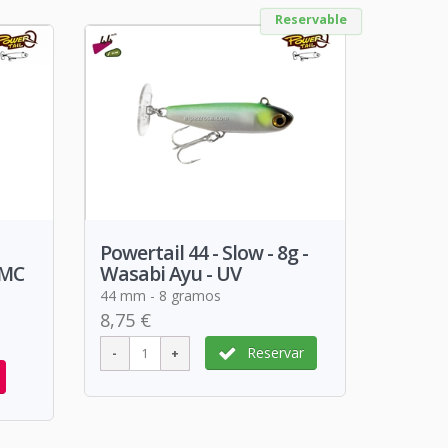
Reservable
Powertail 44 - Slow - 8g -
VMC
Wasabi Ayu - UV
44 mm - 8 gramos
8,75 €
Reservar