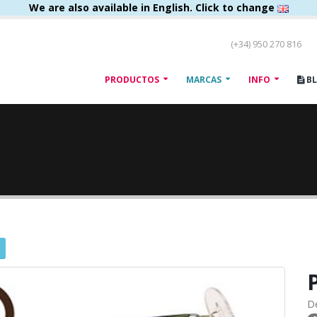
We are also available in English. Click to change
(+34) 950 270 816
PRODUCTOS
MARCAS
INFO
B
D