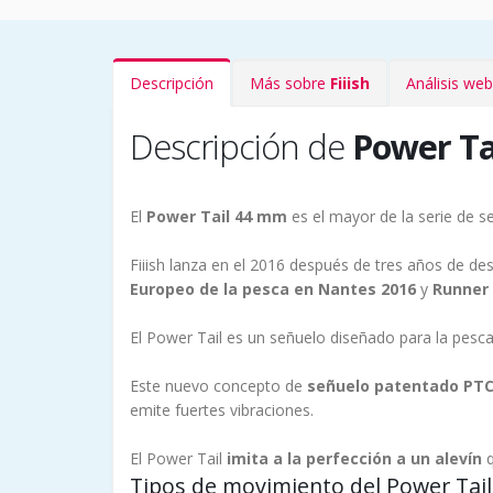
Descripción
Más sobre
Fiiish
Análisis we
Descripción de
Power Ta
El
Power Tail 44 mm
es el mayor de la serie de 
Fiiish lanza en el 2016 después de tres años de de
Europeo de la pesca en Nantes 2016
y
Runner
El Power Tail es un señuelo diseñado para la pes
Este nuevo concepto de
señuelo patentado PTC 
emite fuertes vibraciones.
El Power Tail
imita a la perfección a un alevín
q
Tipos de movimiento del Power Tail