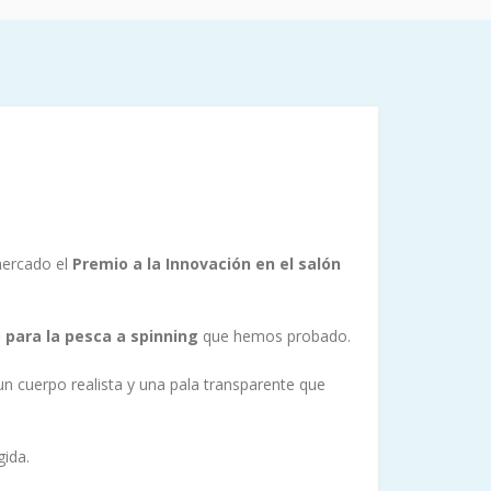
 mercado el
Premio a la Innovación en el salón
 para la pesca a spinning
que hemos probado.
n cuerpo realista y una pala transparente que
ida.