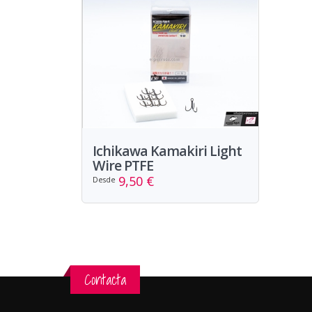
Ichikawa Kamakiri Light
Wire PTFE
9,50 €
Desde
Contacta