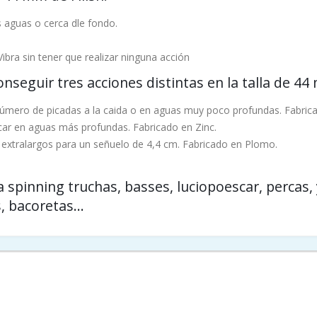
s aguas o cerca dle fondo.
 Vibra sin tener que realizar ninguna acción
nseguir tres acciones distintas en la talla de 44
úmero de picadas a la caida o en aguas muy poco profundas. Fabricado
scar en aguas más profundas. Fabricado en Zinc.
s extralargos para un señuelo de 4,4 cm. Fabricado en Plomo.
pinning truchas, basses, luciopoescar, percas, y
, bacoretas...