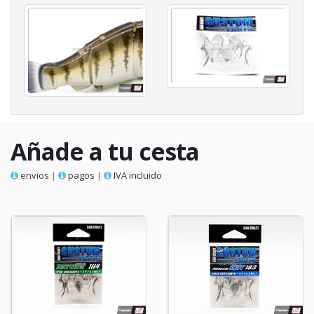
Añade a tu cesta
envios
|
pagos
|
IVA incluido