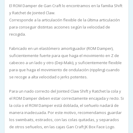
El ROM Damper de Gan Craft lo encontramos en la familia Shift
y Ratchet de Jointed Claw.
Corresponde a la articulación flexible de la última articulación
para conseguir distintas acciones según la velocidad de
recogida.
Fabricado en un elastómero amortiguador (ROM Damper),
suficientemente fuerte para que haga el movimiento en Z de
cabeceo a un lado y otro (Deji-Maki), y suficientemente flexible
para que haga el movimiento de ondulación (rippling) cuando
se recoge a alta velocidad o jerks potentes.
Para un nado correcto del Jointed Claw Shift y Ratchet la cola y
el ROM Damper deben estar correctamente encajada y recto. Si
la cola o el ROM Damper está doblada, el señuelo nadará de
manera inadecuada. Por este motivo, recomendamos guardar
los swimbaits, estirados, con las colas quitadas, y separados
de otros señuelos, en las cajas Gan Craft JK Box Face Logo.