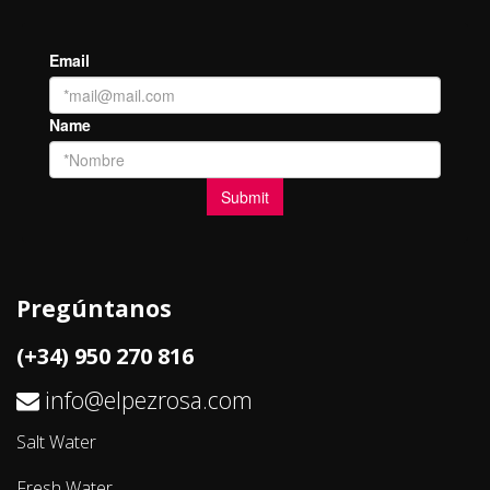
Pregúntanos
(+34) 950 270 816
info@elpezrosa.com
Salt Water
Fresh Water