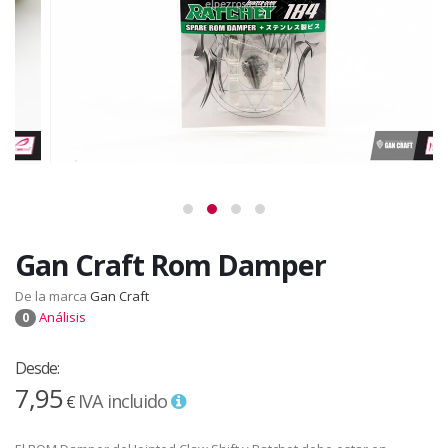
Gan Craft Rom Damper
De la marca
Gan Craft
Análisis
0
Desde:
7,95
IVA incluido
€