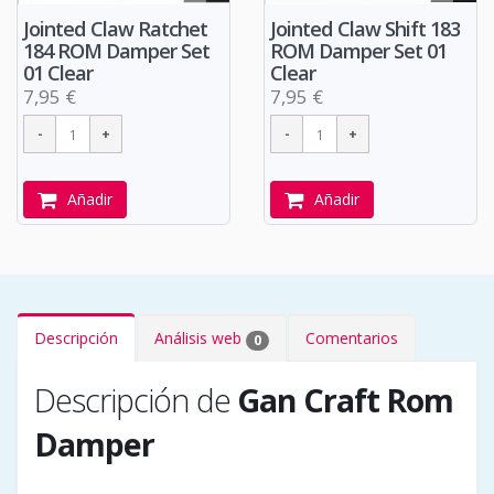
Jointed Claw Shift 183
Jointed Claw Ratchet
ROM Damper Set 01
184 ROM Damper Set
Clear
01 Clear
7,95 €
7,95 €
Añadir
Añadir
Descripción
Análisis web
Comentarios
0
Descripción de
Gan Craft Rom
Damper