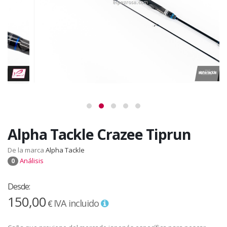
Alpha Tackle Crazee Tiprun
De la marca
Alpha Tackle
Análisis
0
Desde:
150,00
IVA incluido
€