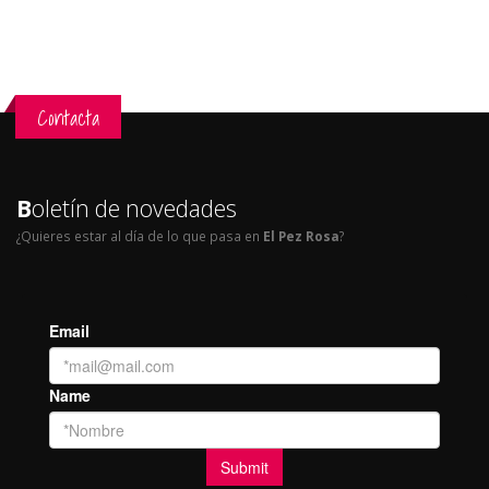
Contacta
B
oletín de novedades
¿Quieres estar al día de lo que pasa en
El Pez Rosa
?