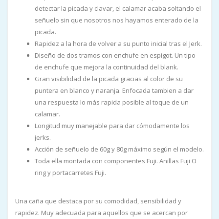
detectar la picada y clavar, el calamar acaba soltando el
señuelo sin que nosotros nos hayamos enterado de la
picada.
Rapidez a la hora de volver a su punto inicial tras el Jerk.
Diseño de dos tramos con enchufe en espigot. Un tipo
de enchufe que mejora la continuidad del blank.
Gran visibilidad de la picada gracias al color de su
puntera en blanco y naranja. Enfocada tambien a dar
una respuesta lo más rapida posible al toque de un
calamar.
Longitud muy manejable para dar cómodamente los
jerks.
Acción de señuelo de 60g y 80g máximo según el modelo.
Toda ella montada con componentes Fuji. Anillas Fuji O
ring y portacarretes Fuji.
Una caña que destaca por su comodidad, sensibilidad y
rapidez. Muy adecuada para aquellos que se acercan por