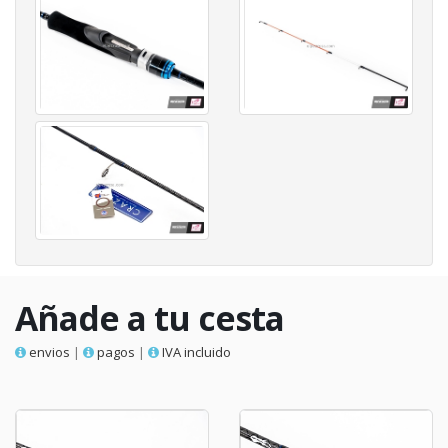
Añade a tu cesta
envios
|
pagos
|
IVA incluido