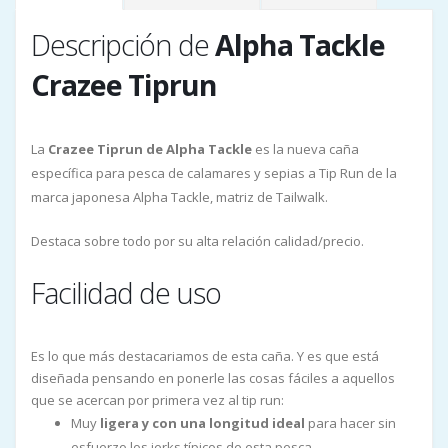
Descripción de
Alpha Tackle
Crazee Tiprun
La
Crazee Tiprun de Alpha Tackle
es la nueva caña
específica para pesca de calamares y sepias a Tip Run de la
marca japonesa Alpha Tackle, matriz de Tailwalk.
Destaca sobre todo por su alta relación calidad/precio.
Facilidad de uso
Es lo que más destacariamos de esta caña. Y es que está
diseñada pensando en ponerle las cosas fáciles a aquellos
que se acercan por primera vez al tip run:
Muy
ligera y con una longitud ideal
para hacer sin
esfuerzo los jerks típicos de esta pesca.