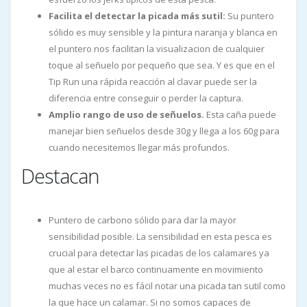
Facilita el detectar la picada más sutil:
Su puntero
sólido es muy sensible y la pintura naranja y blanca en
el puntero nos facilitan la visualizacion de cualquier
toque al señuelo por pequeño que sea. Y es que en el
Tip Run una rápida reacción al clavar puede ser la
diferencia entre conseguir o perder la captura.
Amplio rango de uso de señuelos.
Esta caña puede
manejar bien señuelos desde 30g y llega a los 60g para
cuando necesitemos llegar más profundos.
Destacan
Puntero de carbono sólido para dar la mayor
sensibilidad posible. La sensibilidad en esta pesca es
crucial para detectar las picadas de los calamares ya
que al estar el barco continuamente en movimiento
muchas veces no es fácil notar una picada tan sutil como
la que hace un calamar. Si no somos capaces de