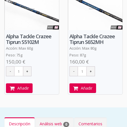
Alpha Tackle Crazee
Alpha Tackle Crazee
Tiprun S5102M
Tiprun S652MH
Acción: Max 60g
Acción: Max 80g
Peso: 75g
Peso: 87g
150,00 €
160,00 €
Añadir
Añadir
Descripción
Análisis web
Comentarios
0