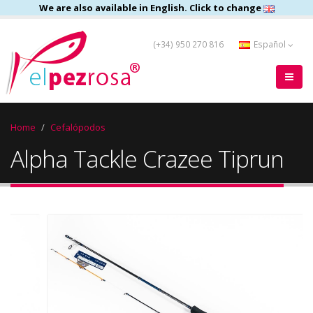
We are also available in English. Click to change
(+34) 950 270 816
Español
Home
Cefalópodos
Alpha Tackle Crazee Tiprun