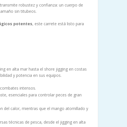
 transmite robustez y confianza: un cuerpo de
tamaño sin titubeos.
ágicos potentes
, este carrete está listo para
ng en alta mar hasta el shore jigging en costas
bilidad y potencia en sus equipos.
e combates intensos.
aste, esenciales para controlar peces de gran
n del calor, mientras que el mango atornillado y
rsas técnicas de pesca, desde el jigging en alta