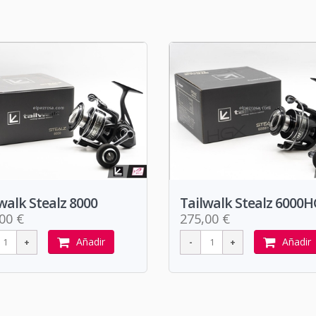
walk Stealz 8000
Tailwalk Stealz 6000
00 €
275,00 €
Añadir
Añadir