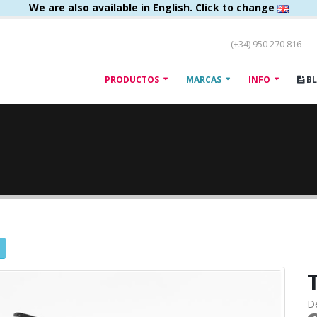
We are also available in English. Click to change
(+34) 950 270 816
PRODUCTOS
MARCAS
INFO
B
D