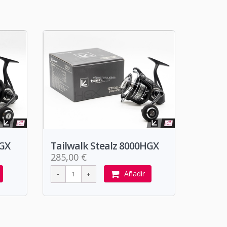
HGX
Tailwalk Stealz 8000HGX
285,00 €
Añadir