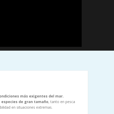
condiciones más exigentes del mar.
on especies de gran tamaño
, tanto en pesca
bilidad en situaciones extremas.