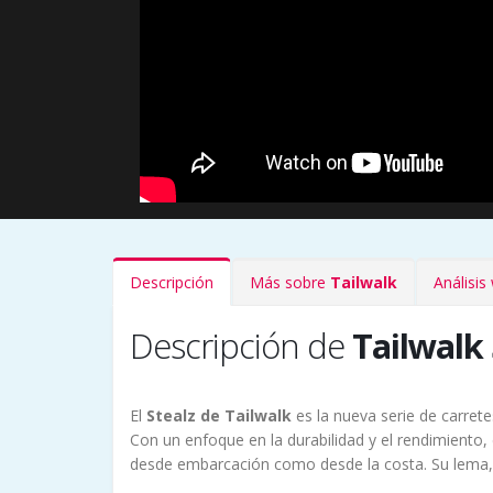
Descripción
Más sobre
Tailwalk
Análisi
Descripción de
Tailwalk 
El
Stealz
de Tailwalk
es la nueva serie de carret
Con un enfoque en la durabilidad y el rendimiento,
desde embarcación como desde la costa. Su lema, "r