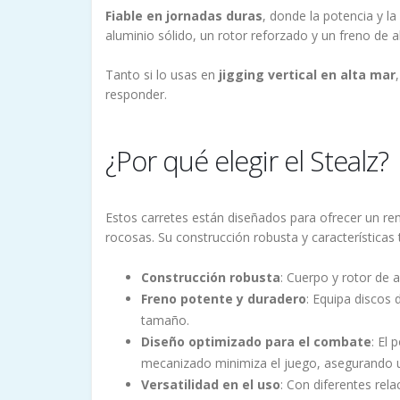
Fiable en jornadas duras
, donde la potencia y l
aluminio sólido, un rotor reforzado y un freno de
Tanto si lo usas en
jigging vertical en alta mar
responder.
¿Por qué elegir el Stealz?
Estos carretes están diseñados para ofrecer un ren
rocosas. Su construcción robusta y características
Construcción robusta
: Cuerpo y rotor de 
Freno potente y duradero
: Equipa discos 
tamaño.
Diseño optimizado para el combate
: El
mecanizado minimiza el juego, asegurando u
Versatilidad en el uso
: Con diferentes rela