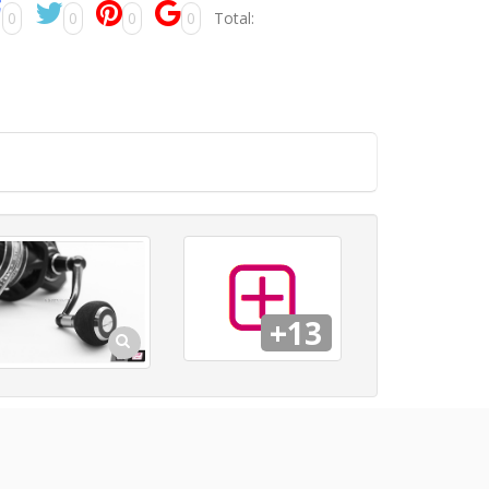
0
0
0
0
Total:
+13