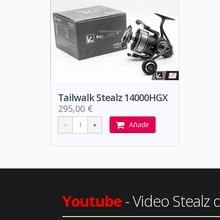
Tailwalk Stealz 14000HGX
295,00 €
Añadir
Youtube
- Video Stealz 