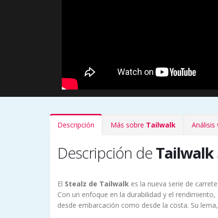
Descripción
Más sobre
Tailwalk
Análisi
Descripción de
Tailwalk 
El
Stealz
de Tailwalk
es la nueva serie de carret
Con un enfoque en la durabilidad y el rendimiento,
desde embarcación como desde la costa. Su lema, "r