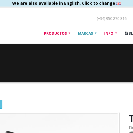
We are also available in English. Click to change
(+34) 950 270 816
PRODUCTOS
MARCAS
INFO
B
D