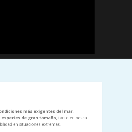
condiciones más exigentes del mar.
on especies de gran tamaño
, tanto en pesca
bilidad en situaciones extremas.