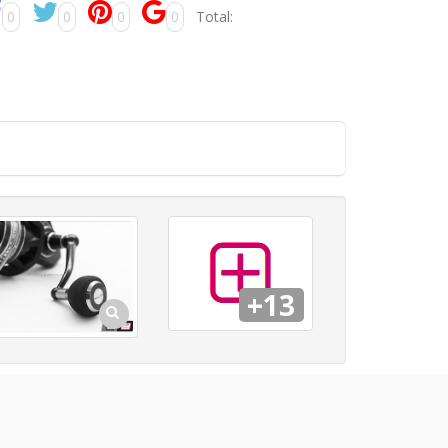
0
0
0
0
Total:
+13