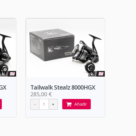
HGX
Tailwalk Stealz 8000HGX
285,00 €
Añadir