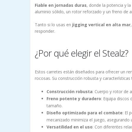
Fiable en jornadas duras
, donde la potencia y l
aluminio sólido, un rotor reforzado y un freno de
Tanto si lo usas en
jigging vertical en alta mar
responder.
¿Por qué elegir el Stealz?
Estos carretes están diseñados para ofrecer un ren
rocosas. Su construcción robusta y características
Construcción robusta
: Cuerpo y rotor de 
Freno potente y duradero
: Equipa discos 
tamaño.
Diseño optimizado para el combate
: El
mecanizado minimiza el juego, asegurando u
Versatilidad en el uso
: Con diferentes rela