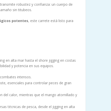
 transmite robustez y confianza: un cuerpo de
tamaño sin titubeos.
ágicos potentes
, este carrete está listo para
ng en alta mar hasta el shore jigging en costas
bilidad y potencia en sus equipos.
e combates intensos.
aste, esenciales para controlar peces de gran
n del calor, mientras que el mango atornillado y
rsas técnicas de pesca, desde el jigging en alta