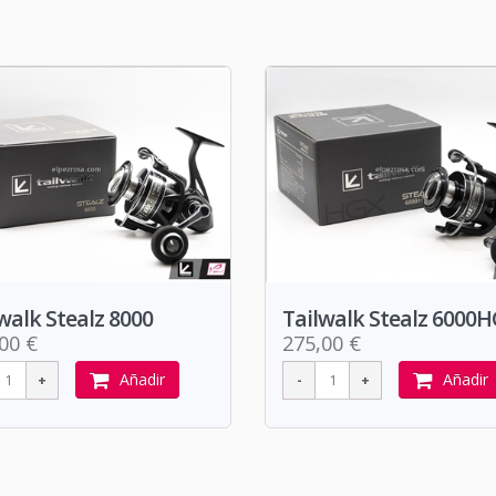
walk Stealz 8000
Tailwalk Stealz 6000
00 €
275,00 €
Añadir
Añadir