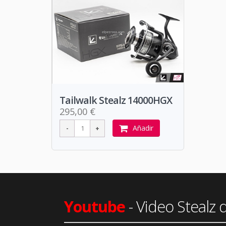
Tailwalk Stealz 14000HGX
295,00 €
Añadir
Youtube
- Video Stealz 