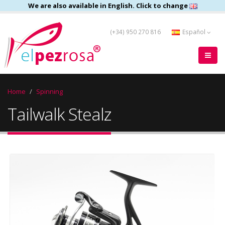
We are also available in English. Click to change
(+34) 950 270 816
Español
Home
Spinning
Tailwalk Stealz