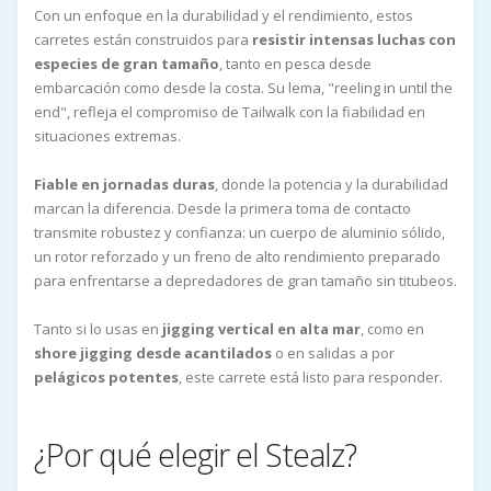
Con un enfoque en la durabilidad y el rendimiento, estos
carretes están construidos para
resistir intensas luchas con
especies de gran tamaño
, tanto en pesca desde
embarcación como desde la costa. Su lema, "reeling in until the
end", refleja el compromiso de Tailwalk con la fiabilidad en
situaciones extremas.
Fiable en jornadas duras
, donde la potencia y la durabilidad
marcan la diferencia. Desde la primera toma de contacto
transmite robustez y confianza: un cuerpo de aluminio sólido,
un rotor reforzado y un freno de alto rendimiento preparado
para enfrentarse a depredadores de gran tamaño sin titubeos.
Tanto si lo usas en
jigging vertical en alta mar
, como en
shore jigging desde acantilados
o en salidas a por
pelágicos potentes
, este carrete está listo para responder.
¿Por qué elegir el Stealz?