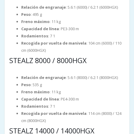
Relación de engranaje
: 5.6:1 (6000) / 6.2:1 (6000HGX)
Peso
: 495 g
Freno máximo
: 11 kg
Capacidad de línea
: PE3-300 m
Rodamientos
: 7 1
Recogida por vuelta de manivela
: 104 cm (6000) / 110
cm (6000HGX)
STEALZ 8000 / 8000HGX
Relación de engranaje
: 5.6:1 (8000) / 6.2:1 (8000HGX)
Peso
: 535 g
Freno máximo
: 11 kg
Capacidad de línea
: PE4-300 m
Rodamientos
: 7 1
Recogida por vuelta de manivela
: 114 cm (8000) / 124
cm (8000HGX)
STEALZ 14000 / 14000HGX