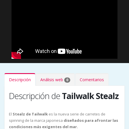
Descripción
Análisis web
Comentarios
0
Descripción de
Tailwalk Stealz
El
Stealz
de Tailwalk
es la nueva serie de carretes de
spinning de la marca japonesa
diseñados para afrontar las
condiciones más exigentes del mar.