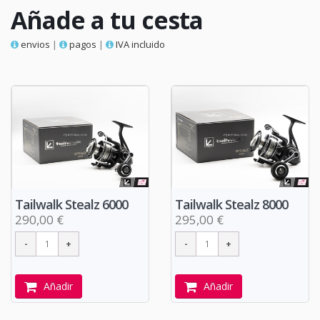
Añade a tu cesta
envios
|
pagos
|
IVA incluido
Tailwalk Stealz 6000
Tailwalk Stealz 8000
290,00 €
295,00 €
Añadir
Añadir