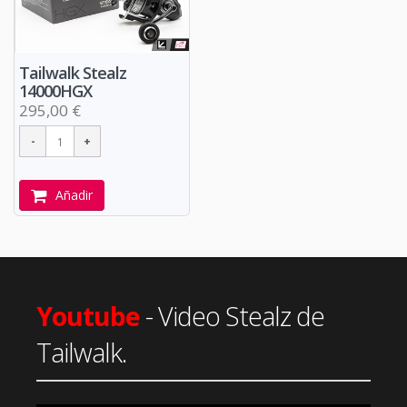
Tailwalk Stealz
14000HGX
295,00 €
Añadir
Youtube
- Video Stealz de
Tailwalk.