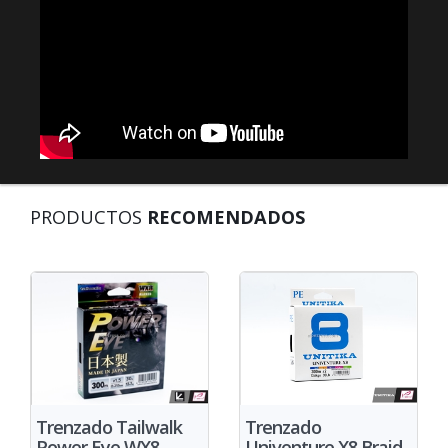
PRODUCTOS
RECOMENDADOS
Trenzado
Trenzado Tailwalk
Univenture X8 Braid
Power Eye WX8