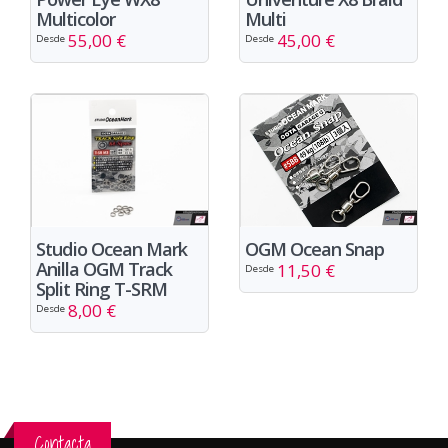
Multi
Multicolor
45,00 €
55,00 €
Desde
Desde
OGM Ocean Snap
Studio Ocean Mark
Anilla OGM Track
11,50 €
Desde
Split Ring T-SRM
8,00 €
Desde
Contacta