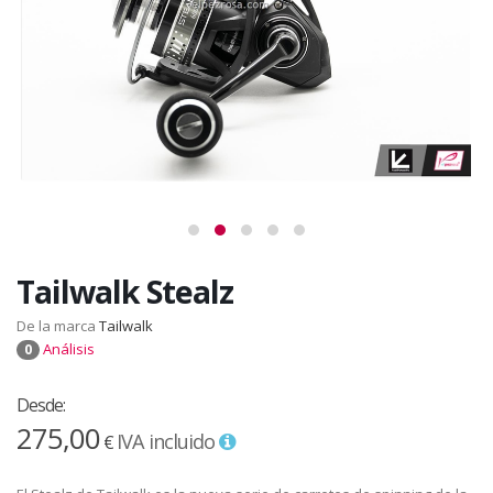
Tailwalk Stealz
De la marca
Tailwalk
Análisis
0
Desde:
275,00
IVA incluido
€