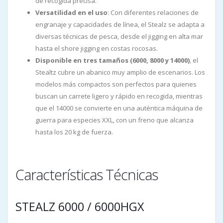
de recogida precisa.
Versatilidad en el uso
: Con diferentes relaciones de
engranaje y capacidades de línea, el Stealz se adapta a
diversas técnicas de pesca, desde el jigging en alta mar
hasta el shore jigging en costas rocosas.
Disponible en tres tamaños (6000, 8000 y 14000)
, el
Stealtz cubre un abanico muy amplio de escenarios. Los
modelos más compactos son perfectos para quienes
buscan un carrete ligero y rápido en recogida, mientras
que el 14000 se convierte en una auténtica máquina de
guerra para especies XXL, con un freno que alcanza
hasta los 20 kg de fuerza.
Características Técnicas
STEALZ 6000 / 6000HGX