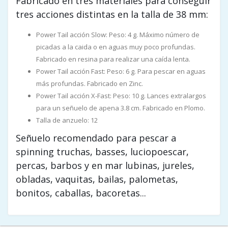
Fabricado en tres materiales para conseguir
tres acciones distintas en la talla de 38 mm:
Power Tail acción Slow: Peso: 4 g. Máximo número de
picadas a la caida o en aguas muy poco profundas.
Fabricado en resina para realizar una caída lenta.
Power Tail acción Fast: Peso: 6 g. Para pescar en aguas
más profundas. Fabricado en Zinc.
Power Tail acción X-Fast: Peso: 10 g. Lances extralargos
para un señuelo de apena 3.8 cm. Fabricado en Plomo.
Talla de anzuelo: 12
Señuelo recomendado para pescar a
spinning truchas, basses, luciopoescar,
percas, barbos y en mar lubinas, jureles,
obladas, vaquitas, bailas, palometas,
bonitos, caballas, bacoretas...