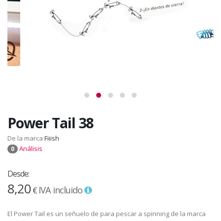
Power Tail 38
De la marca
Fiiish
Análisis
0
Desde:
8,20
IVA incluido
€
El Power Tail es un señuelo de para pescar a spinning de la marca