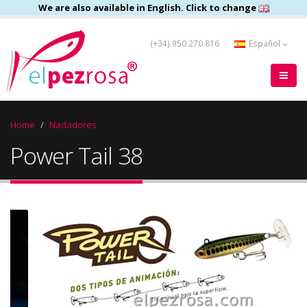
We are also available in English. Click to change
(+34) 950 270 816
Español
Home
Nadadores
Power Tail 38