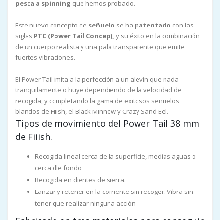
pesca a spinning
que hemos probado.
Este nuevo concepto de
señuelo
se ha
patentado
con las
siglas
PTC (Power Tail Concep),
y
su éxito en la combinación
de un cuerpo realista y una pala transparente que emite
fuertes vibraciones.
El Power Tail imita a la perfección a un alevín que nada
tranquilamente o huye dependiendo de la velocidad de
recogida, y completando la gama de exitosos señuelos
blandos de Fiiish, el Black Minnow y Crazy Sand Eel.
Tipos de movimiento del Power Tail 38 mm
de Fiiish.
Recogida lineal cerca de la superficie, medias aguas o
cerca dle fondo.
Recogida en dientes de sierra.
Lanzar y retener en la corriente sin recoger. Vibra sin
tener que realizar ninguna acción