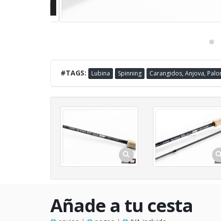
#TAGS:
Lubina
Spinning
Carangidos, Anjova, Pal
Añade a tu cesta