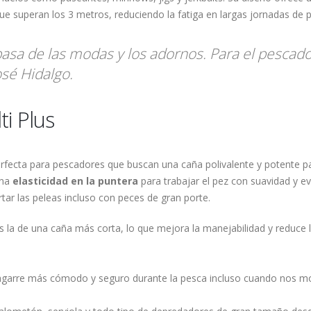
que superan los 3 metros, reduciendo la fatiga en largas jornadas de 
pasa de las modas y los adornos. Para el pescad
osé Hidalgo.
i Plus
rfecta para pescadores que buscan una caña polivalente y potente pa
ina
elasticidad en la puntera
para trabajar el pez con suavidad y ev
tar las peleas incluso con peces de gran porte.
es la de una caña más corta, lo que mejora la manejabilidad y reduce la
agarre más cómodo y seguro durante la pesca incluso cuando nos m