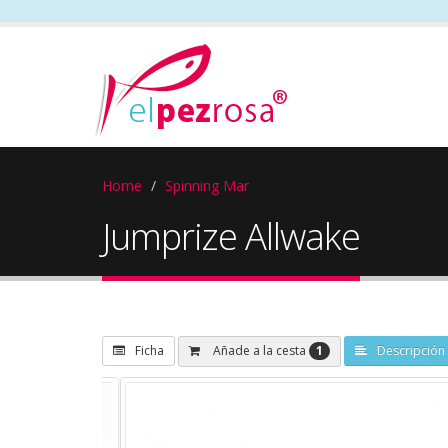
Home
Spinning Mar
Jumprize Allwake
1
Añade a la cesta
Ficha
Descripción