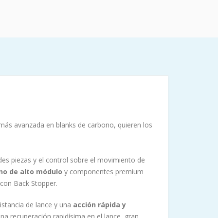
más avanzada en blanks de carbono, quieren los
des piezas y el control sobre el movimiento de
no de alto módulo
y componentes premium
i con Back Stopper.
istancia de lance y una
acción rápida y
na recuperación rapidísima en el lance, gran