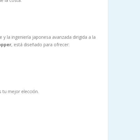
e la costa.
 y la ingeniería japonesa avanzada dirigida a la
opper
, está diseñado para ofrecer:
es tu mejor elección.