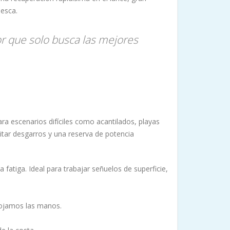
pesca.
or que solo busca las mejores
ra escenarios difíciles como acantilados, playas
itar desgarros y una reserva de potencia
 fatiga. Ideal para trabajar señuelos de superficie,
ojamos las manos.