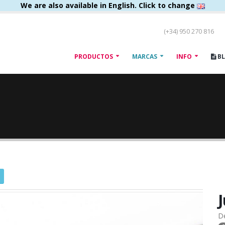
We are also available in English. Click to change
(+34) 950 270 816
PRODUCTOS
MARCAS
INFO
B
D