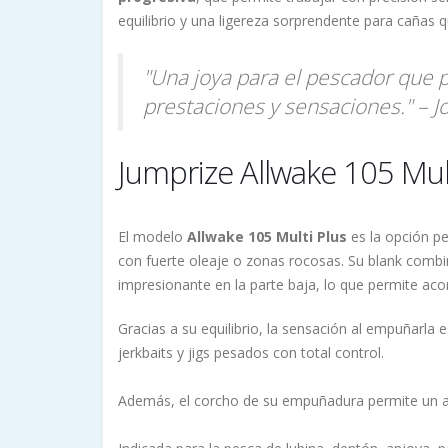
equilibrio y una ligereza sorprendente para cañas 
"Una joya para el pescador que 
prestaciones y sensaciones." – J
Jumprize Allwake 105 Mult
El modelo
Allwake 105 Multi Plus
es la opción pe
con fuerte oleaje o zonas rocosas. Su blank comb
impresionante en la parte baja, lo que permite acor
Gracias a su equilibrio, la sensación al empuñarla 
jerkbaits y jigs pesados con total control.
Además, el corcho de su empuñadura permite un 