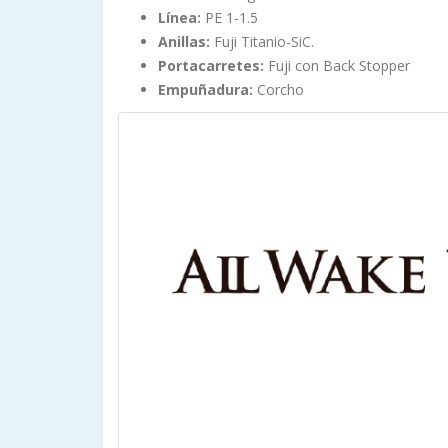
Línea:
PE 1-1.5
Anillas:
Fuji Titanio-SiC.
Portacarretes:
Fuji con Back Stopper
Empuñadura:
Corcho