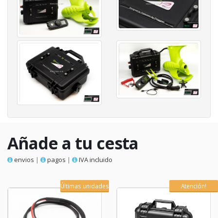
Añade a tu cesta
envios
|
pagos
|
IVA incluido
Últimas unidades
Atención!