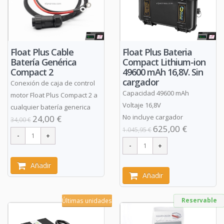
Float Plus Bateria
Float Plus Cable
Compact Lithium-ion
Batería Genérica
49600 mAh 16,8V. Sin
Compact 2
cargador
Conexión de caja de control
Capacidad 49600 mAh
motor Float Plus Compact 2 a
Voltaje 16,8V
cualquier batería generica
No incluye cargador
24,00 €
34,00 €
625,00 €
1.045,95 €
Añadir
Añadir
Reservable
Últimas unidades