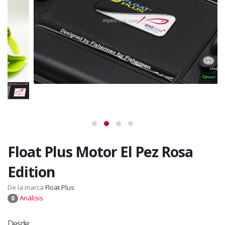
Float Plus Motor El Pez Rosa
Edition
De la marca
Float Plus
Análisis
0
Desde: