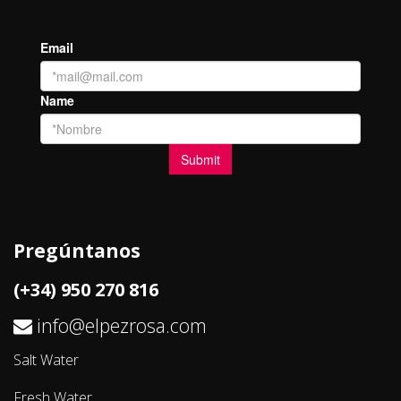
Pregúntanos
(+34) 950 270 816
info@elpezrosa.com
Salt Water
Fresh Water