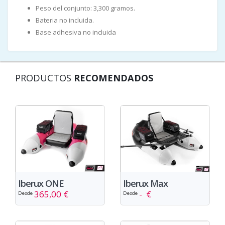
Peso del conjunto: 3,300 gramos.
Bateria no incluida.
Base adhesiva no incluida
PRODUCTOS
RECOMENDADOS
Iberux ONE
Iberux Max
365,00 €
- €
Desde
Desde