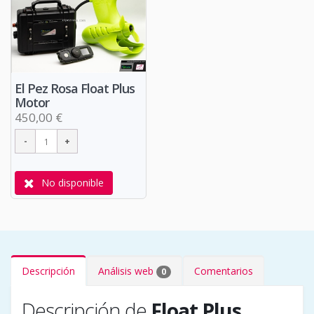
El Pez Rosa Float Plus
Motor
450,00 €
No disponible
Descripción
Análisis web
Comentarios
0
Descripción de
Float Plus