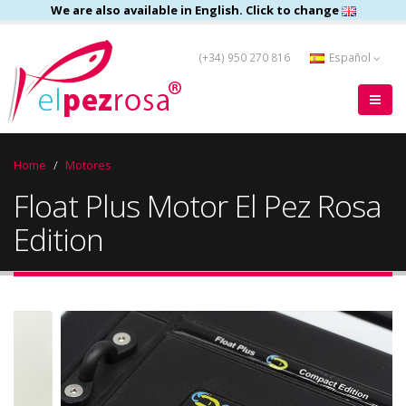
We are also available in English. Click to change
(+34) 950 270 816
Español
Home
Motores
Float Plus Motor El Pez Rosa
Edition