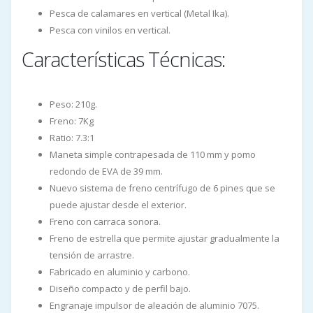
Pesca de calamares en vertical (Metal Ika).
Pesca con vinilos en vertical.
Características Técnicas:
Peso: 210g.
Freno: 7Kg
Ratio: 7.3:1
Maneta simple contrapesada de 110 mm y pomo
redondo de EVA de 39 mm.
Nuevo sistema de freno centrífugo de 6 pines que se
puede ajustar desde el exterior.
Freno con carraca sonora.
Freno de estrella que permite ajustar gradualmente la
tensión de arrastre.
Fabricado en aluminio y carbono.
Diseño compacto y de perfil bajo.
Engranaje impulsor de aleación de aluminio 7075.