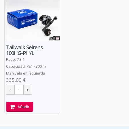
Tailwalk Seirens
100HG-PH/L
Ratio: 7,3:1
Capacidad: PE1 - 300 m
Manivela en Izquierda
335,00 €
Añadir