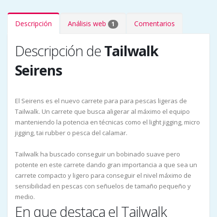
Descripción
Análisis web
Comentarios
1
Descripción de
Tailwalk
Seirens
El Seirens es el nuevo carrete para para pescas ligeras de
Tailwalk. Un carrete que busca aligerar al máximo el equipo
manteniendo la potencia en técnicas como el light jigging, micro
jigging, tai rubber o pesca del calamar.
Tailwalk ha buscado conseguir un bobinado suave pero
potente en este carrete dando gran importancia a que sea un
carrete compacto y ligero para conseguir el nivel máximo de
sensibilidad en pescas con señuelos de tamaño pequeño y
medio.
En que destaca el Tailwalk