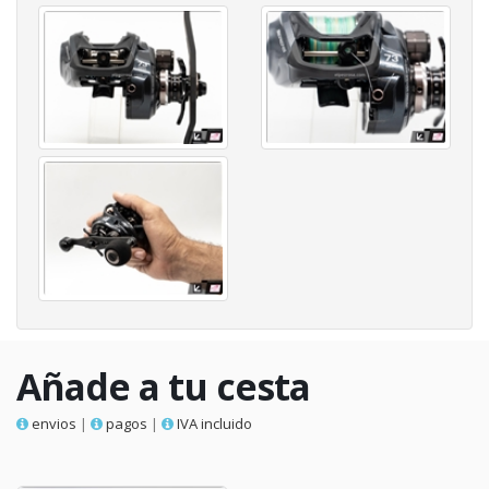
Añade a tu cesta
envios
|
pagos
|
IVA incluido