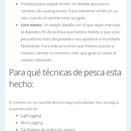
Pestaña para sujetar el hilo. Un detalle que pocos
carretes de casting tienen. Para mantener el hilo en su
sitio cuando el carrete está recogido.
Line memo
: Un simple detalle con el que dejar marcado
el diámetro PE de la línea que hemos metido y que a los
pescadores más despistados nos ayudará a recordarlo
fácilmente. Para indicar la línea que hemos puesto a
nuestro carrete no tenemos más que girar la rueda al
numero deseado.
Para qué técnicas de pesca esta
hecho:
El Seirens es un carrete técnico muy polivalente. Nos encaja a
la perfección en:
Light Jigging.
Micro jigging.
Tai Rubber de todos los pesos.