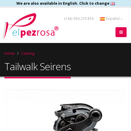
We are also available in English. Click to change
(+34) 950 270 816
Español
Home
Casting
Tailwalk Seirens