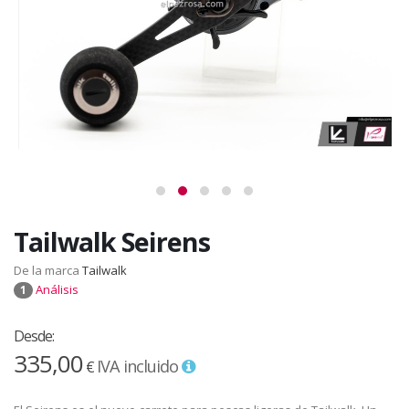
Tailwalk Seirens
De la marca
Tailwalk
Análisis
1
Desde:
335,00
IVA incluido
€