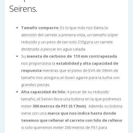
Seirens.
Tamaño compacto
: Es lo que más nos llama la
atención del carrete a primera vista, un tamaño súper
reducido y un peso de tan solo 210g pra un carrete
destinado a pescar en agua salada.
Su
maneta de carbono de 110 mm contrapesada
nos proporciona la
estabilidad y alta capacidad de
respuesta
mientras que el pomo de EVA de 39mm de
tamaño nos asegura un buen agarre para la lucha con
grandes piezas.
Alta
capacidad de hilo
: A pesar de su reducido
tamaño, el Seiren lleva una
bobina en la que podremos
meter
300 metros de PE1 (0.17mm)
. Además su bobina
viene con una
marca que nos indica hasta donde
tenemos que rellenar el carrete con hilo de relleno
si solo queremos meter 200 metros de PE1 para