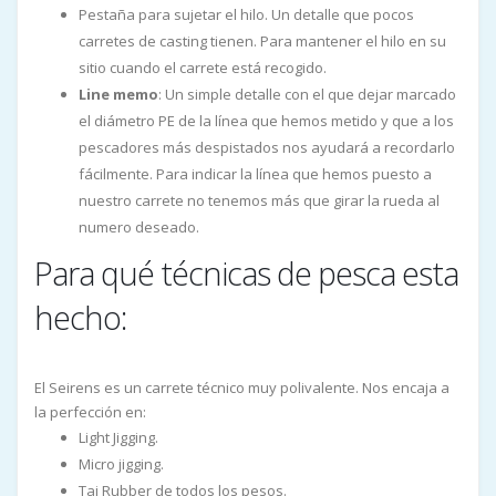
Pestaña para sujetar el hilo. Un detalle que pocos
carretes de casting tienen. Para mantener el hilo en su
sitio cuando el carrete está recogido.
Line memo
: Un simple detalle con el que dejar marcado
el diámetro PE de la línea que hemos metido y que a los
pescadores más despistados nos ayudará a recordarlo
fácilmente. Para indicar la línea que hemos puesto a
nuestro carrete no tenemos más que girar la rueda al
numero deseado.
Para qué técnicas de pesca esta
hecho:
El Seirens es un carrete técnico muy polivalente. Nos encaja a
la perfección en:
Light Jigging.
Micro jigging.
Tai Rubber de todos los pesos.