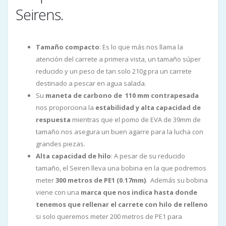
Seirens.
Tamaño compacto
: Es lo que más nos llama la
atención del carrete a primera vista, un tamaño súper
reducido y un peso de tan solo 210g pra un carrete
destinado a pescar en agua salada.
Su
maneta de carbono de 110 mm contrapesada
nos proporciona la
estabilidad y alta capacidad de
respuesta
mientras que el pomo de EVA de 39mm de
tamaño nos asegura un buen agarre para la lucha con
grandes piezas.
Alta
capacidad de hilo
: A pesar de su reducido
tamaño, el Seiren lleva una
bobina en la que podremos
meter
300 metros de PE1 (0.17mm)
. Además su bobina
viene con una
marca que nos indica hasta donde
tenemos que rellenar el carrete con hilo de relleno
si solo queremos meter 200 metros de PE1 para