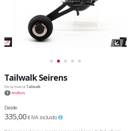
Tailwalk Seirens
De la marca
Tailwalk
Análisis
1
Desde:
335,00
IVA incluido
€