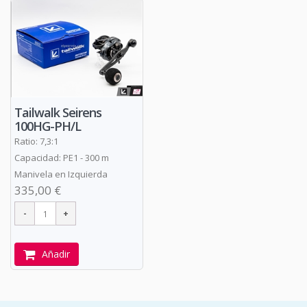
Tailwalk Seirens
100HG-PH/L
Ratio: 7,3:1
Capacidad: PE1 - 300 m
Manivela en Izquierda
335,00 €
Añadir