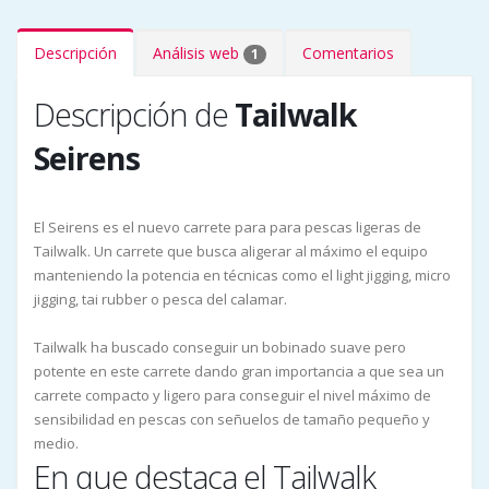
Descripción
Análisis web
Comentarios
1
Descripción de
Tailwalk
Seirens
El Seirens es el nuevo carrete para para pescas ligeras de
Tailwalk. Un carrete que busca aligerar al máximo el equipo
manteniendo la potencia en técnicas como el light jigging, micro
jigging, tai rubber o pesca del calamar.
Tailwalk ha buscado conseguir un bobinado suave pero
potente en este carrete dando gran importancia a que sea un
carrete compacto y ligero para conseguir el nivel máximo de
sensibilidad en pescas con señuelos de tamaño pequeño y
medio.
En que destaca el Tailwalk