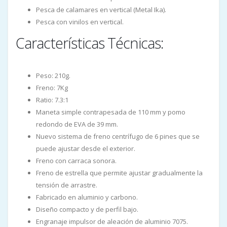
Pesca de calamares en vertical (Metal Ika).
Pesca con vinilos en vertical.
Características Técnicas:
Peso: 210g.
Freno: 7Kg
Ratio: 7.3:1
Maneta simple contrapesada de 110 mm y pomo
redondo de EVA de 39 mm.
Nuevo sistema de freno centrífugo de 6 pines que se
puede ajustar desde el exterior.
Freno con carraca sonora.
Freno de estrella que permite ajustar gradualmente la
tensión de arrastre.
Fabricado en aluminio y carbono.
Diseño compacto y de perfil bajo.
Engranaje impulsor de aleación de aluminio 7075.