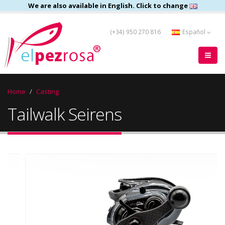
We are also available in English. Click to change
(+34) 950 270 816
Español
Home
Casting
Tailwalk Seirens