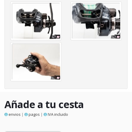
Añade a tu cesta
envios
|
pagos
|
IVA incluido