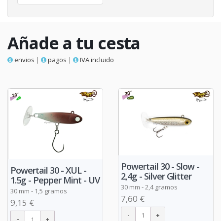
Añade a tu cesta
envios
|
pagos
|
IVA incluido
Powertail 30 - Slow -
Powertail 30 - XUL -
2,4g - Silver Glitter
1.5g - Pepper Mint - UV
30 mm - 2,4 gramos
30 mm - 1,5 gramos
7,60 €
9,15 €