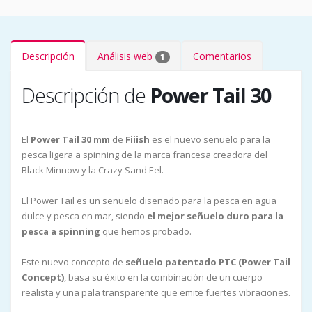
Descripción
Análisis web
Comentarios
1
Descripción de
Power Tail 30
El
Power Tail 30 mm
de
Fiiish
es el nuevo señuelo para la
pesca ligera a spinning de la marca francesa creadora del
Black Minnow y la Crazy Sand Eel.
El Power Tail es un señuelo diseñado para la pesca en agua
dulce y pesca en mar, siendo
el mejor señuelo duro para la
pesca a spinning
que hemos probado.
Este nuevo concepto de
señuelo patentado PTC
(Power Tail
Concept)
, basa su éxito en la combinación de un cuerpo
realista y una pala transparente que emite fuertes vibraciones.