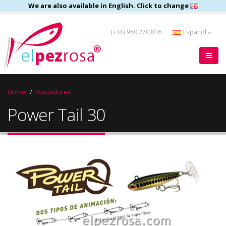
We are also available in English. Click to change
(+34) 950 270 816
Español
Home
Nadadores
Power Tail 30