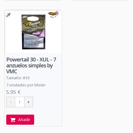
Powertail 30 - XUL - 7
anzuelos simples by
VMC
Tamaño: #10
7 unidades por blister
5,95 €
Añadir