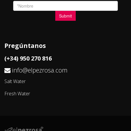
Pregúntanos
(+34) 950 270 816
info@elpezrosa.com
Salt Water
Fresh Water