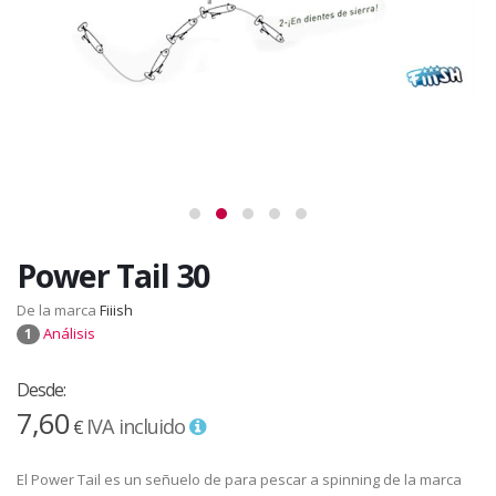
Power Tail 30
De la marca
Fiiish
Análisis
1
Desde:
7,60
IVA incluido
€
El Power Tail es un señuelo de para pescar a spinning de la marca