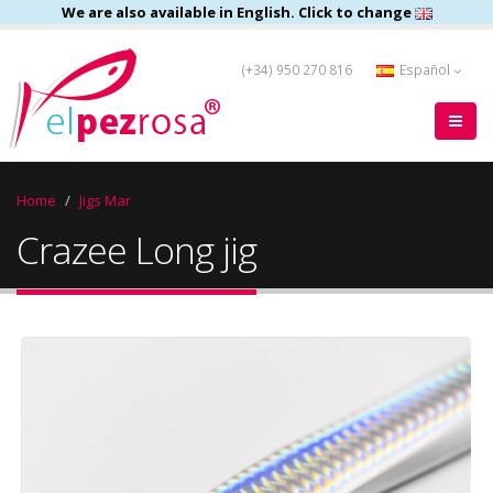
We are also available in English. Click to change
(+34) 950 270 816
Español
Home
Jigs Mar
Crazee Long jig