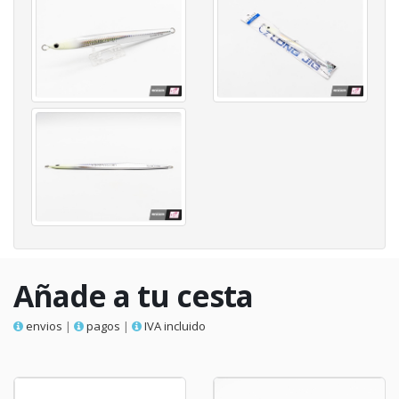
Añade a tu cesta
envios
|
pagos
|
IVA incluido