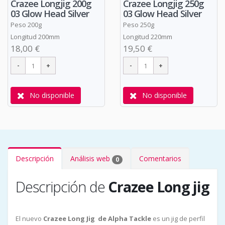
Crazee Longjig 200g
Crazee Longjig 250g
03 Glow Head Silver
03 Glow Head Silver
Peso 200g
Peso 250g
Longitud 200mm
Longitud 220mm
18,00 €
19,50 €
No disponible
No disponible
Descripción
Análisis web
Comentarios
0
Descripción de
Crazee Long jig
El nuevo
Crazee Long Jig de Alpha Tackle
es un jig de perfil