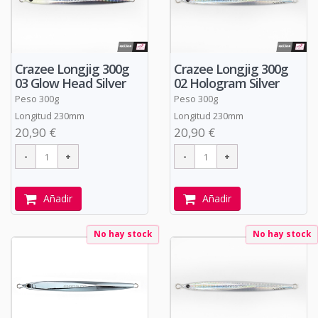
Crazee Longjig 300g
Crazee Longjig 300g
03 Glow Head Silver
02 Hologram Silver
Peso 300g
Peso 300g
Longitud 230mm
Longitud 230mm
20,90 €
20,90 €
Añadir
Añadir
No hay stock
No hay stock