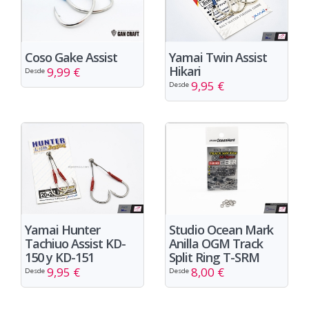
Yamai Twin Assist
Coso Gake Assist
Hikari
9,99 €
Desde
9,95 €
Desde
Yamai Hunter
Studio Ocean Mark
Tachiuo Assist KD-
Anilla OGM Track
150 y KD-151
Split Ring T-SRM
9,95 €
8,00 €
Desde
Desde