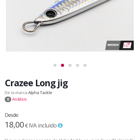
Crazee Long jig
De la marca
Alpha Tackle
Análisis
0
Desde:
18,00
IVA incluido
€