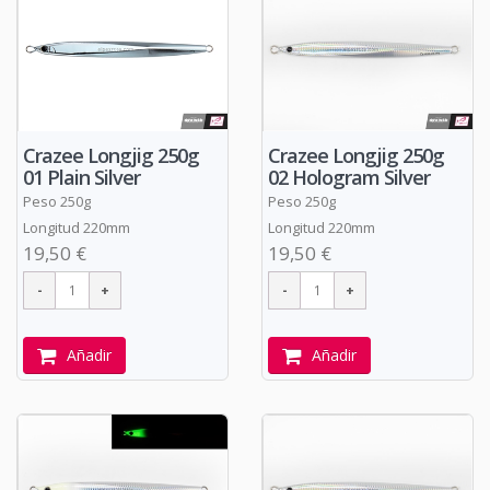
Crazee Longjig 250g
Crazee Longjig 250g
01 Plain Silver
02 Hologram Silver
Peso 250g
Peso 250g
Longitud 220mm
Longitud 220mm
19,50 €
19,50 €
Añadir
Añadir