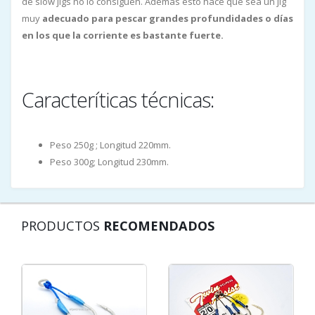
de slow jigs no lo consiguen. Además esto hace que sea un jig
muy
adecuado para pescar grandes profundidades o días
en los que la corriente es bastante fuerte.
Caracteríticas técnicas:
Peso 250g ; Longitud 220mm.
Peso 300g; Longitud 230mm.
PRODUCTOS
RECOMENDADOS