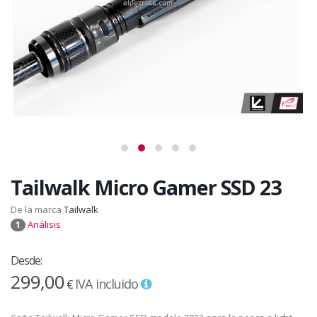
Tailwalk Micro Gamer SSD 23
De la marca
Tailwalk
Análisis
1
Desde:
299,00
IVA incluido
€