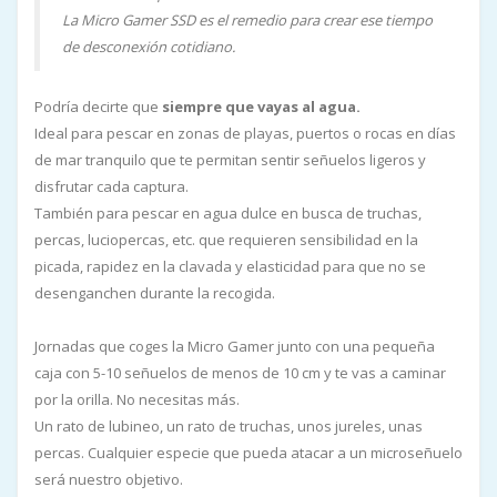
La Micro Gamer SSD es el remedio para crear ese tiempo
de desconexión cotidiano.
Podría decirte que
siempre que vayas al agua.
Ideal para pescar en zonas de playas, puertos o rocas en días
de mar tranquilo que te permitan sentir señuelos ligeros y
disfrutar cada captura.
También para pescar en agua dulce en busca de truchas,
percas, luciopercas, etc. que requieren sensibilidad en la
picada, rapidez en la clavada y elasticidad para que no se
desenganchen durante la recogida.
Jornadas que coges la Micro Gamer junto con una pequeña
caja con 5-10 señuelos de menos de 10 cm y te vas a caminar
por la orilla. No necesitas más.
Un rato de lubineo, un rato de truchas, unos jureles, unas
percas. Cualquier especie que pueda atacar a un microseñuelo
será nuestro objetivo.