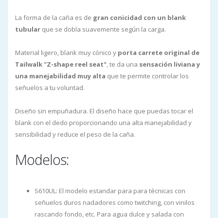
La forma de la caña es de
gran conicidad con un blank
tubular
que se dobla suavemente según la carga.
Material ligero, blank muy cónico y
porta carrete original de
Tailwalk "Z-shape reel seat"
, te da una
sensación liviana y
una manejabilidad muy alta
que te permite controlar los
señuelos a tu voluntad.
Diseño sin empuñadura. El diseño hace que puedas tocar el
blank con el dedo proporcionando una alta manejabilidad y
sensibilidad y reduce el peso de la caña.
Modelos:
S610UL: El modelo estandar para para técnicas con
señuelos duros nadadores como twitching, con vinilos
rascando fondo, etc. Para agua dulce y salada con