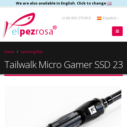
We are also available in English. Click to change
(+34) 950 270 816
Español
Home
Spinning Mar
Tailwalk Micro Gamer SSD 23