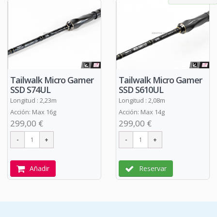
Tailwalk Micro Gamer
Tailwalk Micro Gamer
SSD S610UL
SSD S74UL
Longitud : 2,08m
Longitud : 2,23m
Acción: Max 14g
Acción: Max 16g
299,00 €
299,00 €
Reservar
Añadir