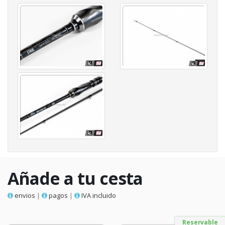
Añade a tu cesta
envios
|
pagos
|
IVA incluido
Reservable