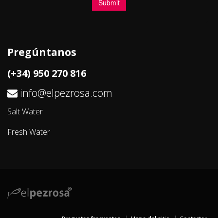
Pregúntanos
(+34) 950 270 816
info@elpezrosa.com
Salt Water
Fresh Water