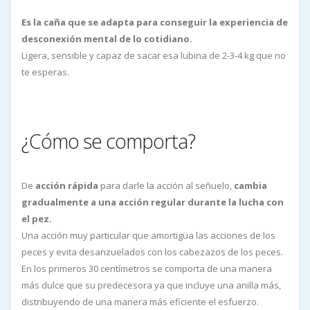
Es la caña que se adapta para conseguir la experiencia de
desconexión mental de lo cotidiano.
Ligera, sensible y capaz de sacar esa lubina de 2-3-4 kg que no
te esperas.
¿Cómo se comporta?
De
acción rápida
para darle la acción al señuelo,
cambia
gradualmente a una acción regular durante la lucha con
el pez.
Una acción muy particular que amortigüa las acciones de los
peces y evita desanzuelados con los cabezazos de los peces.
En los primeros 30 centímetros se comporta de una manera
más dulce que su predecesora ya que incluye una anilla más,
distribuyendo de una manera más eficiente el esfuerzo.