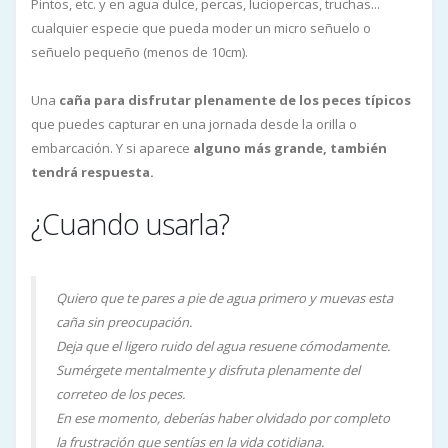
Pintos, etc. y en agua dulce, percas, luciopercas, truchas...
cualquier especie que pueda moder un micro señuelo o
señuelo pequeño (menos de 10cm).
Una
caña para disfrutar plenamente de los peces típicos
que puedes capturar en una jornada desde la orilla o
embarcación. Y si aparece
alguno más grande, también
tendrá respuesta.
¿Cuando usarla?
Quiero que te pares a pie de agua primero y muevas esta
caña sin preocupación.
Deja que el ligero ruido del agua resuene cómodamente.
Sumérgete mentalmente y disfruta plenamente del
correteo de los peces.
En ese momento, deberías haber olvidado por completo
la frustración que sentías en la vida cotidiana.