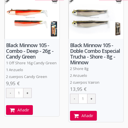
Black Minnow 105 -
Black Minnow 105 -
Combo - Deep - 26g -
Doble Combo Especial
Candy Green
Trucha - Shore - 8g -
Minnow
1 Off Shore 16g Candy Green
2 Shore 8g
1 Anzuelo
2 Anzuelo
2 cuerpos Candy Green
2 cuerpos Vairon
9,95 €
13,95 €
Añadir
Añadir