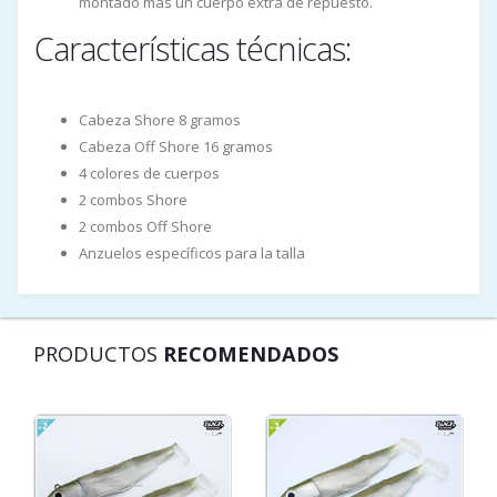
montado más un cuerpo extra de repuesto.
Características técnicas:
Cabeza Shore 8 gramos
Cabeza Off Shore 16 gramos
4 colores de cuerpos
2 combos Shore
2 combos Off Shore
Anzuelos específicos para la talla
PRODUCTOS
RECOMENDADOS