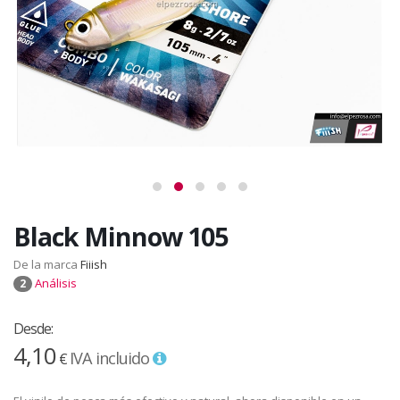
Black Minnow 105
De la marca
Fiiish
Análisis
2
Desde:
4,10
IVA incluido
€