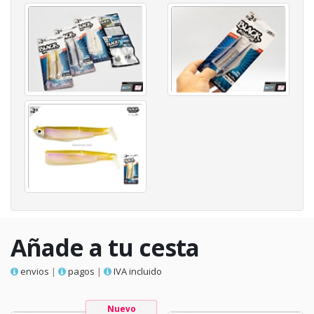
Añade a tu cesta
envios
|
pagos
|
IVA incluido
Nuevo