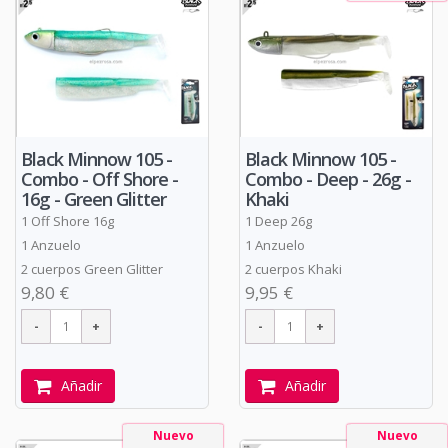
Black Minnow 105 -
Black Minnow 105 -
Combo - Off Shore -
Combo - Deep - 26g -
16g - Green Glitter
Khaki
1 Off Shore 16g
1 Deep 26g
1 Anzuelo
1 Anzuelo
2 cuerpos Green Glitter
2 cuerpos Khaki
9,80 €
9,95 €
Añadir
Añadir
Nuevo
Nuevo