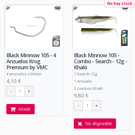
No hay stock
Black Minnow 105 - 4
Black Minnow 105 -
Anzuelos Krog
Combo - Search - 12g -
Premium by VMC
Khaki
4 anzuelos x blister
1 Search 12g
4,10 €
1 Anzuelo
2 cuerpos Khaki
9,80 €
Añadir
No disponible