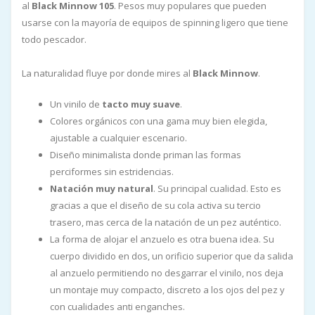
al
Black Minnow 105
. Pesos muy populares que pueden
usarse con la mayoría de equipos de spinning ligero que tiene
todo pescador.
La naturalidad fluye por donde mires al
Black Minnow
.
Un vinilo de
tacto muy suave
.
Colores orgánicos con una gama muy bien elegida,
ajustable a cualquier escenario.
Diseño minimalista donde priman las formas
perciformes sin estridencias.
Natación muy natural
. Su principal cualidad. Esto es
gracias a que el diseño de su cola activa su tercio
trasero, mas cerca de la natación de un pez auténtico.
La forma de alojar el anzuelo es otra buena idea. Su
cuerpo dividido en dos, un orificio superior que da salida
al anzuelo permitiendo no desgarrar el vinilo, nos deja
un montaje muy compacto, discreto a los ojos del pez y
con cualidades anti enganches.