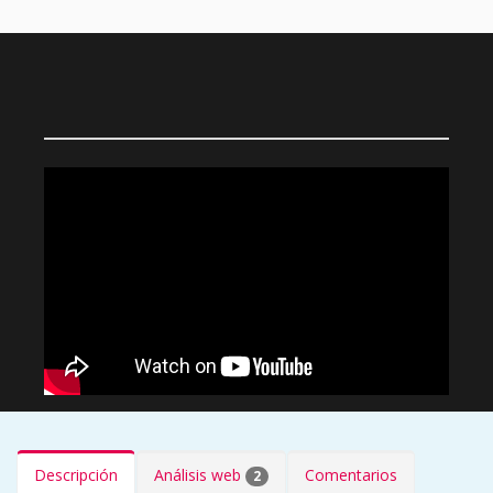
Descripción
Análisis web
Comentarios
2