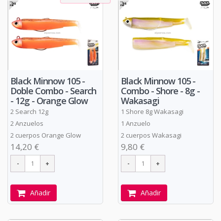
Black Minnow 105 -
Black Minnow 105 -
Doble Combo - Search
Combo - Shore - 8g -
- 12g - Orange Glow
Wakasagi
2 Search 12g
1 Shore 8g Wakasagi
2 Anzuelos
1 Anzuelo
2 cuerpos Orange Glow
2 cuerpos Wakasagi
14,20 €
9,80 €
Añadir
Añadir