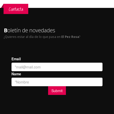
Contacta
B
oletín de novedades
¿Quieres estar al día de lo que pasa en
El Pez Rosa
?