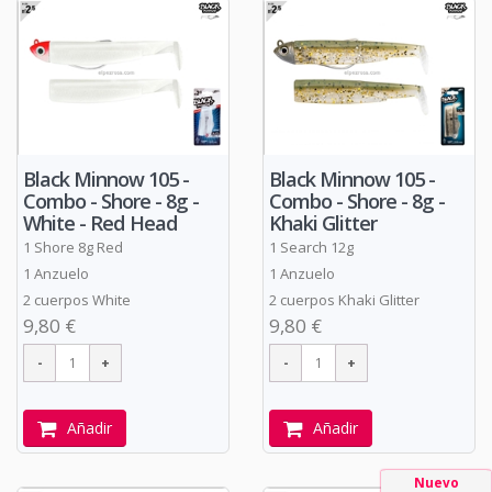
Black Minnow 105 -
Black Minnow 105 -
Combo - Shore - 8g -
Combo - Shore - 8g -
White - Red Head
Khaki Glitter
1 Shore 8g Red
1 Search 12g
1 Anzuelo
1 Anzuelo
2 cuerpos White
2 cuerpos Khaki Glitter
9,80 €
9,80 €
Añadir
Añadir
Nuevo