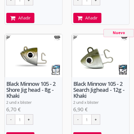
Añadir
Añadir
Nuevo
Black Minnow 105 - 2
Black Minnow 105 - 2
Shore Jig head - 8g -
Search Jighead - 12g -
Khaki
Khaki
2 und x blister
2 und x blister
6,70 €
6,90 €