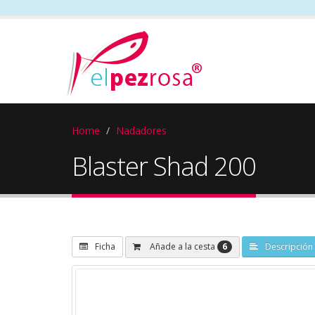
Home
Nadadores
Blaster Shad 200
6
Añade a la cesta
Ficha
Descripción