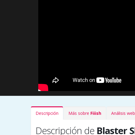
Descripción
Más sobre
Fiiish
Análisis we
Descripción de
Blaster 