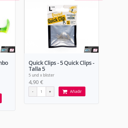
ombo
Quick Clips - 5 Quick Clips -
Talla 5
5 und x blister
4,90 €
Añadir