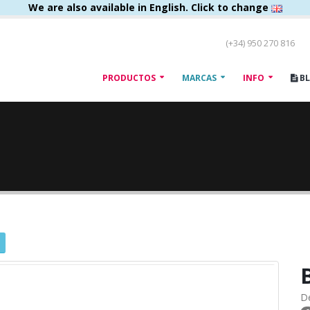
We are also available in English. Click to change
(+34) 950 270 816
PRODUCTOS
MARCAS
INFO
B
D