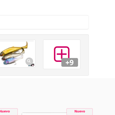
+9
Nuevo
Nuevo