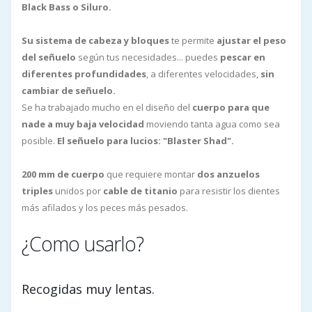
Black Bass o Siluro.
Su sistema de cabeza y bloques
te permite
ajustar el peso
del señuelo
según tus necesidades... puedes
pescar en
diferentes profundidades
, a diferentes velocidades,
sin
cambiar de señuelo.
Se ha trabajado mucho en el diseño del
cuerpo
para que
nade a muy baja velocidad
moviendo tanta agua como sea
posible.
El señuelo para lucios: "Blaster Shad".
200 mm de cuerpo
que requiere montar
dos anzuelos
triples
unidos por
cable de titanio
para resistir los dientes
más afilados y los peces más pesados.
¿Como usarlo?
Recogidas muy lentas.