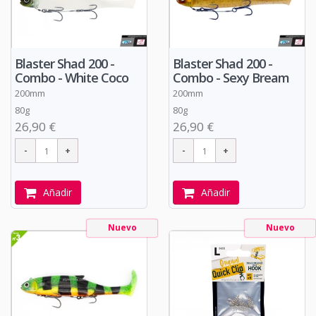
Blaster Shad 200 -
Blaster Shad 200 -
Combo - White Coco
Combo - Sexy Bream
200mm
200mm
80g
80g
26,90 €
26,90 €
Añadir
Añadir
Nuevo
Nuevo