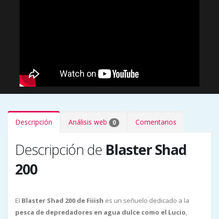
Descripción
Análisis web
Comentarios
0
Descripción de
Blaster Shad
200
El
Blaster Shad 200 de Fiiish
es un señuelo dedicado a la
pesca de depredadores en agua dulce como el Lucio
,