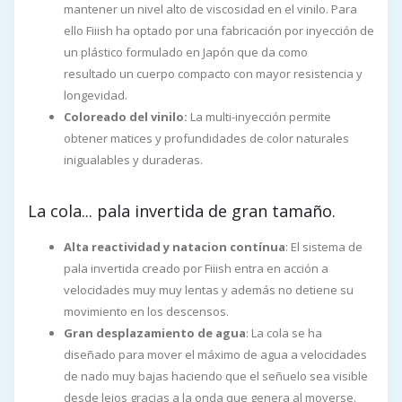
mantener un nivel alto de viscosidad en el vinilo. Para
ello Fiiish ha optado por una fabricación por inyección de
un plástico formulado en Japón que da como
resultado un cuerpo compacto con mayor resistencia y
longevidad.
Coloreado del vinilo:
La multi-inyección permite
obtener matices y profundidades de color naturales
inigualables y duraderas.
La cola... pala invertida de gran tamaño.
Alta reactividad y natacion contínua
: El sistema de
pala invertida creado por Fiiish entra en acción a
velocidades muy muy lentas y además no detiene su
movimiento en los descensos.
Gran desplazamiento de agua
: La cola se ha
diseñado para mover el máximo de agua a velocidades
de nado muy bajas haciendo que el señuelo sea visible
desde lejos gracias a la onda que genera al moverse.