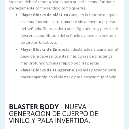
Siempre deberá tener 4 Blocks para que el sistema funcione
correctamente combinandolo como quieras.
Player Blocks de plástico
cumplen la función de que el
sistema funcione correctamente sin aumentar el peso
del señuelo. Se considera peso 0g o néutro y permite el
descenso equilibrado del señuelo evitando la entrada
de aire en la cabeza.
Player Blocks de Zinc
están destinados a aumentar el
peso de la cabeza, cuantas más cuñas de zinc tenga,
más profundo y/o más rápido podrás pescar.
Player Blocks de Tungsteno
. Los más pesados para
hacer bajar rápido el Blaster o para pescar muy rápido.
BLASTER BODY
- NUEVA
GENERACIÓN DE CUERPO DE
VINILO Y PALA INVERTIDA.