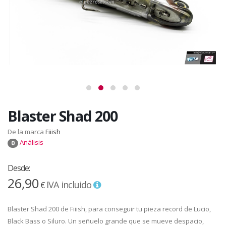
Blaster Shad 200
De la marca
Fiiish
Análisis
0
Desde:
26,90
IVA incluido
€
Blaster Shad 200 de Fiiish, para conseguir tu pieza record de Lucio,
Black Bass o Siluro. Un señuelo grande que se mueve despacio,