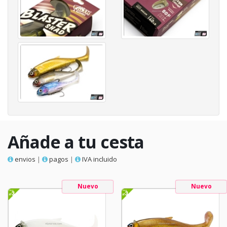
Añade a tu cesta
envios
|
pagos
|
IVA incluido
Nuevo
Nuevo