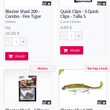
Quick Clips - 5 Quick
Blaster Shad 200 -
Clips - Talla 5
Combo - Fire Tiger
5 und x blister
200mm
4,90 €
80g
26,90 €
Añadir
Añadir
Nuevo
No hay stock