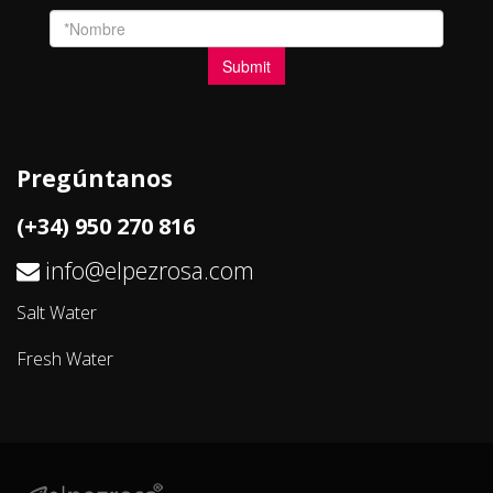
Pregúntanos
(+34) 950 270 816
info@elpezrosa.com
Salt Water
Fresh Water