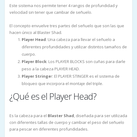
Este sistema nos permite tener 4 rangos de profundidad y
velocidad sin tener que cambiar de señuelo.
El concepto envuelve tres partes del señuelo que son las que
hacen único al Blaster Shad.
Player Head
: Una cabeza para llevar el señuelo a
diferentes profundidades y utilizar distintos tamaños de
cuerpo.
Player Block
: Los PLAYER BLOCKS son cuñas para darle
peso a la cabeza PLAYER HEAD.
Player Stringe
r: El PLAYER STINGER es el sistema de
bloqueo que incorpora el montaje del triple.
¿Qué es el Player Head?
Es la cabeza para el
Blaster Shad
, diseñada para ser utilizada
con diferentes tallas de cuerpo y cambiar el peso del señuelo
para pescar en diferentes profundidades.