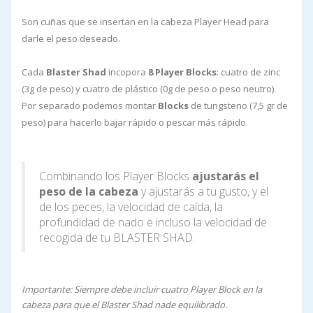
Son cuñas que se insertan en la cabeza Player Head para
darle el peso deseado.
Cada
Blaster Shad
incopora
8 Player Blocks
: cuatro de zinc
(3g de peso) y cuatro de plástico (0g de peso o peso neutro).
Por separado podemos montar
Blocks
de tungsteno (7,5 gr de
peso) para hacerlo bajar rápido o pescar más rápido.
Combinando los Player Blocks
ajustarás el
peso de la cabeza
y ajustarás a tu gusto, y el
de los peces, la velocidad de caída, la
profundidad de nado e incluso la velocidad de
recogida de tu BLASTER SHAD.
Importante: Siempre debe incluir cuatro Player Block en la
cabeza para que el Blaster Shad nade equilibrado.