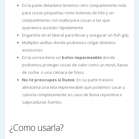
En la parte delantera tenemos otro compartimento más
para cosas pequeñas como bobinas de hilo y un
compartimento con malla para cosas a las que
queramos acceder rápidamente.
Enganche en el lateral para llevar y asegurar un fish grip
Multiples anillas donde podremos colgar distintos
accesorios.
En la correa tiene un
bolso impermeable
donde
podremos proteger cosas de valor como un movil, llaves
de coche o una cámara de fotos.
No te preocupes si llueve.
En su parte trasera
almacena una tela impermeable que podemos sacar y
cubrirla completamente en caso de lluvia repentina o
salpicaduras fuertes.
¿Como usarla?