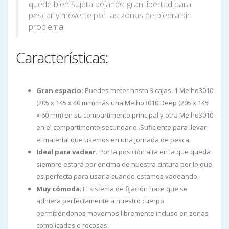
quede bien sujeta dejando gran libertad para
pescar y moverte por las zonas de piedra sin
problema.
Características:
Gran espacio:
Puedes meter hasta 3 cajas. 1 Meiho3010
(205 x 145 x 40 mm) más una Meiho3010 Deep (205 x 145
x 60 mm) en su compartimento principal y otra Meiho3010
en el compartimento secundario. Suficiente para llevar
el material que usemos en una jornada de pesca.
Ideal para vadear.
Por la posición alta en la que queda
siempre estará por encima de nuestra cintura por lo que
es perfecta para usarla cuando estamos vadeando.
Muy cómoda
. El sistema de fijación hace que se
adhiera perfectamente a nuestro cuerpo
permitiéndonos movernos libremente incluso en zonas
complicadas o rocosas.