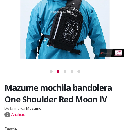
Mazume mochila bandolera
One Shoulder Red Moon IV
De la marca
Mazume
Análisis
0
Desde: