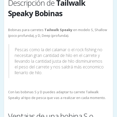
Descripción de
Tailwalk
Speaky Bobinas
Bobinas para carretes
Tailwalk Speaky
en modelo S, Shallow
(poco profunda), y D, Deep (profunda).
Pescas como la del calamar o el rock fishing no
necesitan gran cantidad de hilo en el carrete y
llevando la cantidad justa de hilo disminuiremos
el peso del carrete y nos saldrá más economico
llenarlo de hilo.
Con las bobinas S y D puedes adaptar tu carrete Tailwalk
Speaky al tipo de pesca que vas a realizar en cada momento.
Ventajas de una bobina S o