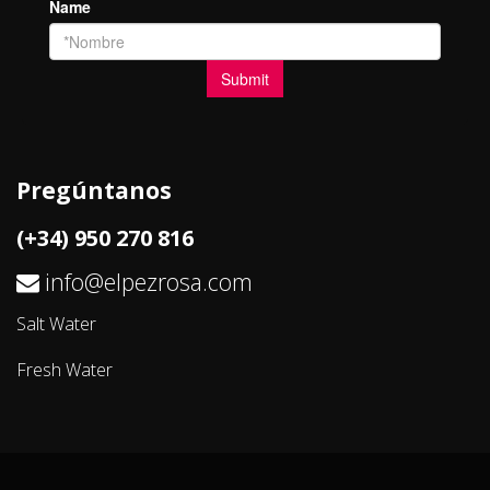
Pregúntanos
(+34) 950 270 816
info@elpezrosa.com
Salt Water
Fresh Water