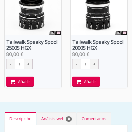
Tailwalk Speaky Spool
Tailwalk Speaky Spool
2500S HGX
2000S HGX
80,00 €
80,00 €
Añadir
Añadir
Descripción
Análisis web
Comentarios
0