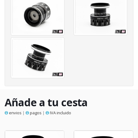
Añade a tu cesta
envios
|
pagos
|
IVA incluido