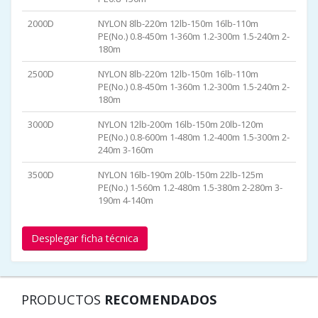
2000D
NYLON 8lb-220m 12lb-150m 16lb-110m
PE(No.) 0.8-450m 1-360m 1.2-300m 1.5-240m 2-
180m
2500D
NYLON 8lb-220m 12lb-150m 16lb-110m
PE(No.) 0.8-450m 1-360m 1.2-300m 1.5-240m 2-
180m
3000D
NYLON 12lb-200m 16lb-150m 20lb-120m
PE(No.) 0.8-600m 1-480m 1.2-400m 1.5-300m 2-
240m 3-160m
3500D
NYLON 16lb-190m 20lb-150m 22lb-125m
PE(No.) 1-560m 1.2-480m 1.5-380m 2-280m 3-
190m 4-140m
Desplegar ficha técnica
PRODUCTOS
RECOMENDADOS