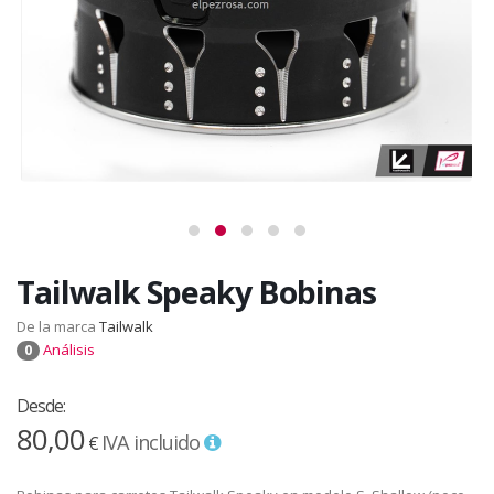
Tailwalk Speaky Bobinas
De la marca
Tailwalk
Análisis
0
Desde:
80,00
IVA incluido
€