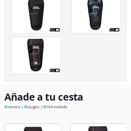
Añade a tu cesta
envios
|
pagos
|
IVA incluido