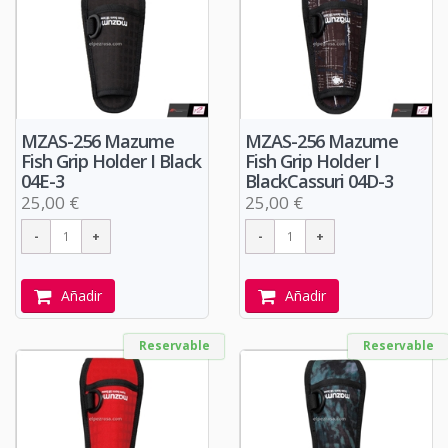
MZAS-256 Mazume
MZAS-256 Mazume
Fish Grip Holder I Black
Fish Grip Holder I
04E-3
BlackCassuri 04D-3
25,00 €
25,00 €
Añadir
Añadir
Reservable
Reservable