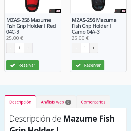
MZAS-256 Mazume
MZAS-256 Mazume
Fish Grip Holder I Red
Fish Grip Holder I
04C-3
Camo 04A-3
25,00 €
25,00 €
Reservar
Reservar
Descripción
Análisis web
Comentarios
0
Descripción de
Mazume Fish
Grip Holder I