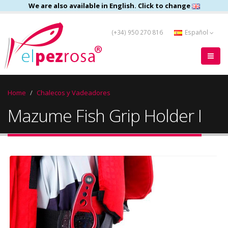
We are also available in English. Click to change
(+34) 950 270 816
Español
Home
Chalecos y Vadeadores
Mazume Fish Grip Holder I