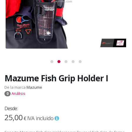
Mazume Fish Grip Holder I
De la marca
Mazume
Análisis
0
Desde:
25,00
IVA incluido
€