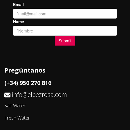
Pregúntanos
(+34) 950 270 816
info@elpezrosa.com
Salt Water
Fresh Water