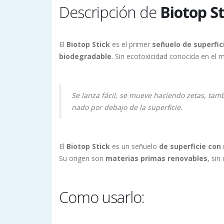
Descripción de
Biotop St
El
Biotop
Stick
es el primer
señuelo de superfic
biodegradable
. Sin ecotoxicidad conocida en el m
Se lanza fácil, se mueve haciendo zetas, tamb
nado por debajo de la superficie.
El
Biotop
Stick
es un señuelo
de superficie con
Su origen son
materias primas renovables
, sin
Como usarlo: