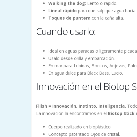
Walking the dog
: Lento o rápido.
Lineal rápido
para que salpique agua hacia 
Toques de puntera
con la caña alta.
Cuando usarlo:
Ideal en aguas paradas o ligeramente picada
Usalo desde orilla y embarcación.
En mar para Lubinas, Bonitos, Anjovas, Pal
En agua dulce para Black Bass, Lucio.
Innovación en el Biotop S
Fiiish = Innovación, Instinto, Inteligencia.
Todos
La innovación la encontramos en el
Biotop Stick
e
Cuerpo realizado en bioplástico.
Concepto patentado Ojos de cristal.