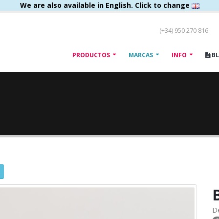
We are also available in English. Click to change
(+34) 950 270 816
PRODUCTOS
MARCAS
INFO
B
D