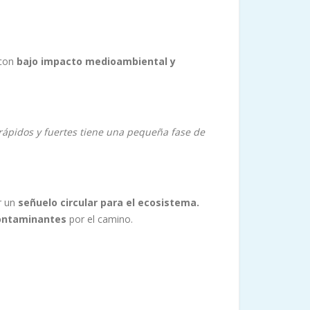
 con
bajo impacto medioambiental y
s rápidos y fuertes tiene una pequeña fase de
r un
señuelo circular para el ecosistema.
contaminantes
por el camino.