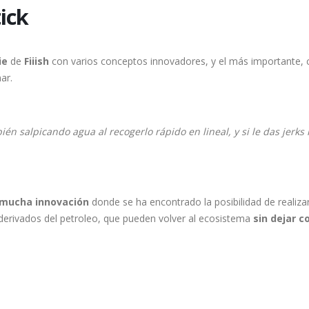
ick
ie
de
Fiiish
con varios conceptos innovadores, y el más importante,
ar.
ién salpicando agua al recogerlo rápido en lineal, y si le das jerk
 mucha innovación
donde se ha encontrado la posibilidad de realiza
 derivados del petroleo, que pueden volver al ecosistema
sin dejar 