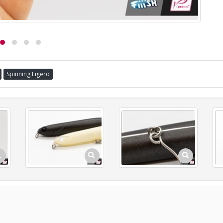
Spinning Ligero