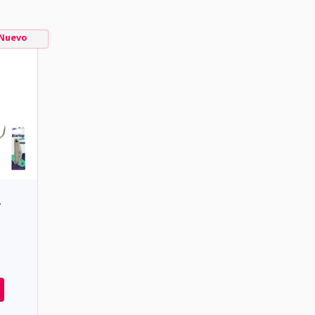
Nuevo
-