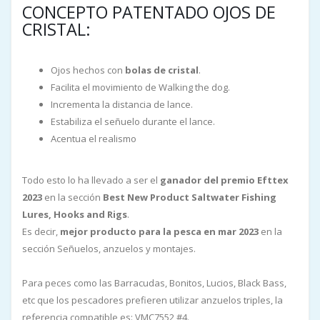
CONCEPTO PATENTADO OJOS DE
CRISTAL:
Ojos hechos con
bolas de cristal
.
Facilita el movimiento de Walking the dog.
Incrementa la distancia de lance.
Estabiliza el señuelo durante el lance.
Acentua el realismo
Todo esto lo ha llevado a ser el
ganador del premio Efttex
2023
en la sección
Best New Product Saltwater Fishing
Lures, Hooks and Rigs
.
Es decir,
mejor producto para la pesca en mar 2023
en la
sección Señuelos, anzuelos y montajes.
Para peces como las Barracudas, Bonitos, Lucios, Black Bass,
etc que los pescadores prefieren utilizar anzuelos triples, la
referencia compatible es: VMC7552 #4.