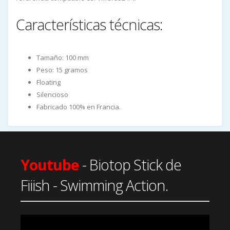
Características técnicas:
Tamaño: 100 mm
Peso: 15 gramos
Floating
Silencioso
Fabricado 100% en Francia.
Youtube
- Biotop Stick de
Fiiish - Swimming Action.