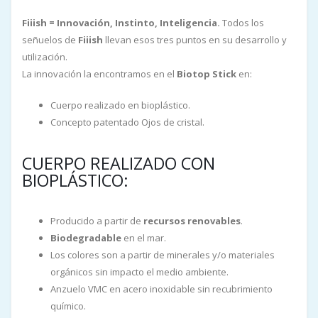
Fiiish = Innovación, Instinto, Inteligencia.
Todos los
señuelos de
Fiiish
llevan esos tres puntos en su desarrollo y
utilización.
La innovación la encontramos en el
Biotop Stick
en:
Cuerpo realizado en bioplástico.
Concepto patentado Ojos de cristal.
CUERPO REALIZADO CON
BIOPLÁSTICO:
Producido a partir de
recursos renovables
.
Biodegradable
en el mar.
Los colores son a partir de minerales y/o materiales
orgánicos sin impacto el medio ambiente.
Anzuelo VMC en acero inoxidable sin recubrimiento
químico.