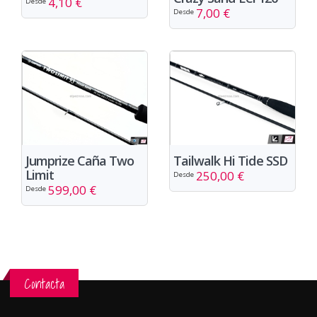
4,10 €
Desde
7,00 €
Desde
Jumprize Caña Two
Tailwalk Hi Tide SSD
Limit
250,00 €
Desde
599,00 €
Desde
Contacta