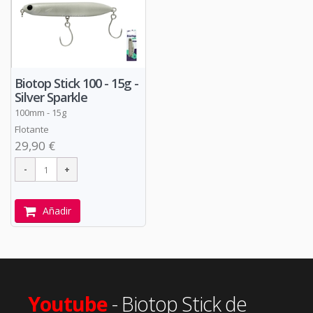
Biotop Stick 100 - 15g -
Silver Sparkle
100mm - 15g
Flotante
29,90 €
Añadir
Youtube
- Biotop Stick de