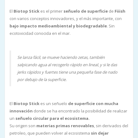
El
Biotop
Stick
es el primer
señuelo de superficie
de
Fiiish
con varios conceptos innovadores, y el más importante, con
bajo impacto medioambiental y biodegradable
. Sin
ecotoxicidad conocida en el mar.
Se lanza fácil, se mueve haciendo zetas, también
salpicando agua al recogerlo rápido en lineal, y si le das
jerks rápidos y fuertes tiene una pequeña fase de nado
por debajo de la superficie.
El
Biotop
Stick
es un señuelo
de superficie con mucha
innovación
donde se ha encontrado la posibilidad de realizar
un
señuelo circular para el ecosistema.
Su origen son
materias primas renovables
, sin derivados del
petroleo, que pueden volver al ecosistema
sin dejar