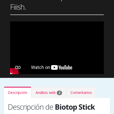
Fiiish.
Descripción
Análisis web
Comentarios
2
Descripción de
Biotop Stick