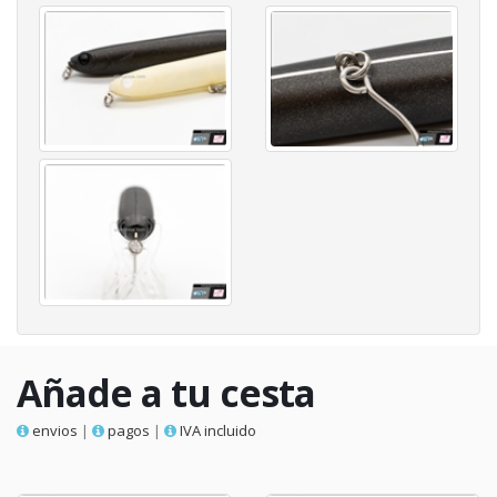
Añade a tu cesta
envios
|
pagos
|
IVA incluido