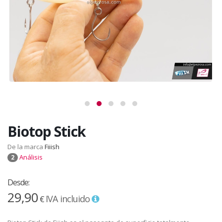
Biotop Stick
De la marca
Fiiish
Análisis
2
Desde:
29,90
IVA incluido
€