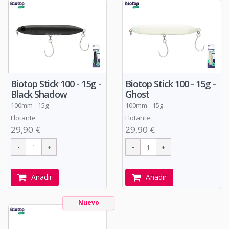
Biotop Stick 100 - 15g -
Biotop Stick 100 - 15g -
Black Shadow
Ghost
100mm - 15g
100mm - 15g
Flotante
Flotante
29,90 €
29,90 €
Añadir
Añadir
Nuevo