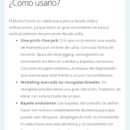
¿Como usarlo?
El Momo Punch es válido para pesca desde orilla y
embarcación, ya que tiene un gran movimiento en pesca
vertical además de pescando desde orilla.
One pitch-One jerk
: O lo que es lo mismo una vuelta
de manivela por un tirón de caña. Con esta forma de
moverlo, típica del slow jigging, conseguimos un
movimiento errático en subidas y bajadas nerviosas.
Con esta recogida incitamos al ataque del depredador
que piensa que está frente a un pez con problemas.
Wobbling marcado en recogidas lineales.
En
recogidas lineales tiene una gran vibración, Tratamos de
imitar con esta la huida de un pez.
Bajada ondulante:
Las bajadas del señuelo se deben
hacer con la linea completamente destensa para que
pueda caer despacio, desplegando todo su movimiento.
En ellas hace una caía vibratoria y un movimiento en