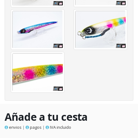
Añade a tu cesta
envios
|
pagos
|
IVA incluido