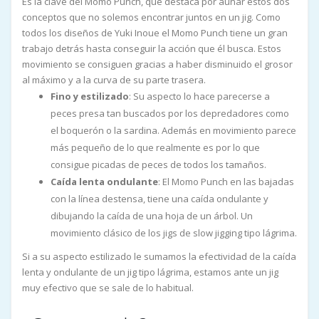
Es la clave del Momo Punch, que destaca por aunar estos dos
conceptos que no solemos encontrar juntos en un jig. Como
todos los diseños de Yuki Inoue el Momo Punch tiene un gran
trabajo detrás hasta conseguir la acción que él busca. Estos
movimiento se consiguen gracias a haber disminuido el grosor
al máximo y a la curva de su parte trasera.
Fino y estilizado
: Su aspecto lo hace parecerse a
peces presa tan buscados por los depredadores como
el boquerón o la sardina. Además en movimiento parece
más pequeño de lo que realmente es por lo que
consigue picadas de peces de todos los tamaños.
Caída lenta ondulante
: El Momo Punch en las bajadas
con la línea destensa, tiene una caída ondulante y
dibujando la caída de una hoja de un árbol. Un
movimiento clásico de los jigs de slow jigging tipo lágrima.
Si a su aspecto estilizado le sumamos la efectividad de la caída
lenta y ondulante de un jig tipo lágrima, estamos ante un jig
muy efectivo que se sale de lo habitual.