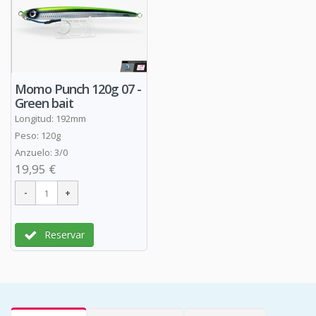
Momo Punch 120g 07 -
Green bait
Longitud: 192mm
Peso: 120g
Anzuelo: 3/0
19,95 €
Reservar