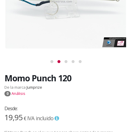
Momo Punch 120
De la marca
Jumprize
Análisis
0
Desde:
19,95
IVA incluido
€