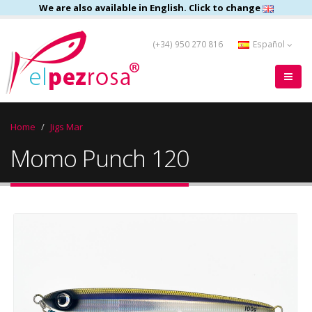
We are also available in English. Click to change
(+34) 950 270 816
Español
Home
Jigs Mar
Momo Punch 120