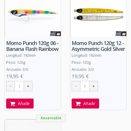
Momo Punch 120g 06 -
Momo Punch 120g 12 -
Banana Flash Rainbow
Asymmetric Gold Silver
Longitud: 192mm
Longitud: 192mm
Peso: 120g
Peso: 120g
Anzuelo: 3/0
Anzuelo: 3/0
19,95 €
19,95 €
Añadir
Añadir
Reservable