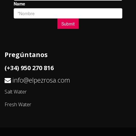
Pregúntanos
(+34) 950 270 816
info@elpezrosa.com
Salt Water
Fresh Water