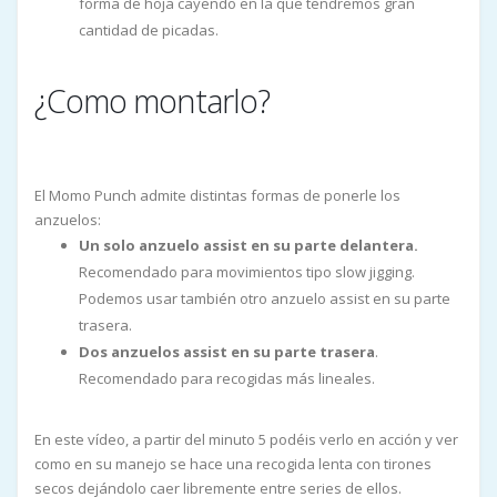
forma de hoja cayendo en la que tendremos gran
cantidad de picadas.
¿Como montarlo?
El Momo Punch admite distintas formas de ponerle los
anzuelos:
Un solo anzuelo assist en su parte delantera.
Recomendado para movimientos tipo slow jigging.
Podemos usar también otro anzuelo assist en su parte
trasera.
Dos anzuelos assist en su parte trasera
.
Recomendado para recogidas más lineales.
En este vídeo, a partir del minuto 5 podéis verlo en acción y ver
como en su manejo se hace una recogida lenta con tirones
secos dejándolo caer libremente entre series de ellos.