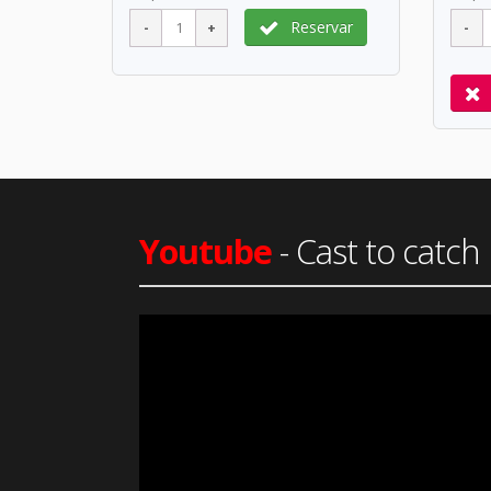
Reservar
Youtube
- Cast to cat