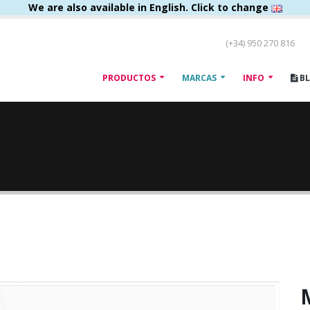
We are also available in English. Click to change
(+34) 950 270 816
PRODUCTOS
MARCAS
INFO
B