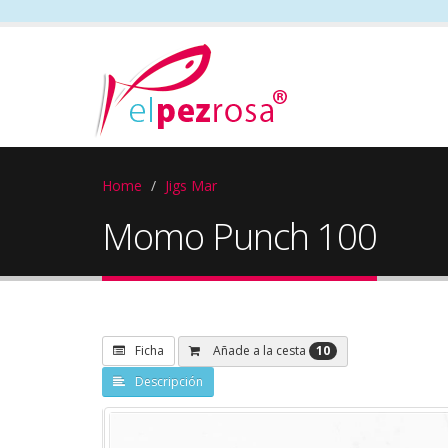
Home
Jigs Mar
Momo Punch 100
10
Añade a la cesta
Ficha
Descripción