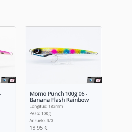
-
Momo Punch 100g 06 -
Banana Flash Rainbow
Longitud: 183mm
Peso: 100g
Anzuelo: 3/0
18,95 €