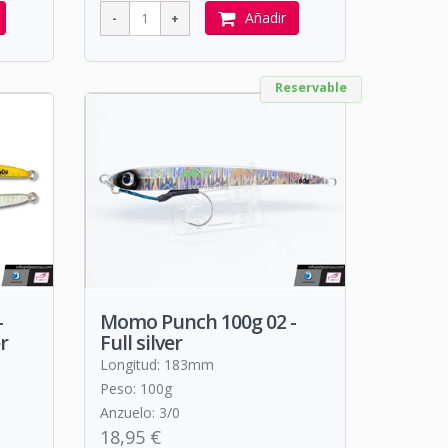
Añadir
Reservable
-
Momo Punch 100g 02 -
r
Full silver
Longitud: 183mm
Peso: 100g
Anzuelo: 3/0
18,95 €