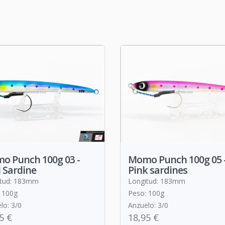
o Punch 100g 03 -
Momo Punch 100g 05 
 Sardine
Pink sardines
itud: 183mm
Longitud: 183mm
 100g
Peso: 100g
lo: 3/0
Anzuelo: 3/0
5 €
18,95 €