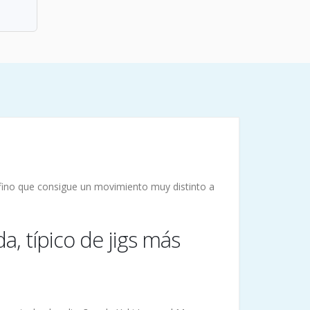
 fino que consigue un movimiento muy distinto a
a, típico de jigs más