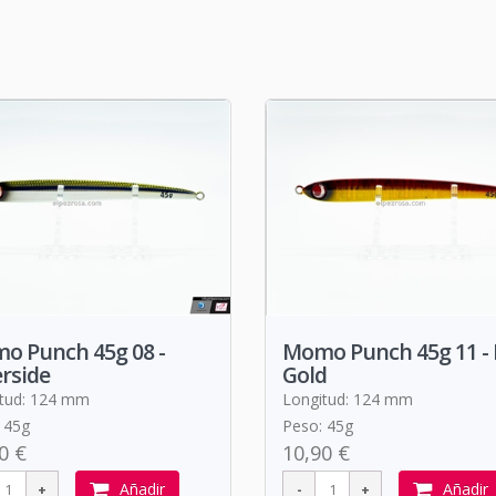
o Punch 45g 08 -
Momo Punch 45g 11 -
erside
Gold
tud: 124 mm
Longitud: 124 mm
 45g
Peso: 45g
0 €
10,90 €
Añadir
Añadir