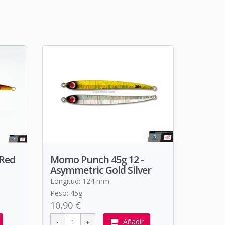
 Red
Momo Punch 45g 12 -
Asymmetric Gold Silver
Longitud: 124 mm
Peso: 45g
10,90 €
Añadir