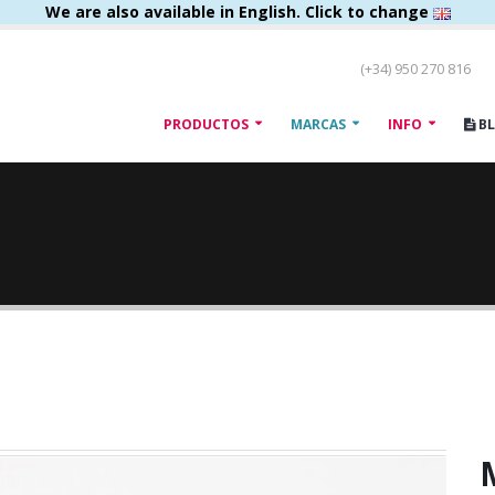
We are also available in English. Click to change
(+34) 950 270 816
PRODUCTOS
MARCAS
INFO
B