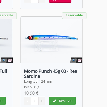
servable
Reservable
Full
Momo Punch 45g 03 - Real
Sardine
Longitud: 124 mm
Peso: 45g
10,90 €
ar
Reservar