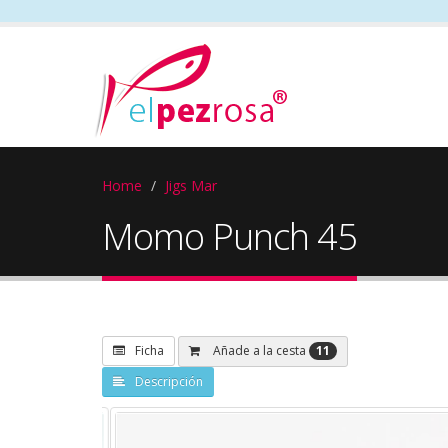
Home
Jigs Mar
Momo Punch 45
11
Añade a la cesta
Ficha
Descripción