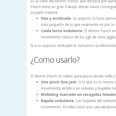
Es la clave del Momo Punch, que destaca por auna
Punch tiene un gran trabajo detrás hasta conseguir
su parte trasera.
Fino y estilizado
: Su aspecto lo hace pare
más pequeño de lo que realmente es por lo 
Caída lenta ondulante
: El Momo Punch en 
movimiento clásico de los jigs de slow jiggin
Si a su aspecto estilizado le sumamos la efectivida
¿Como usarlo?
El Momo Punch es válido para pesca desde orilla y
One pitch-One jerk
: O lo que es lo mismo 
movimiento errático en subidas y bajadas ne
Wobbling marcado en recogidas lineale
Bajada ondulante:
Las bajadas del señuelo
movimiento. En ellas hace una caía vibrator