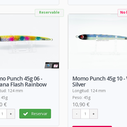
Reservable
No 
o Punch 45g 06 -
Momo Punch 45g 10 -
ana Flash Rainbow
Silver
tud: 124 mm
Longitud: 124 mm
 45g
Peso: 45g
0 €
10,90 €
Reservar