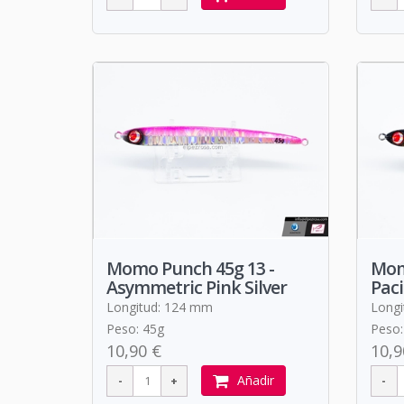
Momo Punch 45g 13 -
Mom
Asymmetric Pink Silver
Paci
Longitud: 124 mm
Longi
Peso: 45g
Peso:
10,90 €
10,9
Añadir