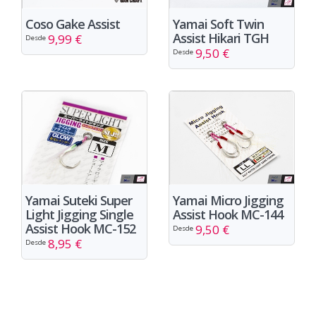
Yamai Soft Twin
Coso Gake Assist
Assist Hikari TGH
9,99 €
Desde
9,50 €
Desde
Yamai Micro Jigging
Yamai Suteki Super
Assist Hook MC-144
Light Jigging Single
Assist Hook MC-152
9,50 €
Desde
8,95 €
Desde