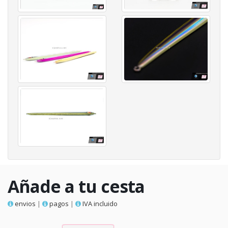
Añade a tu cesta
envios
|
pagos
|
IVA incluido