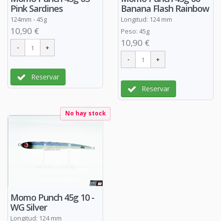
Pink Sardines
Banana Flash Rainbow
124mm - 45g
Longitud: 124 mm
10,90 €
Peso: 45g
10,90 €
Reservar
Reservar
No hay stock
Momo Punch 45g 10 -
WG Silver
Longitud: 124 mm