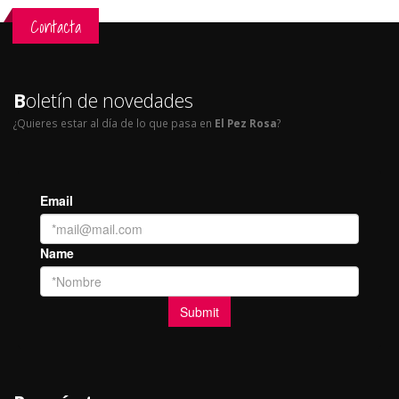
Contacta
B
oletín de novedades
¿Quieres estar al día de lo que pasa en
El Pez Rosa
?