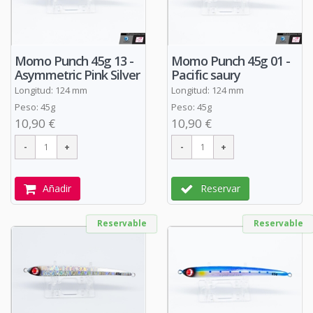
Momo Punch 45g 13 -
Momo Punch 45g 01 -
Asymmetric Pink Silver
Pacific saury
Longitud: 124 mm
Longitud: 124 mm
Peso: 45g
Peso: 45g
10,90 €
10,90 €
Añadir
Reservar
Reservable
Reservable