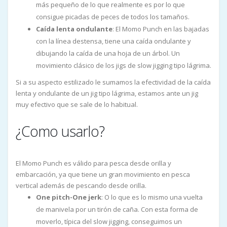
más pequeño de lo que realmente es por lo que
consigue picadas de peces de todos los tamaños.
Caída lenta ondulante
: El Momo Punch en las bajadas
con la línea destensa, tiene una caída ondulante y
dibujando la caída de una hoja de un árbol. Un
movimiento clásico de los jigs de slow jigging tipo lágrima.
Si a su aspecto estilizado le sumamos la efectividad de la caída
lenta y ondulante de un jig tipo lágrima, estamos ante un jig
muy efectivo que se sale de lo habitual.
¿Como usarlo?
El Momo Punch es válido para pesca desde orilla y
embarcación, ya que tiene un gran movimiento en pesca
vertical además de pescando desde orilla.
One pitch-One jerk
: O lo que es lo mismo una vuelta
de manivela por un tirón de caña. Con esta forma de
moverlo, típica del slow jigging, conseguimos un