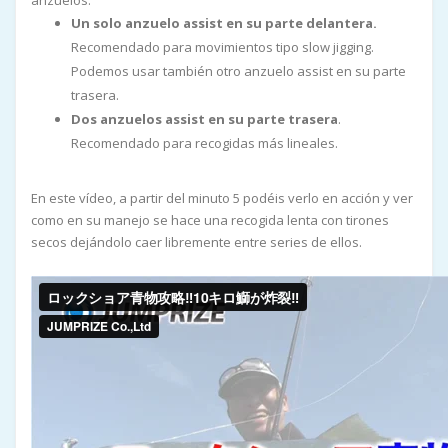
anzuelos:
Un solo anzuelo assist en su parte delantera.
Recomendado para movimientos tipo slow jigging.
Podemos usar también otro anzuelo assist en su parte
trasera.
Dos anzuelos assist en su parte trasera
.
Recomendado para recogidas más lineales.
En este vídeo, a partir del minuto 5 podéis verlo en acción y ver
como en su manejo se hace una recogida lenta con tirones
secos dejándolo caer libremente entre series de ellos.