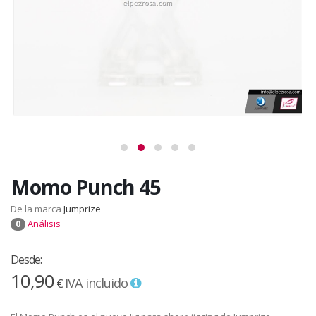
Momo Punch 45
De la marca
Jumprize
Análisis
0
Desde:
10,90
IVA incluido
€