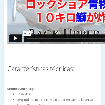
Características técnicas:
Momo Punch 45g:
Peso: 45g
Longitud: 124mm (114mm sin tener en cuenta la anilla)