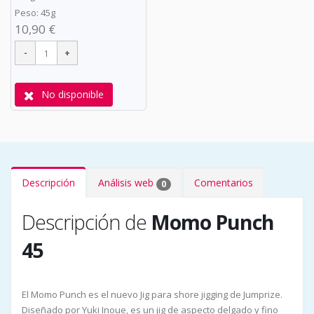
Peso: 45g
10,90 €
No disponible
Descripción
Análisis web
Comentarios
0
Descripción de
Momo Punch
45
El Momo Punch es el nuevo Jig para shore jigging de Jumprize.
Diseñado por Yuki Inoue, es un jig de aspecto delgado y fino