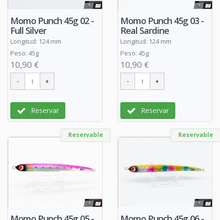
Momo Punch 45g 02 -
Momo Punch 45g 03 -
Full Silver
Real Sardine
Longitud: 124 mm
Longitud: 124 mm
Peso: 45g
Peso: 45g
10,90 €
10,90 €
Reservar
Reservar
Reservable
Reservable
Momo Punch 45g 05 -
Momo Punch 45g 06 -