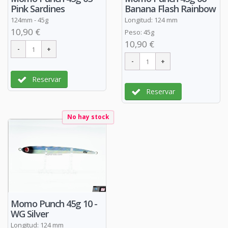
Pink Sardines
Banana Flash Rainbow
124mm - 45g
Longitud: 124 mm
10,90 €
Peso: 45g
10,90 €
Reservar
Reservar
No hay stock
Momo Punch 45g 10 -
WG Silver
Longitud: 124 mm