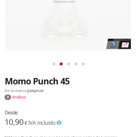
Momo Punch 45
De la marca
Jumprize
Análisis
0
Desde:
10,90
IVA incluido
€