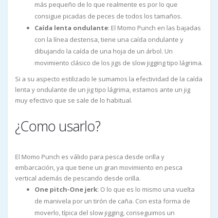
más pequeño de lo que realmente es por lo que
consigue picadas de peces de todos los tamaños.
Caída lenta ondulante
: El Momo Punch en las bajadas
con la línea destensa, tiene una caída ondulante y
dibujando la caída de una hoja de un árbol. Un
movimiento clásico de los jigs de slow jigging tipo lágrima.
Si a su aspecto estilizado le sumamos la efectividad de la caída
lenta y ondulante de un jig tipo lágrima, estamos ante un jig
muy efectivo que se sale de lo habitual.
¿Como usarlo?
El Momo Punch es válido para pesca desde orilla y
embarcación, ya que tiene un gran movimiento en pesca
vertical además de pescando desde orilla.
One pitch-One jerk
: O lo que es lo mismo una vuelta
de manivela por un tirón de caña. Con esta forma de
moverlo, típica del slow jigging, conseguimos un