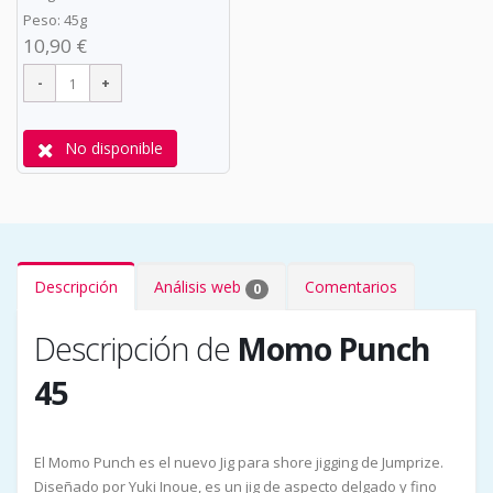
Peso: 45g
10,90 €
No disponible
Descripción
Análisis web
Comentarios
0
Descripción de
Momo Punch
45
El Momo Punch es el nuevo Jig para shore jigging de Jumprize.
Diseñado por Yuki Inoue, es un jig de aspecto delgado y fino