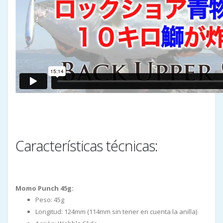
Características técnicas:
Momo Punch 45g:
Peso: 45g
Longitud: 124mm (114mm sin tener en cuenta la anilla)