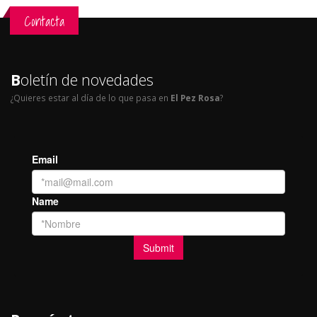
Contacta
B
oletín de novedades
¿Quieres estar al día de lo que pasa en
El Pez Rosa
?