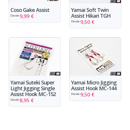
Yamai Soft Twin
Coso Gake Assist
Assist Hikari TGH
9,99 €
Desde
9,50 €
Desde
Yamai Micro Jigging
Yamai Suteki Super
Assist Hook MC-144
Light Jigging Single
Assist Hook MC-152
9,50 €
Desde
8,95 €
Desde