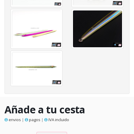
Añade a tu cesta
envios
|
pagos
|
IVA incluido