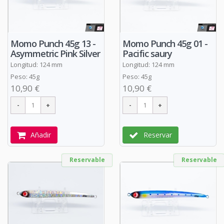
Momo Punch 45g 13 -
Momo Punch 45g 01 -
Asymmetric Pink Silver
Pacific saury
Longitud: 124 mm
Longitud: 124 mm
Peso: 45g
Peso: 45g
10,90 €
10,90 €
Añadir
Reservar
Reservable
Reservable