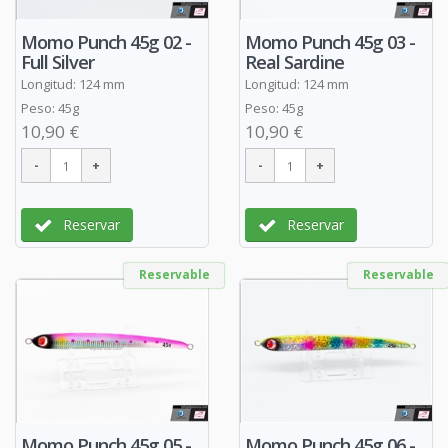
Momo Punch 45g 02 -
Momo Punch 45g 03 -
Full Silver
Real Sardine
Longitud: 124 mm
Longitud: 124 mm
Peso: 45g
Peso: 45g
10,90 €
10,90 €
Reservar
Reservar
Reservable
Reservable
Momo Punch 45g 05 -
Momo Punch 45g 06 -