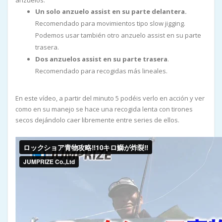
anzuelos:
Un solo anzuelo assist en su parte delantera.
Recomendado para movimientos tipo slow jigging.
Podemos usar también otro anzuelo assist en su parte
trasera.
Dos anzuelos assist en su parte trasera
.
Recomendado para recogidas más lineales.
En este vídeo, a partir del minuto 5 podéis verlo en acción y ver
como en su manejo se hace una recogida lenta con tirones
secos dejándolo caer libremente entre series de ellos.