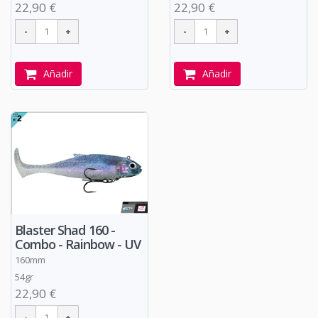
22,90 €
22,90 €
Añadir
Añadir
Blaster Shad 160 -
Combo - Rainbow - UV
160mm
54gr
22,90 €