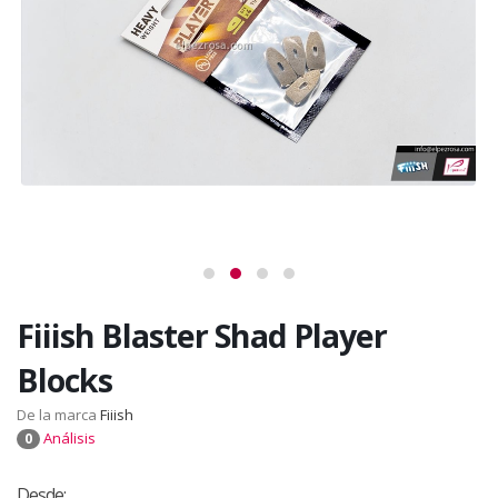
Fiiish Blaster Shad Player
Blocks
De la marca
Fiiish
Análisis
0
Desde: