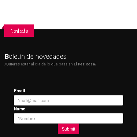
Contacta
B
oletín de novedades
¿Quieres estar al día de lo que pasa en
El Pez Rosa
?