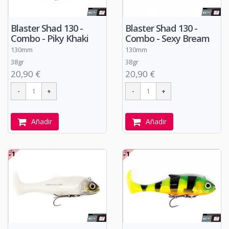
Blaster Shad 130 -
Blaster Shad 130 -
Combo - Piky Khaki
Combo - Sexy Bream
130mm
130mm
38gr
38gr
20,90 €
20,90 €
Añadir
Añadir