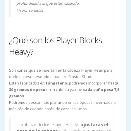
profundidad a la que están cazando.
@toni_canadas
¿Qué son los Player Blocks
Heavy?
Son cuñas que se insertan en la cabeza Player Head para
darle el peso deseado a nuestro Blaster Shad.
Están fabricados en
tungsteno
, podremos incorporar hasta
30 gramos de peso
en la cabeza ya que
cada cuña pesa 7,5
gramos
.
Podremos pescar más profundo en las épocas invernales o
más rápido cuando están de caza los lucios.
Combinando los Player Blocks
ajustarás el
peso de la cabeza
y ajustarás a tu gusto, y el