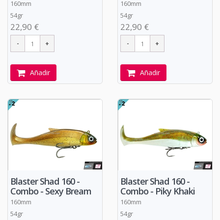
160mm
160mm
54gr
54gr
22,90 €
22,90 €
Añadir
Añadir
Blaster Shad 160 -
Blaster Shad 160 -
Combo - Sexy Bream
Combo - Piky Khaki
160mm
160mm
54gr
54gr