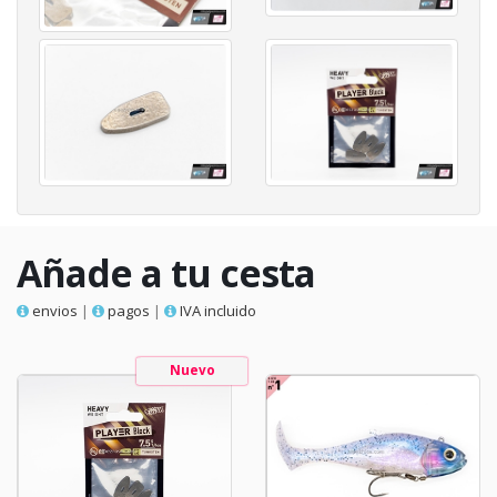
Añade a tu cesta
envios
|
pagos
|
IVA incluido
Nuevo