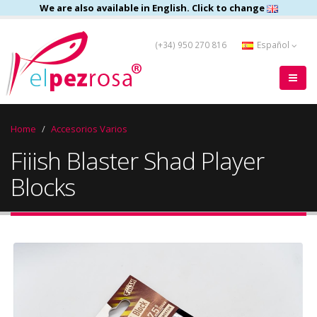
We are also available in English. Click to change
(+34) 950 270 816
Español
Home
Accesorios Varios
Fiiish Blaster Shad Player
Blocks