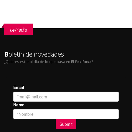
Contacta
B
oletín de novedades
¿Quieres estar al día de lo que pasa en
El Pez Rosa
?