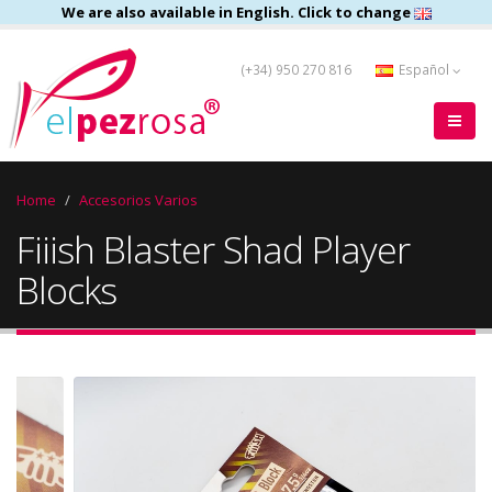
We are also available in English. Click to change
(+34) 950 270 816
Español
Home
Accesorios Varios
Fiiish Blaster Shad Player
Blocks