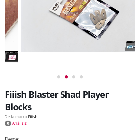
Fiiish Blaster Shad Player
Blocks
De la marca
Fiiish
Análisis
0
Desde: