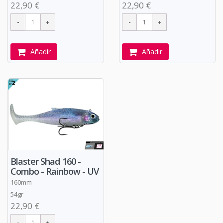
22,90 €
22,90 €
Añadir
Añadir
Blaster Shad 160 -
Combo - Rainbow - UV
160mm
54gr
22,90 €