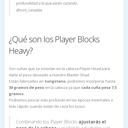
profundidad a la que están cazando.
@toni_canadas
¿Qué son los Player Blocks
Heavy?
Son cuñas que se insertan en la cabeza Player Head para
darle el peso deseado a nuestro Blaster Shad.
Están fabricados en
tungsteno
, podremos incorporar hasta
30 gramos de peso
en la cabeza ya que
cada cuña pesa 7,5
gramos
.
Podremos pescar más profundo en las épocas invernales o
más rápido cuando están de caza los lucios.
Combinando los Player Blocks
ajustarás el
peso de la cabeza
y ajustarás a tu gusto, y el