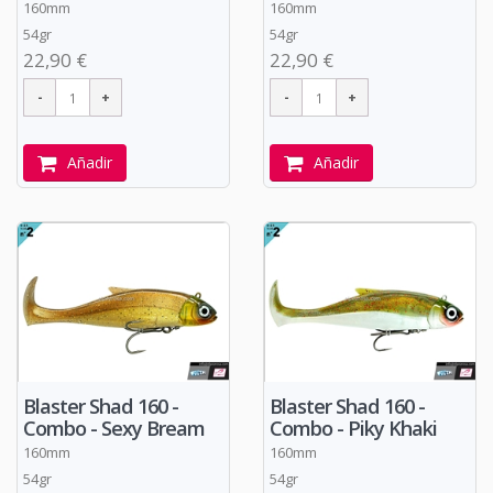
160mm
160mm
54gr
54gr
22,90 €
22,90 €
Añadir
Añadir
Blaster Shad 160 -
Blaster Shad 160 -
Combo - Sexy Bream
Combo - Piky Khaki
160mm
160mm
54gr
54gr