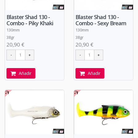
Blaster Shad 130 -
Blaster Shad 130 -
Combo - Piky Khaki
Combo - Sexy Bream
130mm
130mm
38gr
38gr
20,90 €
20,90 €
Añadir
Añadir