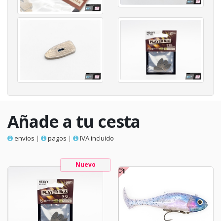
Añade a tu cesta
envios
|
pagos
|
IVA incluido
Nuevo