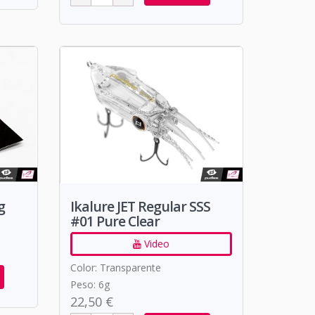
g
Ikalure JET Regular SSS
#01 Pure Clear
Video
Color: Transparente
Peso: 6g
22,50 €