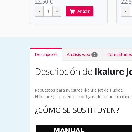
22,50 €
22,5
Añadir
Descripción
Análisis web
Comentarios
0
Descripción de
Ikalure J
Repuestos para nuestros Ikalure Jet de Pudlee.
El Ikalure Jet podemos configurarlo a nuestra med
¿CÓMO SE SUSTITUYEN?