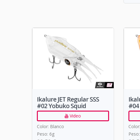
Ikalure JET Regular SSS
Ikal
#02 Yobuko Squid
#04
Video
Color: Blanco
Color
Peso: 6g
Peso: