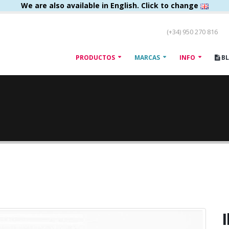
We are also available in English. Click to change
(+34) 950 270 816
PRODUCTOS
MARCAS
INFO
B
I