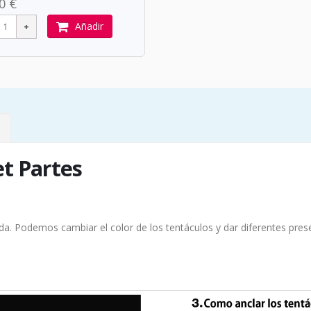
0 €
Añadir
et Partes
ida. Podemos cambiar el color de los tentáculos y dar diferentes pr