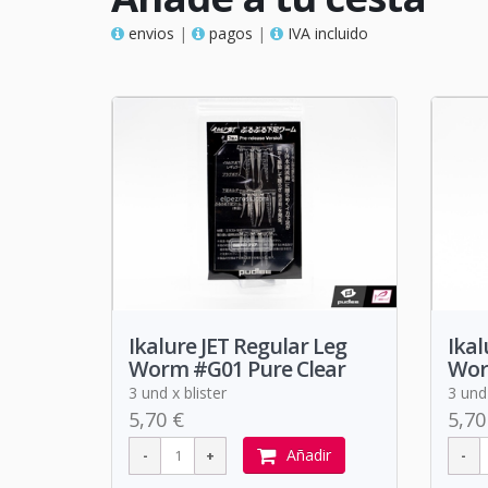
envios
|
pagos
|
IVA incluido
Ikalure JET Regular Leg
Ikal
Worm #G01 Pure Clear
Wor
3 und x blister
3 und 
5,70 €
5,70
Añadir