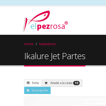
Home
Nadadores
Ikalure Jet Partes
10
Añade a la cesta
Ficha
Descripción