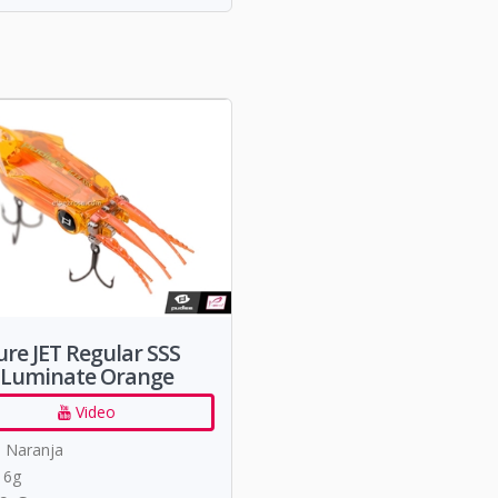
ure JET Regular SSS
 Luminate Orange
Video
: Naranja
 6g