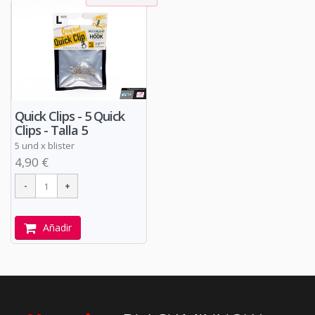
Quick Clips - 5 Quick
Clips - Talla 5
5 und x blister
4,90 €
Añadir