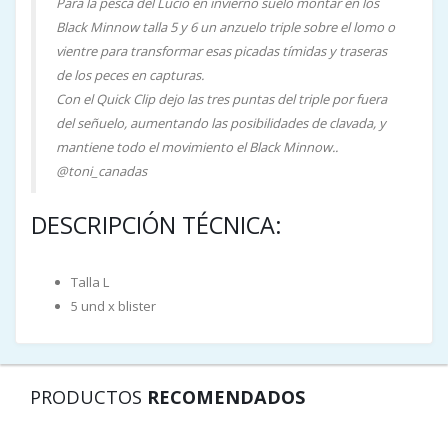
Para la pesca del Lucio en invierno suelo montar en los
Black Minnow talla 5 y 6 un anzuelo triple sobre el lomo o
vientre para transformar esas picadas tímidas y traseras
de los peces en capturas.
Con el Quick Clip dejo las tres puntas del triple por fuera
del señuelo, aumentando las posibilidades de clavada, y
mantiene todo el movimiento el Black Minnow..
@toni_canadas
DESCRIPCIÓN TÉCNICA:
Talla L
5 und x blister
PRODUCTOS
RECOMENDADOS