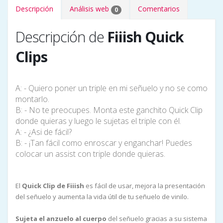
Descripción
Análisis web
Comentarios
0
Descripción de
Fiiish Quick
Clips
A: - Quiero poner un triple en mi señuelo y no se como
montarlo.
B: - No te preocupes. Monta este ganchito Quick Clip
donde quieras y luego le sujetas el triple con él.
A: - ¿Asi de fácil?
B: - ¡Tan fácil como enroscar y enganchar! Puedes
colocar un assist con triple donde quieras.
El
Quick Clip de Fiiish
es fácil de usar, mejora la presentación
del señuelo y aumenta la vida útil de tu señuelo de vinilo.
Sujeta el anzuelo al cuerpo
del señuelo gracias a su sistema