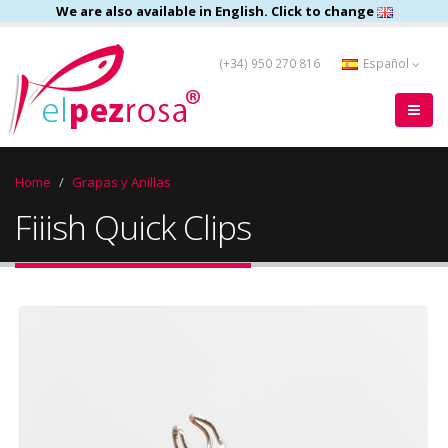
We are also available in English. Click to change
(+34) 950 270 816
Español
Home
Grapas y Anillas
Fiiish Quick Clips