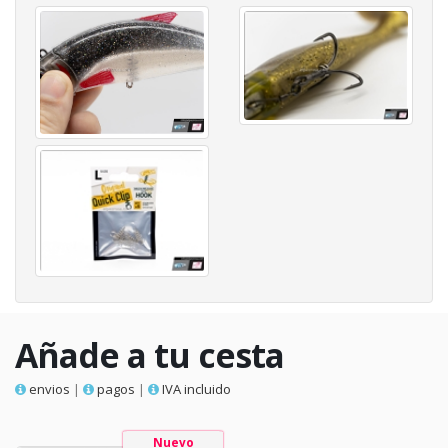
Añade a tu cesta
envios
|
pagos
|
IVA incluido
Nuevo