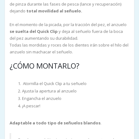
de pinza durante las fases de pesca (lance y recuperación)
dejando
total movilidad al señuelo.
En el momento de la picada, por la tracción del pez, el anzuelo
se suelta del Quick Clip
y deja al señuelo fuera de la boca
del pez aumentando su durabilidad.
Todas las mordidas y roces de los dientes irán sobre el hilo del
anzuelo sin machacar el señuelo.
¿CÓMO MONTARLO?
Atornilla el Quick Clip a tu señuelo
Ajusta la apertura al anzuelo
Engancha el anzuelo
¡A pescar!
Adaptable a todo tipo de señuelos blandos
.