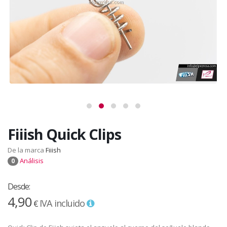
Fiiish Quick Clips
De la marca
Fiiish
Análisis
0
Desde:
4,90
IVA incluido
€