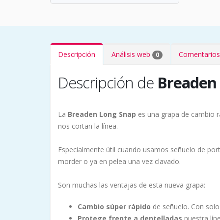
Descripción
Análisis web
Comentarios
0
Descripción de
Breaden
La
Breaden Long Snap
es una grapa de cambio rá
nos cortan la línea.
Especialmente útil cuando usamos señuelo de port
morder o ya en pelea una vez clavado.
Son muchas las ventajas de esta nueva grapa:
Cambio súper rápido
de señuelo. Con solo 
Protege frente a dentelladas
nuestra lín