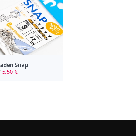
eaden Snap
5,50 €
e