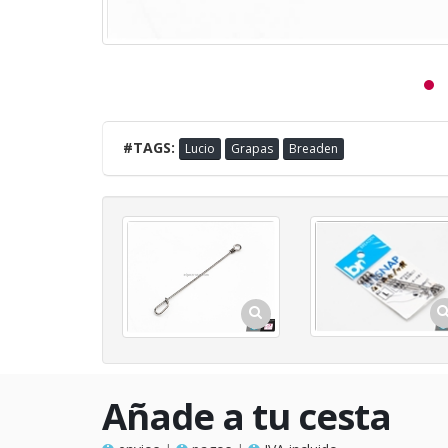
#TAGS:
Lucio
Grapas
Breaden
Añade a tu cesta