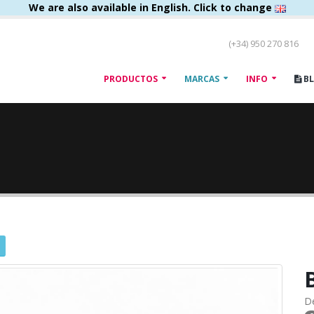
We are also available in English. Click to change
(+34) 950 270 816
PRODUCTOS
MARCAS
INFO
B
D