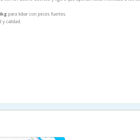
8kg
para lidiar con peces fuertes.
d y calidad.