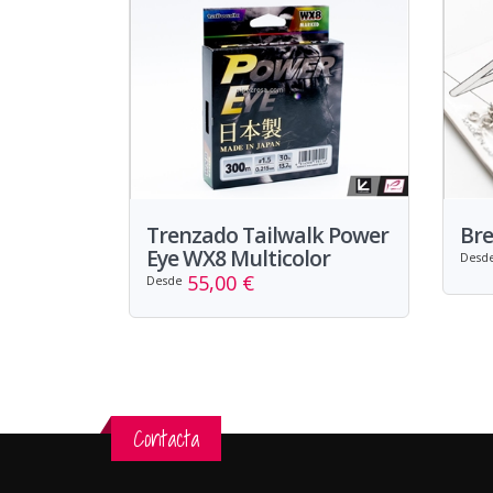
Trenzado Tailwalk Power
Br
Eye WX8 Multicolor
Desd
55,00 €
Desde
Contacta