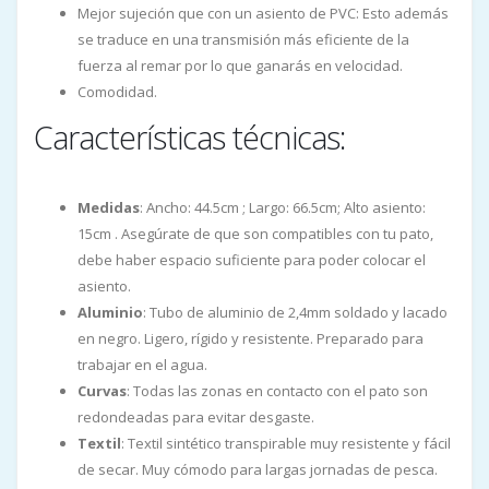
Mejor sujeción que con un asiento de PVC: Esto además
se traduce en una transmisión más eficiente de la
fuerza al remar por lo que ganarás en velocidad.
Comodidad.
Características técnicas:
Medidas
: Ancho: 44.5cm ; Largo: 66.5cm; Alto asiento:
15cm . Asegúrate de que son compatibles con tu pato,
debe haber espacio suficiente para poder colocar el
asiento.
Aluminio
: Tubo de aluminio de 2,4mm soldado y lacado
en negro. Ligero, rígido y resistente. Preparado para
trabajar en el agua.
Curvas
: Todas las zonas en contacto con el pato son
redondeadas para evitar desgaste.
Textil
: Textil sintético transpirable muy resistente y fácil
de secar. Muy cómodo para largas jornadas de pesca.