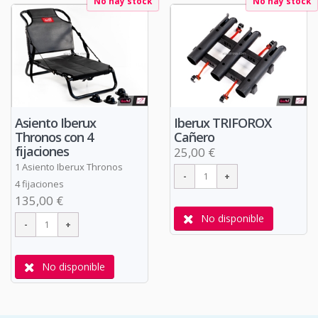
No hay stock
No hay stock
Asiento Iberux
Iberux TRIFOROX
Thronos con 4
Cañero
fijaciones
25,00 €
1 Asiento Iberux Thronos
4 fijaciones
135,00 €
No disponible
No disponible