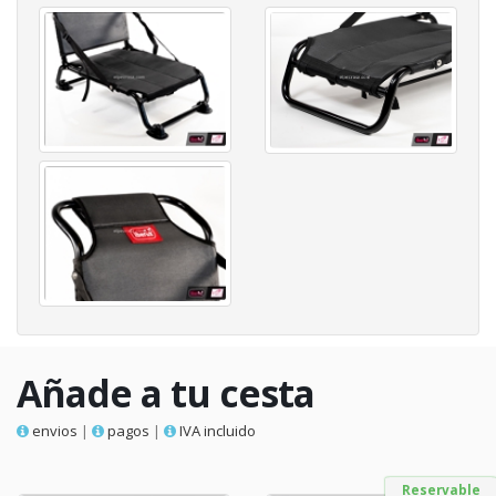
Añade a tu cesta
envios
|
pagos
|
IVA incluido
Reservable