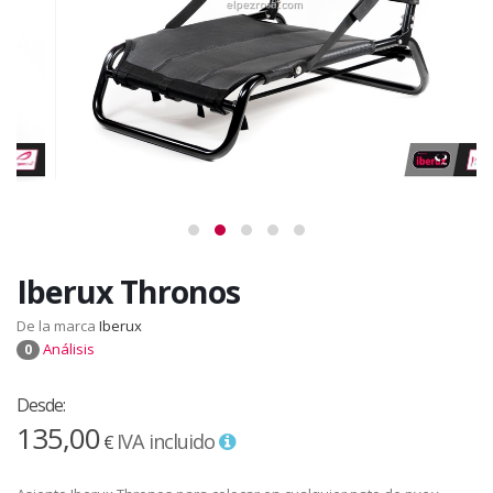
Iberux Thronos
De la marca
Iberux
Análisis
0
Desde:
135,00
IVA incluido
€