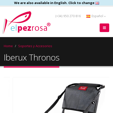
We are also available in English. Click to change
(+34) 950 270 816
Español
Home
Soportes y Accesorios
Iberux Thronos