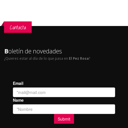
Contacta
B
oletín de novedades
¿Quieres estar al día de lo que pasa en
El Pez Rosa
?