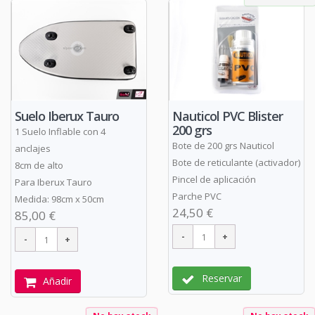
Suelo Iberux Tauro
Nauticol PVC Blister
200 grs
1 Suelo Inflable con 4
Bote de 200 grs Nauticol
anclajes
Bote de reticulante (activador)
8cm de alto
Pincel de aplicación
Para Iberux Tauro
Parche PVC
Medida: 98cm x 50cm
24,50 €
85,00 €
Reservar
Añadir